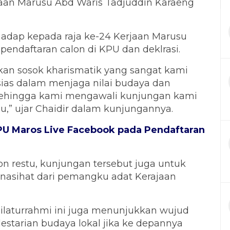
an Marusu Abd Waris Tadjuddin Karaeng
hadap kepada raja ke-24 Kerjaan Marusu
pendaftaran calon di KPU dan deklrasi.
akan sosok kharismatik yang sangat kami
sias dalam menjaga nilai budaya dan
 sehingga kami mengawali kunjungan kami
u,” ujar Chaidir dalam kunjungannya.
KPU Maros Live Facebook pada Pendaftaran
n restu, kunjungan tersebut juga untuk
nasihat dari pemangku adat Kerajaan
ilaturrahmi ini juga menunjukkan wujud
estarian budaya lokal jika ke depannya