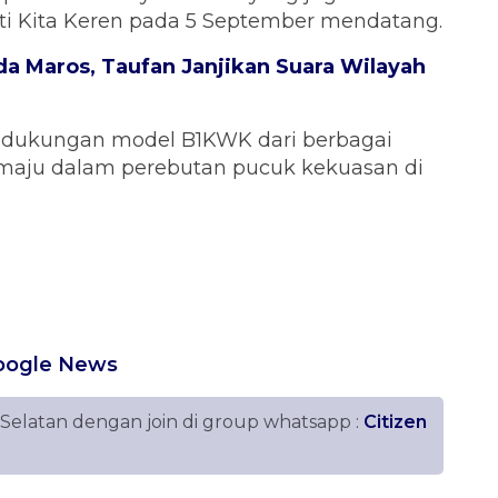
ti Kita Keren pada 5 September mendatang.
a Maros, Taufan Janjikan Suara Wilayah
K dukungan model B1KWK dari berbagai
 maju dalam perebutan pucuk kekuasan di
oogle News
 Selatan dengan join di group whatsapp :
Citizen