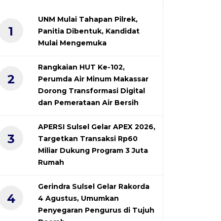
UNM Mulai Tahapan Pilrek,
1
Panitia Dibentuk, Kandidat
Mulai Mengemuka
Rangkaian HUT Ke-102,
2
Perumda Air Minum Makassar
Dorong Transformasi Digital
dan Pemerataan Air Bersih
APERSI Sulsel Gelar APEX 2026,
3
Targetkan Transaksi Rp60
Miliar Dukung Program 3 Juta
Rumah
Gerindra Sulsel Gelar Rakorda
4
4 Agustus, Umumkan
Penyegaran Pengurus di Tujuh