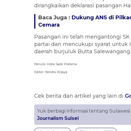
dirangkaikan deklarasi pasangan Ha
Baca Juga :
Dukung ANS di Pilkad
Cemara
Pasangan ini telah mengantongi S
partai dan mencukupi syarat untuk
daerah burjuluk Butta Salewangang.
Penulis: Indra Sadli Pratama
Editor: Hendra Wijaya
Cek berita dan artikel yang lain di
G
Yuk berbagi informasi tentang Sulawesi
Journalism Sulsel