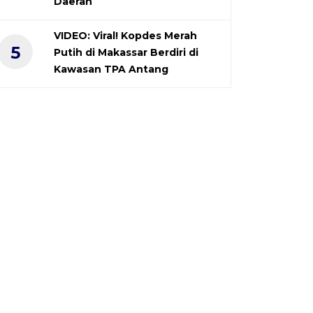
Daerah
VIDEO: Viral! Kopdes Merah
5
Putih di Makassar Berdiri di
Kawasan TPA Antang