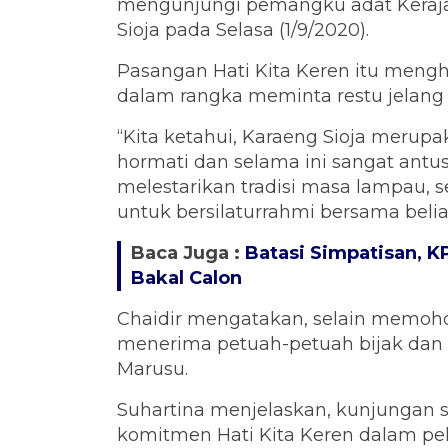
mengunjungi pemangku adat Keraja
Sioja pada Selasa (1/9/2020).
Pasangan Hati Kita Keren itu meng
dalam rangka meminta restu jelang 
“Kita ketahui, Karaeng Sioja merup
hormati dan selama ini sangat antu
melestarikan tradisi masa lampau,
untuk bersilaturrahmi bersama belia
Baca Juga :
Batasi Simpatisan, 
Bakal Calon
Chaidir mengatakan, selain memoho
menerima petuah-petuah bijak dan 
Marusu.
Suhartina menjelaskan, kunjungan s
komitmen Hati Kita Keren dalam pel