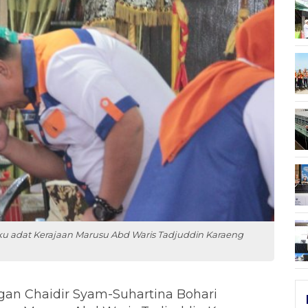
 adat Kerajaan Marusu Abd Waris Tadjuddin Karaeng
an Chaidir Syam-Suhartina Bohari