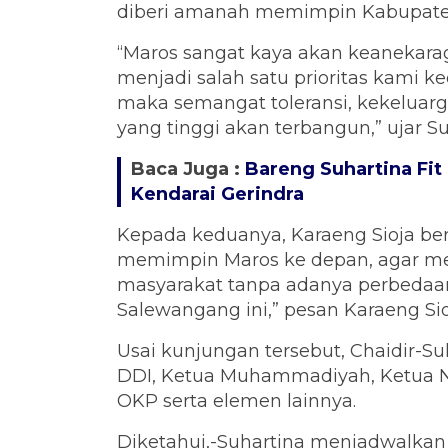
diberi amanah memimpin Kabupate
“Maros sangat kaya akan keanekarag
menjadi salah satu prioritas kami k
maka semangat toleransi, kekeluar
yang tinggi akan terbangun,” ujar Su
Baca Juga :
Bareng Suhartina Fit
Kendarai Gerindra
Kepada keduanya, Karaeng Sioja berp
memimpin Maros ke depan, agar m
masyarakat tanpa adanya perbedaan
Salewangang ini,” pesan Karaeng Sio
Usai kunjungan tersebut, Chaidir-S
DDI, Ketua Muhammadiyah, Ketua N
OKP serta elemen lainnya.
Diketahui,-Suhartina menjadwalkan