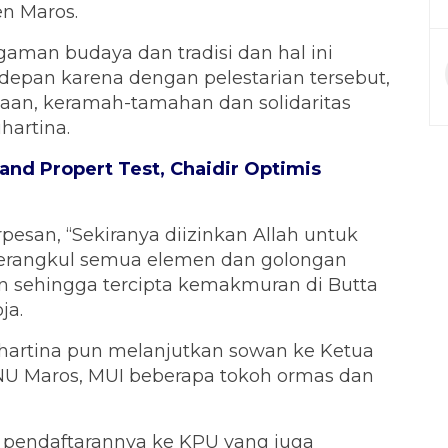
n Maros.
aman budaya dan tradisi dan hal ini
edepan karena dengan pelestarian tersebut,
gaan, keramah-tamahan dan solidaritas
hartina.
 and Propert Test, Chaidir Optimis
esan, “Sekiranya diizinkan Allah untuk
erangkul semua elemen dan golongan
 sehingga tercipta kemakmuran di Butta
ja.
uhartina pun melanjutkan sowan ke Ketua
U Maros, MUI beberapa tokoh ormas dan
 pendaftarannya ke KPU yang juga