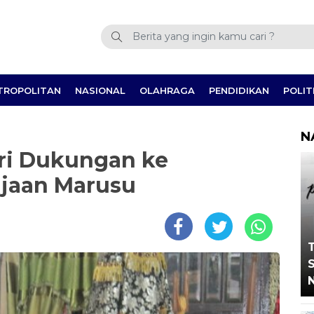
TROPOLITAN
NASIONAL
OLAHRAGA
PENDIDIKAN
POLIT
N
ari Dukungan ke
jaan Marusu
T