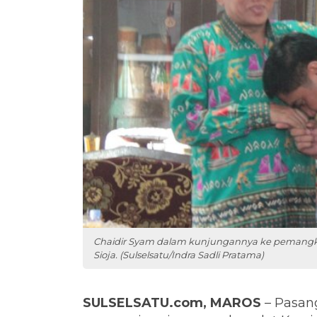
Chaidir Syam dalam kunjungannya ke pemangku
Sioja. (Sulselsatu/Indra Sadli Pratama)
SULSELSATU.com, MAROS
– Pasang