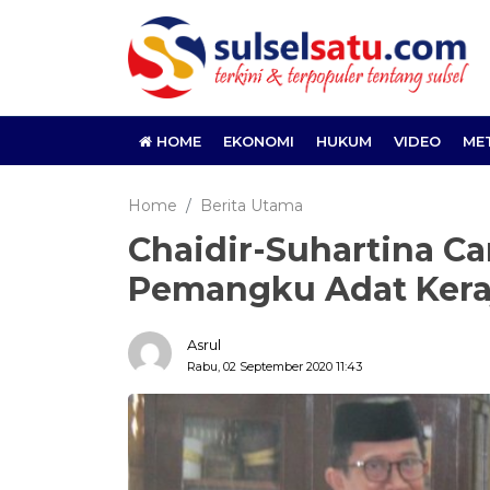
HOME
EKONOMI
HUKUM
VIDEO
ME
Home
Berita Utama
Chaidir-Suhartina C
Pemangku Adat Kera
Asrul
Rabu, 02 September 2020 11:43