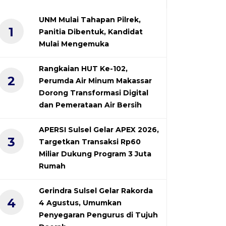
UNM Mulai Tahapan Pilrek,
1
Panitia Dibentuk, Kandidat
Mulai Mengemuka
Rangkaian HUT Ke-102,
2
Perumda Air Minum Makassar
Dorong Transformasi Digital
dan Pemerataan Air Bersih
APERSI Sulsel Gelar APEX 2026,
3
Targetkan Transaksi Rp60
Miliar Dukung Program 3 Juta
Rumah
Gerindra Sulsel Gelar Rakorda
4
4 Agustus, Umumkan
Penyegaran Pengurus di Tujuh