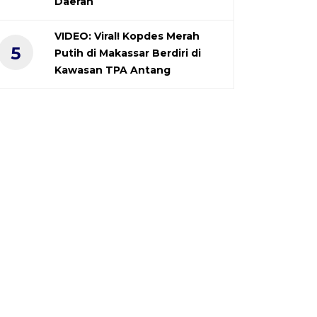
Daerah
VIDEO: Viral! Kopdes Merah
5
Putih di Makassar Berdiri di
Kawasan TPA Antang