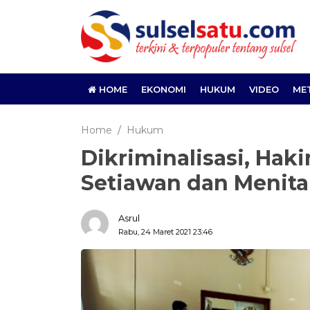
HOME
EKONOMI
HUKUM
VIDEO
ME
Home
Hukum
Dikriminalisasi, Ha
Setiawan dan Menita
Asrul
Rabu, 24 Maret 2021 23:46