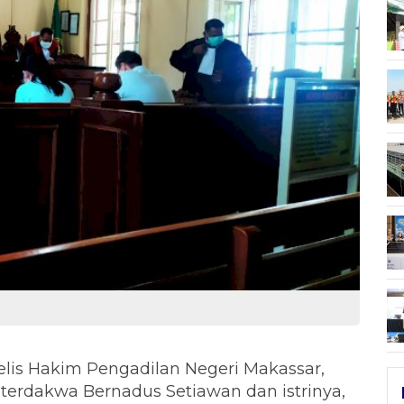
elis Hakim Pengadilan Negeri Makassar,
terdakwa Bernadus Setiawan dan istrinya,