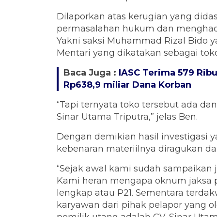
Dilaporkan atas kerugian yang didas
permasalahan hukum dan menghadir
Yakni saksi Muhammad Rizal Bido 
Mentari yang dikatakan sebagai toko 
Baca Juga :
IASC Terima 579 Rib
Rp638,9 miliar Dana Korban
“Tapi ternyata toko tersebut ada d
Sinar Utama Triputra,” jelas Ben.
Dengan demikian hasil investigasi 
kebenaran materiilnya diragukan dan
“Sejak awal kami sudah sampaikan ji
Kami heran mengapa oknum jaksa
lengkap atau P21. Sementara terdak
karyawan dari pihak pelapor yang