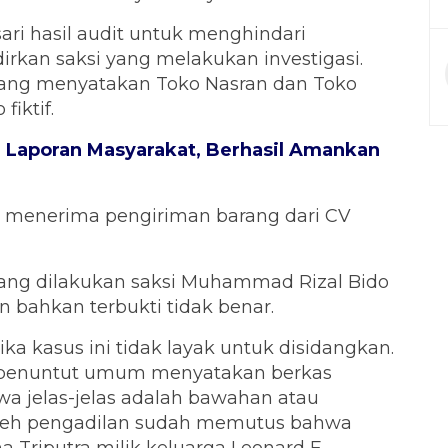
ari hasil audit untuk menghindari
kan saksi yang melakukan investigasi.
yang menyatakan Toko Nasran dan Toko
fiktif.
u Laporan Masyarakat, Berhasil Amankan
an menerima pengiriman barang dari CV
yang dilakukan saksi Muhammad Rizal Bido
 bahkan terbukti tidak benar.
ka kasus ini tidak layak untuk disidangkan.
 penuntut umum menyatakan berkas
wa jelas-jelas adalah bawahan atau
 oleh pengadilan sudah memutus bahwa