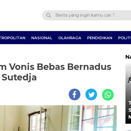
TROPOLITAN
NASIONAL
OLAHRAGA
PENDIDIKAN
POLIT
N
kim Vonis Bebas Bernadus
 Sutedja
T