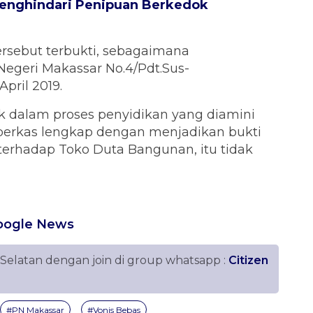
Menghindari Penipuan Berkedok
rsebut terbukti, sebagaimana
egeri Makassar No.4/Pdt.Sus-
pril 2019.
k dalam proses penyidikan yang diamini
erkas lengkap dengan menjadikan bukti
 terhadap Toko Duta Bangunan, itu tidak
oogle News
 Selatan dengan join di group whatsapp :
Citizen
#PN Makassar
#Vonis Bebas