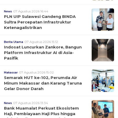
07 Agustus 2026 16:44
News
PLN UIP Sulawesi Gandeng BINDA
Sultra Percepatan Infrastruktur
Ketenagalistrikan
07 Agustus 2026 15:12
Berita Utama
Indosat Luncurkan Zankore, Bangun
Platform Infrastruktur AI di Asia-
Pasifik
07 Agustus 2026 15:02
Makassar
Semarak HUT ke-102, Perumda Air
Minum Makassar dan Karang Taruna
Gelar Donor Darah
07 Agustus 2026 13:34
News
Bank Muamalat Perkuat Ekosistem
Haji, Pembiayaan Haji Plus hingga