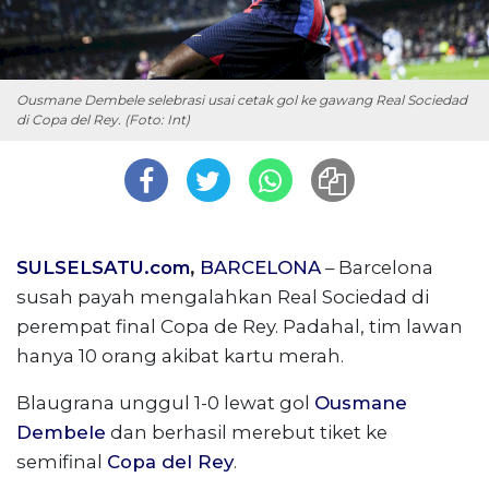
Ousmane Dembele selebrasi usai cetak gol ke gawang Real Sociedad
di Copa del Rey. (Foto: Int)
SULSELSATU.com
,
BARCELONA
– Barcelona
susah payah mengalahkan Real Sociedad di
perempat final Copa de Rey. Padahal, tim lawan
hanya 10 orang akibat kartu merah.
Blaugrana unggul 1-0 lewat gol
Ousmane
Dembele
dan berhasil merebut tiket ke
semifinal
Copa del Rey
.