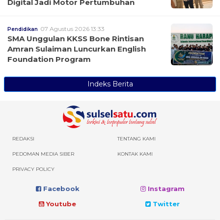
Digital Jadi Motor Pertumbuhan
07 Agustus 2026 13:33
Pendidikan
SMA Unggulan KKSS Bone Rintisan
Amran Sulaiman Luncurkan English
Foundation Program
Indeks Berita
REDAKSI
TENTANG KAMI
PEDOMAN MEDIA SIBER
KONTAK KAMI
PRIVACY POLICY
Facebook
Instagram
Youtube
Twitter