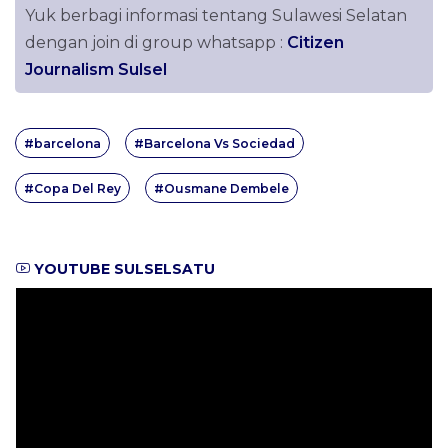
Yuk berbagi informasi tentang Sulawesi Selatan
dengan join di group whatsapp :
Citizen
Journalism Sulsel
#barcelona
#Barcelona Vs Sociedad
#Copa Del Rey
#Ousmane Dembele
YOUTUBE SULSELSATU