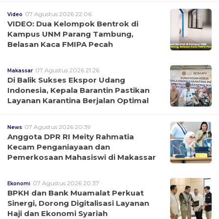
07 Agustus 2026 22:06
Video
VIDEO: Dua Kelompok Bentrok di
Kampus UNM Parang Tambung,
Belasan Kaca FMIPA Pecah
07 Agustus 2026 21:26
Makassar
Di Balik Sukses Ekspor Udang
Indonesia, Kepala Barantin Pastikan
Layanan Karantina Berjalan Optimal
07 Agustus 2026 20:39
News
Anggota DPR RI Meity Rahmatia
Kecam Penganiayaan dan
Pemerkosaan Mahasiswi di Makassar
07 Agustus 2026 20:37
Ekonomi
BPKH dan Bank Muamalat Perkuat
Sinergi, Dorong Digitalisasi Layanan
Haji dan Ekonomi Syariah