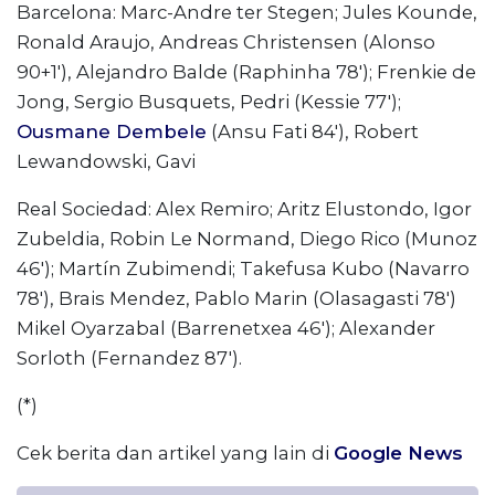
Barcelona: Marc-Andre ter Stegen; Jules Kounde,
Ronald Araujo, Andreas Christensen (Alonso
90+1′), Alejandro Balde (Raphinha 78′); Frenkie de
Jong, Sergio Busquets, Pedri (Kessie 77′);
Ousmane Dembele
(Ansu Fati 84′), Robert
Lewandowski, Gavi
Real Sociedad: Alex Remiro; Aritz Elustondo, Igor
Zubeldia, Robin Le Normand, Diego Rico (Munoz
46′); Martín Zubimendi; Takefusa Kubo (Navarro
78′), Brais Mendez, Pablo Marin (Olasagasti 78′)
Mikel Oyarzabal (Barrenetxea 46′); Alexander
Sorloth (Fernandez 87′).
(*)
Cek berita dan artikel yang lain di
Google News