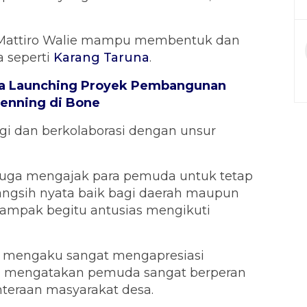
 Mattiro Walie mampu membentuk dan
 seperti
Karang Taruna
.
ra Launching Proyek Pembangunan
enning di Bone
rgi dan berkolaborasi dengan unsur
uga mengajak para pemuda untuk tetap
ngsih nyata baik bagi daerah maupun
 tampak begitu antusias mengikuti
m mengaku sangat mengapresiasi
Dia mengatakan pemuda sangat berperan
teraan masyarakat desa.