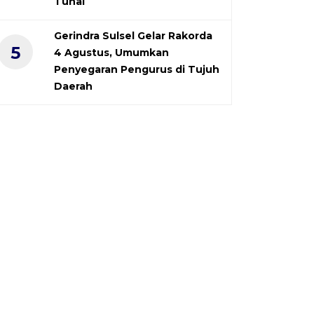
Tunai
Gerindra Sulsel Gelar Rakorda
5
4 Agustus, Umumkan
Penyegaran Pengurus di Tujuh
Daerah