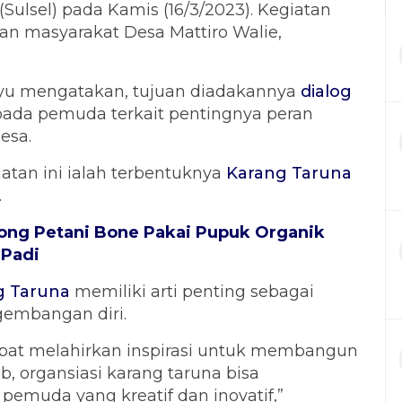
 (Sulsel) pada Kamis (16/3/2023). Kegiatan
an masyarakat Desa Mattiro Walie,
u mengatakan, tujuan diadakannya
dialog
ada pemuda terkait pentingnya peran
esa.
giatan ini ialah terbentuknya
Karang Taruna
.
ong Petani Bone Pakai Pupuk Organik
 Padi
g Taruna
memiliki arti penting sebagai
embangan diri.
apat melahirkan inspirasi untuk membangun
b, organsiasi karang taruna bisa
muda yang kreatif dan inovatif,”