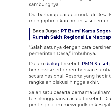
sambungnya.
Dia berharap para pemuda di Desa
mengoptimalkan organisasi pemuda
Baca Juga :
PT Bumi Karsa Sege
Rumah Sakit Regional La Mappap
“Salah satunya dengan cara bersine
pemerintah Desa,” imbuhnya.
Dalam
dialog
tersebut,
PMN Sulsel
j
berinovasi serta memberikan sumba
secara nasional. Peserta yang hadir
rangkaian diskusi hingga akhir.
Salah satu peserta bernama Sulha
terselenggaranya acara tersebut. 
penting dalam mewujudkan kesejah