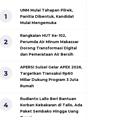
UNM Mulai Tahapan Pilrek,
1
Panitia Dibentuk, Kandidat
Mulai Mengemuka
Rangkaian HUT Ke-102,
2
Perumda Air Minum Makassar
Dorong Transformasi Digital
dan Pemerataan Air Bersih
APERSI Sulsel Gelar APEX 2026,
3
Targetkan Transaksi Rp60
Miliar Dukung Program 3 Juta
Rumah
Rudianto Lallo Beri Bantuan
4
Korban Kebakaran di Tallo, Ada
Paket Sembako Hingga Uang