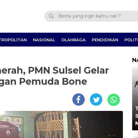
TROPOLITAN
NASIONAL
OLAHRAGA
PENDIDIKAN
POLIT
N
rah, PMN Sulsel Gelar
engan Pemuda Bone
T