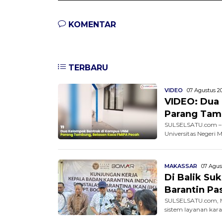
KOMENTAR
TERBARU
VIDEO
07 Agustus 20
VIDEO: Dua
Parang Tam
SULSELSATU.com – 
Universitas Negeri 
MAKASSAR
07 Agus
Di Balik Su
Barantin Pa
SULSELSATU.com, M
sistem layanan kara