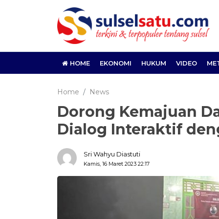
HOME
EKONOMI
HUKUM
VIDEO
ME
Home
News
Dorong Kemajuan Dae
Dialog Interaktif d
Sri Wahyu Diastuti
Kamis, 16 Maret 2023 22:17