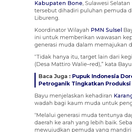
Kabupaten Bone
, Sulawesi Selatan
tersebut dihadiri puluhan pemuda d
Libureng.
Koordinator Wilayah
PMN Sulsel
Bay
ini untuk memberikan wawasan kep
generasi muda dalam memajukan d
“Tidak hanya itu, target lain dari ke
(Desa Mattiro Walie–red),” kata Bayu
Baca Juga :
Pupuk Indonesia Dor
Petroganik Tingkatkan Produksi
Bayu menjelaskan kehadiran
Karan
wadah bagi kaum muda untuk peng
“Melalui generasi muda tentunya d
daerah ke arah yang lebih baik. Seba
mewujudkan pemuda yang mandiri pe