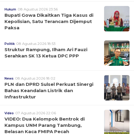
08 Agustus 2026 23:56
Hukum
Bupati Gowa Dikaitkan Tiga Kasus di
Kepolisian, Satu Terancam Dijemput
Paksa
08 Agustus 2026 18:53
Politik
Struktur Rampung, Ilham Ari Fauzi
Serahkan SK 13 Ketua DPC PPP
08 Agustus 2026 18:02
News
PLN dan DPRD Sulsel Perkuat Sinergi
Bahas Keandalan Listrik dan
Infrastruktur
07 Agustus 2026 22:06
Video
VIDEO: Dua Kelompok Bentrok di
Kampus UNM Parang Tambung,
Belasan Kaca FMIPA Pecah