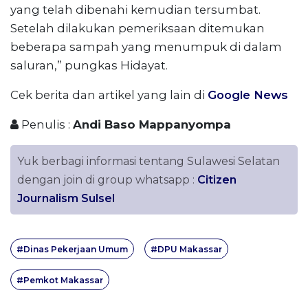
yang telah dibenahi kemudian tersumbat.
Setelah dilakukan pemeriksaan ditemukan
beberapa sampah yang menumpuk di dalam
saluran,” pungkas Hidayat.
Cek berita dan artikel yang lain di
Google News
Penulis :
Andi Baso Mappanyompa
Yuk berbagi informasi tentang Sulawesi Selatan
dengan join di group whatsapp :
Citizen
Journalism Sulsel
#Dinas Pekerjaan Umum
#DPU Makassar
#Pemkot Makassar