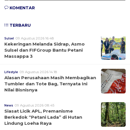
KOMENTAR
TERBARU
09 Agustus 2026 16:48
Sulsel
Kekeringan Melanda Sidrap, Asmo
Sulsel dan FIFGroup Bantu Petani
Massappa 3
09 Agustus 2026 14:18
Lifestyle
Alasan Perusahaan Masih Membagikan
Tumbler dan Tote Bag, Ternyata Ini
Nilai Bisnisnya
09 Agustus 2026 08:45
News
Siasat Licik APL, Premanisme
Berkedok “Petani Lada” di Hutan
Lindung Loeha Raya