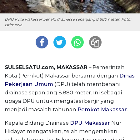
DPU Kota Makassar benahi drainasse sepanjang 8.880 meter. Foto:
Istimewa
SULSELSATU.com, MAKASSAR
– Pemerintah
Kota (Pemkot) Makassar bersama dengan
Dinas
Pekerjaan Umum
(DPU) telah membenahi
drainase sepanjang 8.880 meter. Ini sebagai
upaya DPU untuk mengatasi banjir yang
menjadi masalah tahunan
Pemkot Makassar
.
Kepala Bidang Drainase
DPU Makassar
Nur
Hidayat mengatakan, telah mengerahkan
seluruh timnya ke-15 kecamatan yang ada di