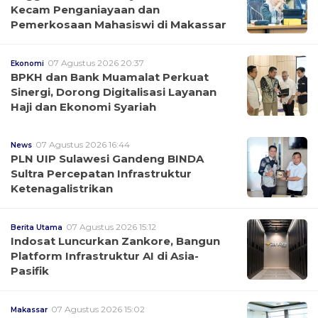
Kecam Penganiayaan dan
Pemerkosaan Mahasiswi di Makassar
07 Agustus 2026 20:37
Ekonomi
BPKH dan Bank Muamalat Perkuat
Sinergi, Dorong Digitalisasi Layanan
Haji dan Ekonomi Syariah
07 Agustus 2026 16:44
News
PLN UIP Sulawesi Gandeng BINDA
Sultra Percepatan Infrastruktur
Ketenagalistrikan
07 Agustus 2026 15:12
Berita Utama
Indosat Luncurkan Zankore, Bangun
Platform Infrastruktur AI di Asia-
Pasifik
07 Agustus 2026 15:02
Makassar