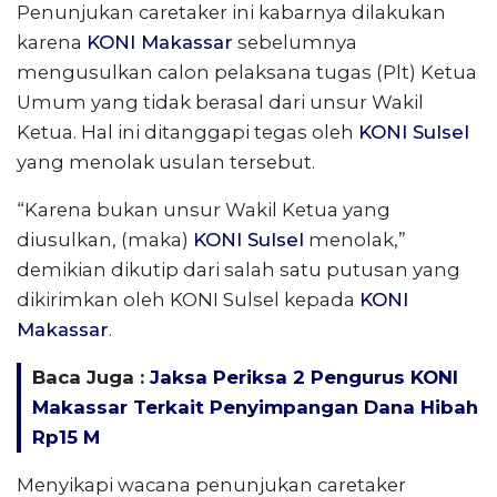
Penunjukan caretaker ini kabarnya dilakukan
karena
KONI Makassar
sebelumnya
mengusulkan calon pelaksana tugas (Plt) Ketua
Umum yang tidak berasal dari unsur Wakil
Ketua. Hal ini ditanggapi tegas oleh
KONI Sulsel
yang menolak usulan tersebut.
“Karena bukan unsur Wakil Ketua yang
diusulkan, (maka)
KONI Sulsel
menolak,”
demikian dikutip dari salah satu putusan yang
dikirimkan oleh KONI Sulsel kepada
KONI
Makassar
.
Baca Juga :
Jaksa Periksa 2 Pengurus KONI
Makassar Terkait Penyimpangan Dana Hibah
Rp15 M
Menyikapi wacana penunjukan caretaker