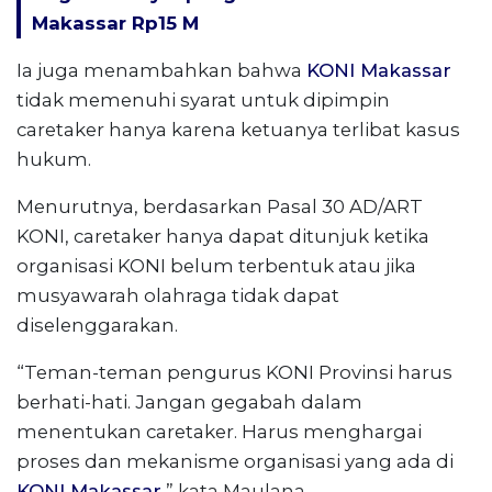
Makassar Rp15 M
Ia juga menambahkan bahwa
KONI Makassar
tidak memenuhi syarat untuk dipimpin
caretaker hanya karena ketuanya terlibat kasus
hukum.
Menurutnya, berdasarkan Pasal 30 AD/ART
KONI, caretaker hanya dapat ditunjuk ketika
organisasi KONI belum terbentuk atau jika
musyawarah olahraga tidak dapat
diselenggarakan.
“Teman-teman pengurus KONI Provinsi harus
berhati-hati. Jangan gegabah dalam
menentukan caretaker. Harus menghargai
proses dan mekanisme organisasi yang ada di
KONI Makassar
,” kata Maulana.