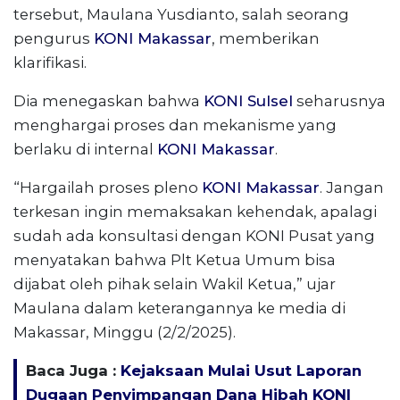
tersebut, Maulana Yusdianto, salah seorang
pengurus
KONI Makassar
, memberikan
klarifikasi.
Dia menegaskan bahwa
KONI Sulsel
seharusnya
menghargai proses dan mekanisme yang
berlaku di internal
KONI Makassar
.
“Hargailah proses pleno
KONI Makassar
. Jangan
terkesan ingin memaksakan kehendak, apalagi
sudah ada konsultasi dengan KONI Pusat yang
menyatakan bahwa Plt Ketua Umum bisa
dijabat oleh pihak selain Wakil Ketua,” ujar
Maulana dalam keterangannya ke media di
Makassar, Minggu (2/2/2025).
Baca Juga :
Kejaksaan Mulai Usut Laporan
Dugaan Penyimpangan Dana Hibah KONI