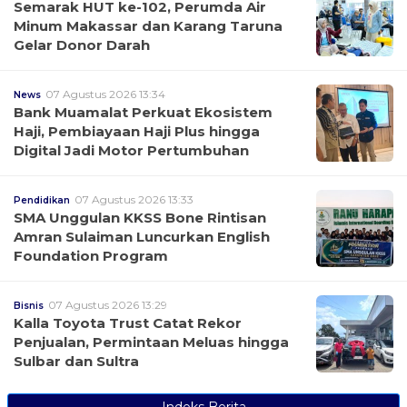
Semarak HUT ke-102, Perumda Air
Minum Makassar dan Karang Taruna
Gelar Donor Darah
07 Agustus 2026 13:34
News
Bank Muamalat Perkuat Ekosistem
Haji, Pembiayaan Haji Plus hingga
Digital Jadi Motor Pertumbuhan
07 Agustus 2026 13:33
Pendidikan
SMA Unggulan KKSS Bone Rintisan
Amran Sulaiman Luncurkan English
Foundation Program
07 Agustus 2026 13:29
Bisnis
Kalla Toyota Trust Catat Rekor
Penjualan, Permintaan Meluas hingga
Sulbar dan Sultra