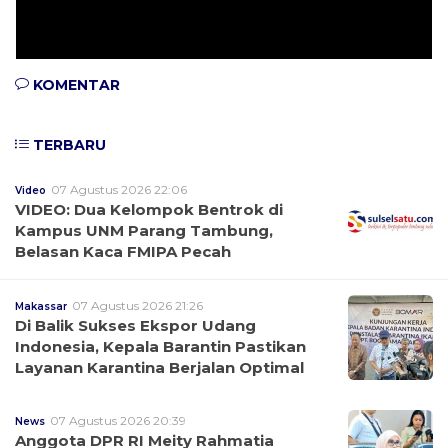
KOMENTAR
TERBARU
07 Agustus 2026 22:06
Video
VIDEO: Dua Kelompok Bentrok di
Kampus UNM Parang Tambung,
Belasan Kaca FMIPA Pecah
07 Agustus 2026 21:26
Makassar
Di Balik Sukses Ekspor Udang
Indonesia, Kepala Barantin Pastikan
Layanan Karantina Berjalan Optimal
07 Agustus 2026 20:39
News
Anggota DPR RI Meity Rahmatia