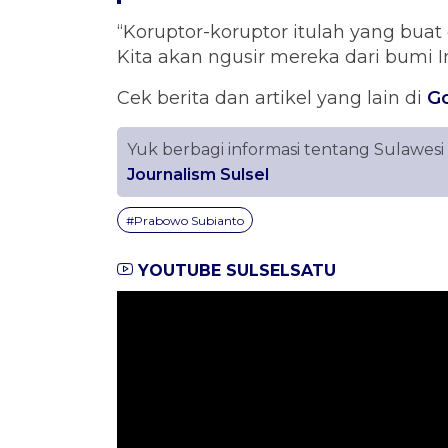
“Koruptor-koruptor itulah yang buat 
Kita akan ngusir mereka dari bumi Ind
Cek berita dan artikel yang lain di
G
Yuk berbagi informasi tentang Sulawesi
Journalism Sulsel
#Prabowo Subianto
YOUTUBE SULSELSATU