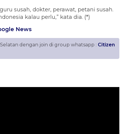
guru susah, dokter, perawat, petani susah.
onesia kalau perlu,” kata dia. (*)
oogle News
 Selatan dengan join di group whatsapp :
Citizen