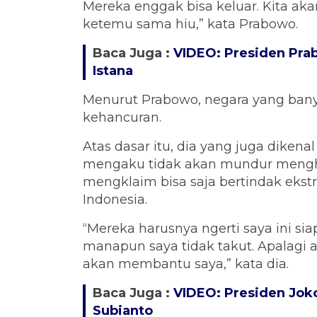
Mereka enggak bisa keluar. Kita akan
ketemu sama hiu,” kata Prabowo.
Baca Juga :
VIDEO: Presiden Pra
Istana
Menurut Prabowo, negara yang ban
kehancuran.
Atas dasar itu, dia yang juga diken
mengaku tidak akan mundur mengha
mengklaim bisa saja bertindak ekst
Indonesia.
“Mereka harusnya ngerti saya ini si
manapun saya tidak takut. Apalagi a
akan membantu saya,” kata dia.
Baca Juga :
VIDEO: Presiden Jok
Subianto