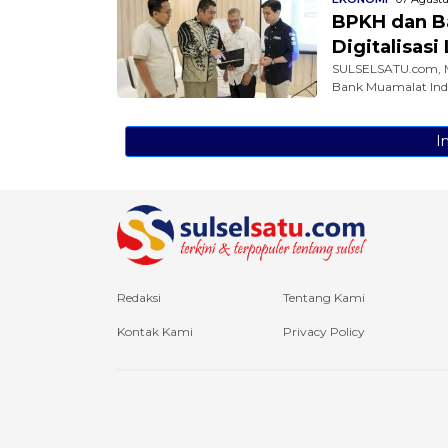
BPKH dan Ba
Digitalisas
SULSELSATU.com, M
Bank Muamalat Indo
I
Redaksi
Tentang Kami
Kontak Kami
Privacy Policy