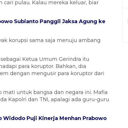
 cari pulau. Kalau mereka keluar, biar
bowo Subianto Panggil Jaksa Agung ke
yak korupsi sama saja menuju ambang
al sebagai Ketua Umum Gerindra itu
dapi para koruptor. Bahkan, dia
rem dengan mengusir para koruptor dari
ap mati untuk bangsa dan negara ini. Mafia
da Kapolri dan TNI, apalagi ada guru-guru
o Widodo Puji Kinerja Menhan Prabowo