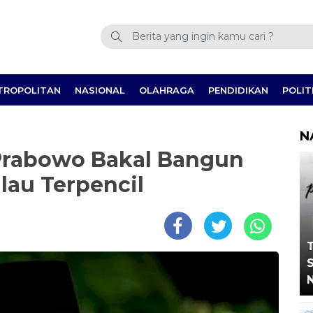
TROPOLITAN
NASIONAL
OLAHRAGA
PENDIDIKAN
POLIT
N
 Prabowo Bakal Bangun
lau Terpencil
T