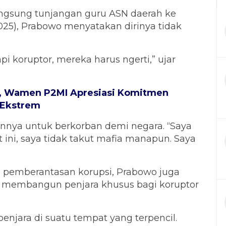
gsung tunjangan guru ASN daerah ke
2025), Prabowo menyatakan dirinya tidak
 koruptor, mereka harus ngerti,” ujar
, Wamen P2MI Apresiasi Komitmen
 Ekstrem
annya untuk berkorban demi negara. “Saya
t ini, saya tidak takut mafia manapun. Saya
 pemberantasan korupsi, Prabowo juga
membangun penjara khusus bagi koruptor
penjara di suatu tempat yang terpencil.