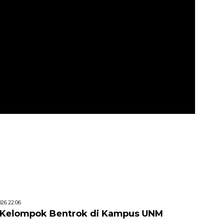
26 22:06
 Kelompok Bentrok di Kampus UNM