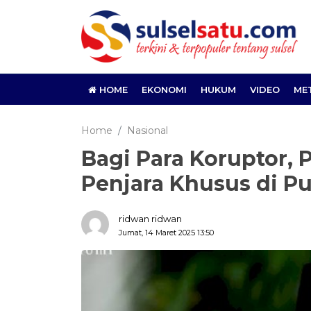
HOME
EKONOMI
HUKUM
VIDEO
ME
Home
Nasional
Bagi Para Koruptor,
Penjara Khusus di Pu
ridwan ridwan
Jumat, 14 Maret 2025 13:50