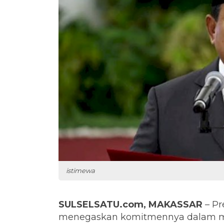
istimewa
SULSELSATU.com, MAKASSAR
– Pr
menegaskan komitmennya dalam mem