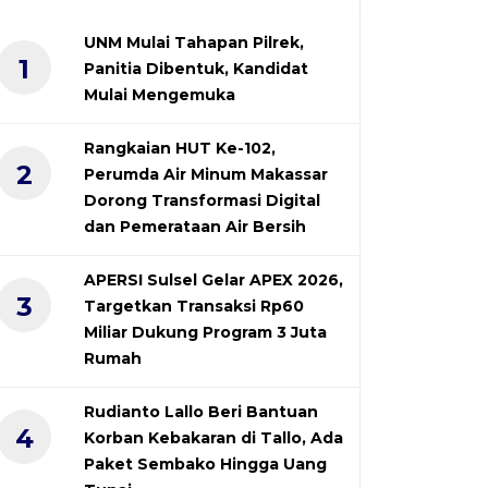
UNM Mulai Tahapan Pilrek,
1
Panitia Dibentuk, Kandidat
Mulai Mengemuka
Rangkaian HUT Ke-102,
2
Perumda Air Minum Makassar
Dorong Transformasi Digital
dan Pemerataan Air Bersih
APERSI Sulsel Gelar APEX 2026,
3
Targetkan Transaksi Rp60
Miliar Dukung Program 3 Juta
Rumah
Rudianto Lallo Beri Bantuan
4
Korban Kebakaran di Tallo, Ada
Paket Sembako Hingga Uang