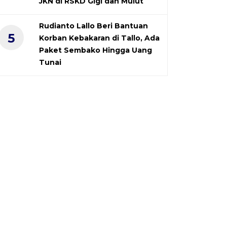
JKN di RSKD Gigi dan Mulut
Rudianto Lallo Beri Bantuan
5
Korban Kebakaran di Tallo, Ada
Paket Sembako Hingga Uang
Tunai