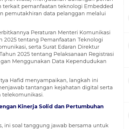
h terkait pemanfaatan teknologi Embedded
dan pemutakhiran data pelanggan melalui
terbitkannya Peraturan Menteri Komunikasi
un 2025 tentang Pemanfaatan Teknologi
unikasi, serta Surat Edaran Direktur
 Tahun 2025 tentang Pelaksanaan Registrasi
engan Menggunakan Data Kependudukan
utya Hafid menyampaikan, langkah ini
njawab tantangan kejahatan digital serta
telekomunikasi.
dengan Kinerja Solid dan Pertumbuhan
s, ini soal tanggung jawab bersama untuk