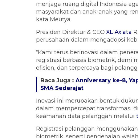
menjaga ruang digital Indonesia a
masyarakat dan anak-anak yang rent
kata Meutya.
Presiden Direktur & CEO
XL Axiata
R
perusahaan dalam mengadopsi kebij
“Kami terus berinovasi dalam pener
registrasi berbasis biometrik, dem
efisien, dan terpercaya bagi pelangg
Baca Juga :
Anniversary ke-8, Ya
SMA Sederajat
Inovasi ini merupakan bentuk duk
dalam mempercepat transformasi dig
keamanan data pelanggan melalui
Registrasi pelanggan menggunakan e
biometrik, seperti pengenalan wajah 