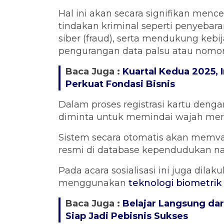
Hal ini akan secara signifikan men
tindakan kriminal seperti penyebara
siber (fraud), serta mendukung kebi
pengurangan data palsu atau nomo
Baca Juga :
Kuartal Kedua 2025, 
Perkuat Fondasi Bisnis
Dalam proses registrasi kartu deng
diminta untuk memindai wajah merek
Sistem secara otomatis akan memval
resmi di database kependudukan na
Pada acara sosialisasi ini juga dilak
menggunakan
teknologi biometrik
Baca Juga :
Belajar Langsung dar
Siap Jadi Pebisnis Sukses