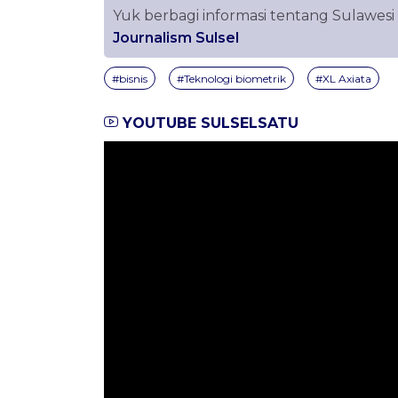
Yuk berbagi informasi tentang Sulawesi
Journalism Sulsel
#bisnis
#Teknologi biometrik
#XL Axiata
YOUTUBE SULSELSATU