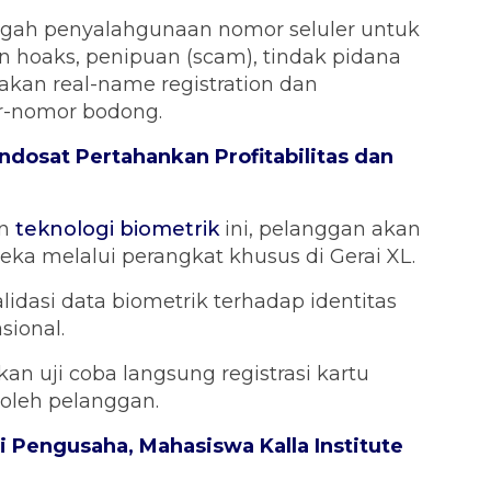
cegah penyalahgunaan nomor seluler untuk
n hoaks, penipuan (scam), tindak pidana
jakan real-name registration dan
r-nomor bodong.
Indosat Pertahankan Profitabilitas dan
an
teknologi biometrik
ini, pelanggan akan
a melalui perangkat khusus di Gerai XL.
idasi data biometrik terhadap identitas
sional.
ukan uji coba langsung registrasi kartu
oleh pelanggan.
i Pengusaha, Mahasiswa Kalla Institute