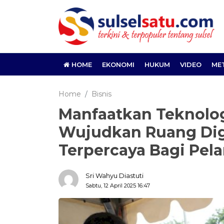
HOME
EKONOMI
HUKUM
VIDEO
ME
Home
Bisnis
Manfaatkan Teknologi
Wujudkan Ruang Dig
Terpercaya Bagi Pel
Sri Wahyu Diastuti
Sabtu, 12 April 2025 16:47