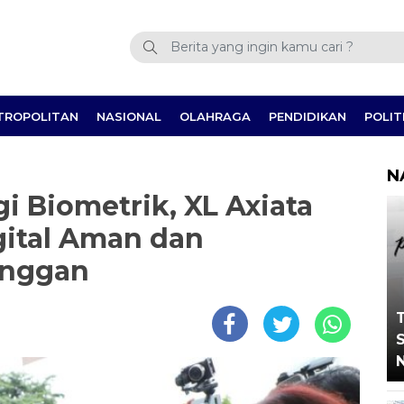
TROPOLITAN
NASIONAL
OLAHRAGA
PENDIDIKAN
POLIT
N
 Biometrik, XL Axiata
ital Aman dan
anggan
T