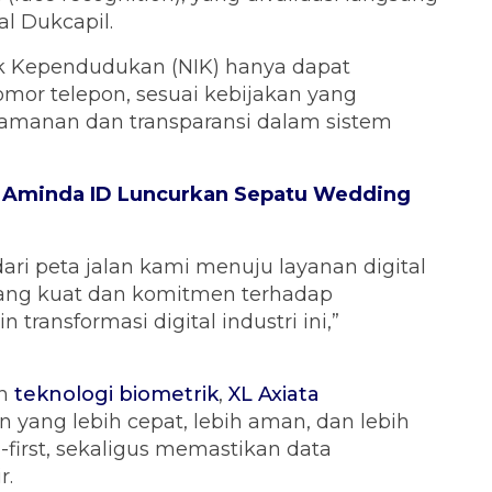
al Dukcapil.
uk Kependudukan (NIK) hanya dapat
mor telepon, sesuai kebijakan yang
amanan dan transparansi dalam sistem
, Aminda ID Luncurkan Sepatu Wedding
ari peta jalan kami menuju layanan digital
yang kuat dan komitmen terhadap
ransformasi digital industri ini,”
an
teknologi biometrik
,
XL Axiata
ang lebih cepat, lebih aman, dan lebih
-first, sekaligus memastikan data
r.