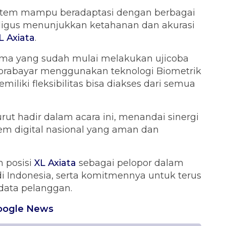
istem mampu beradaptasi dengan berbagai
aligus menunjukkan ketahanan dan akurasi
L Axiata
.
ma yang sudah mulai melakukan ujicoba
 prabayar menggunakan teknologi Biometrik
iliki fleksibilitas bisa diakses dari semua
turut hadir dalam acara ini, menandai sinergi
m digital nasional yang aman dan
 posisi
XL Axiata
sebagai pelopor dalam
 di Indonesia, serta komitmennya untuk terus
data pelanggan.
oogle News