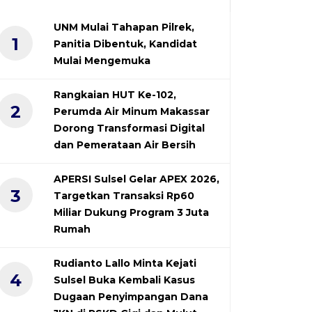
UNM Mulai Tahapan Pilrek,
1
Panitia Dibentuk, Kandidat
Mulai Mengemuka
Rangkaian HUT Ke-102,
2
Perumda Air Minum Makassar
Dorong Transformasi Digital
dan Pemerataan Air Bersih
APERSI Sulsel Gelar APEX 2026,
3
Targetkan Transaksi Rp60
Miliar Dukung Program 3 Juta
Rumah
Rudianto Lallo Minta Kejati
4
Sulsel Buka Kembali Kasus
Dugaan Penyimpangan Dana