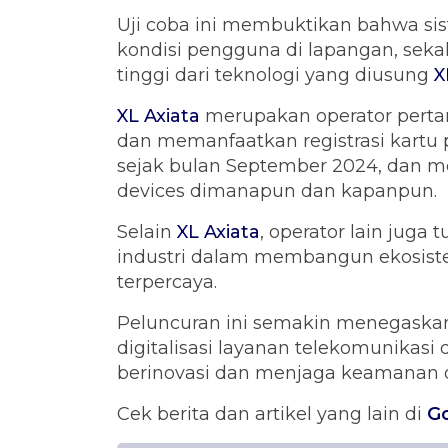
Uji coba ini membuktikan bahwa s
kondisi pengguna di lapangan, sek
tinggi dari teknologi yang diusung
X
XL Axiata
merupakan operator perta
dan memanfaatkan registrasi kartu
sejak bulan September 2024, dan mem
devices dimanapun dan kapanpun.
Selain
XL Axiata
, operator lain juga 
industri dalam membangun ekosiste
terpercaya.
Peluncuran ini semakin menegaskan
digitalisasi layanan telekomunikasi
berinovasi dan menjaga keamanan 
Cek berita dan artikel yang lain di
G