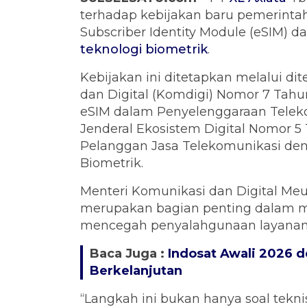
terhadap kebijakan baru pemerinta
Subscriber Identity Module (eSIM) 
teknologi biometrik
.
Kebijakan ini ditetapkan melalui di
dan Digital (Komdigi) Nomor 7 Tah
eSIM dalam Penyelenggaraan Telekom
Jenderal Ekosistem Digital Nomor 5
Pelanggan Jasa Telekomunikasi d
Biometrik.
Menteri Komunikasi dan Digital Me
merupakan bagian penting dalam me
mencegah penyalahgunaan layanan 
Baca Juga :
Indosat Awali 2026 
Berkelanjutan
“Langkah ini bukan hanya soal tekni