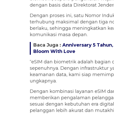
dengan basis data Direktorat Jender
Dengan proses ini, satu Nomor Ind
terhubung maksimal dengan tiga no
berlaku, sehingga meningkatkan ke
komunikasi masa depan.
Baca Juga :
Anniversary 5 Tahun
Bloom With Love
“eSIM dan biometrik adalah bagian d
sepenuhnya. Dengan infrastruktur 
keamanan data, kami siap memimpin t
ungkapnya.
Dengan kombinasi layanan eSIM d
memberikan pengalaman pelanggan y
sesuai dengan kebutuhan era digital
pelanggan lebih akurat dan mutakhi