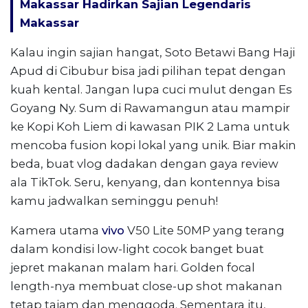
Makassar Hadirkan Sajian Legendaris
Makassar
Kalau ingin sajian hangat, Soto Betawi Bang Haji
Apud di Cibubur bisa jadi pilihan tepat dengan
kuah kental. Jangan lupa cuci mulut dengan Es
Goyang Ny. Sum di Rawamangun atau mampir
ke Kopi Koh Liem di kawasan PIK 2 Lama untuk
mencoba fusion kopi lokal yang unik. Biar makin
beda, buat vlog dadakan dengan gaya review
ala TikTok. Seru, kenyang, dan kontennya bisa
kamu jadwalkan seminggu penuh!
Kamera utama
vivo
V50 Lite 50MP yang terang
dalam kondisi low-light cocok banget buat
jepret makanan malam hari. Golden focal
length-nya membuat close-up shot makanan
tetap tajam dan menggoda. Sementara itu,