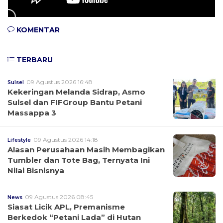
KOMENTAR
TERBARU
09 Agustus 2026 16:48
Sulsel
Kekeringan Melanda Sidrap, Asmo
Sulsel dan FIFGroup Bantu Petani
Massappa 3
09 Agustus 2026 14:18
Lifestyle
Alasan Perusahaan Masih Membagikan
Tumbler dan Tote Bag, Ternyata Ini
Nilai Bisnisnya
09 Agustus 2026 08:45
News
Siasat Licik APL, Premanisme
Berkedok “Petani Lada” di Hutan