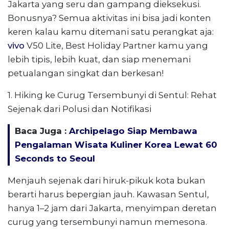
Jakarta yang seru dan gampang dieksekusi.
Bonusnya? Semua aktivitas ini bisa jadi konten
keren kalau kamu ditemani satu perangkat aja:
vivo
V50 Lite, Best Holiday Partner kamu yang
lebih tipis, lebih kuat, dan siap menemani
petualangan singkat dan berkesan!
1. Hiking ke Curug Tersembunyi di Sentul: Rehat
Sejenak dari Polusi dan Notifikasi
Baca Juga :
Archipelago Siap Membawa
Pengalaman Wisata Kuliner Korea Lewat 60
Seconds to Seoul
Menjauh sejenak dari hiruk-pikuk kota bukan
berarti harus bepergian jauh. Kawasan Sentul,
hanya 1–2 jam dari Jakarta, menyimpan deretan
curug yang tersembunyi namun memesona.