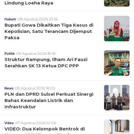
Lindung Loeha Raya
08 Agustus 2026 23:56
Hukum
Bupati Gowa Dikaitkan Tiga Kasus di
Kepolisian, Satu Terancam Dijemput
Paksa
08 Agustus 2026 18:53
Politik
Struktur Rampung, Ilham Ari Fauzi
Serahkan SK 13 Ketua DPC PPP
08 Agustus 2026 18:02
News
PLN dan DPRD Sulsel Perkuat Sinergi
Bahas Keandalan Listrik dan
Infrastruktur
07 Agustus 2026 22:06
Video
VIDEO: Dua Kelompok Bentrok di