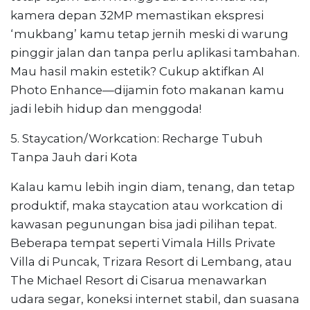
kamera depan 32MP memastikan ekspresi
‘mukbang’ kamu tetap jernih meski di warung
pinggir jalan dan tanpa perlu aplikasi tambahan.
Mau hasil makin estetik? Cukup aktifkan AI
Photo Enhance—dijamin foto makanan kamu
jadi lebih hidup dan menggoda!
5. Staycation/Workcation: Recharge Tubuh
Tanpa Jauh dari Kota
Kalau kamu lebih ingin diam, tenang, dan tetap
produktif, maka staycation atau workcation di
kawasan pegunungan bisa jadi pilihan tepat.
Beberapa tempat seperti Vimala Hills Private
Villa di Puncak, Trizara Resort di Lembang, atau
The Michael Resort di Cisarua menawarkan
udara segar, koneksi internet stabil, dan suasana