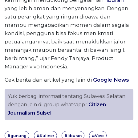
kami ingin mendukung pengalaman
liburan
yang lebih aman dan menyenangkan. Dengan
satu perangkat yang ringan dibawa dan
mampu mengabadikan momen dalam segala
kondisi, pengguna bisa fokus menikmati
petualangannya, baik saat menaklukkan jalur
menanjak maupun bersantai di bawah langit
berbintang,” ujar Fendy Tanjaya, Product
Manager vivo Indonesia.
Cek berita dan artikel yang lain di
Google News
Yuk berbagi informasi tentang Sulawesi Selatan
dengan join di group whatsapp :
Citizen
Journalism Sulsel
#gunung
#Kuliner
#liburan
#Vivo