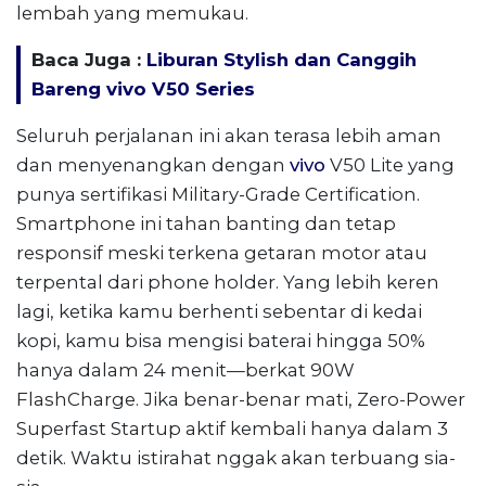
lembah yang memukau.
Baca Juga :
Liburan Stylish dan Canggih
Bareng vivo V50 Series
Seluruh perjalanan ini akan terasa lebih aman
dan menyenangkan dengan
vivo
V50 Lite yang
punya sertifikasi Military-Grade Certification.
Smartphone ini tahan banting dan tetap
responsif meski terkena getaran motor atau
terpental dari phone holder. Yang lebih keren
lagi, ketika kamu berhenti sebentar di kedai
kopi, kamu bisa mengisi baterai hingga 50%
hanya dalam 24 menit—berkat 90W
FlashCharge. Jika benar-benar mati, Zero-Power
Superfast Startup aktif kembali hanya dalam 3
detik. Waktu istirahat nggak akan terbuang sia-