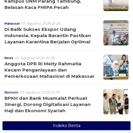
Kampus UNM Parang Tambung,
Belasan Kaca FMIPA Pecah
07 Agustus 2026 21:26
Makassar
Di Balik Sukses Ekspor Udang
Indonesia, Kepala Barantin Pastikan
Layanan Karantina Berjalan Optimal
07 Agustus 2026 20:39
News
Anggota DPR RI Meity Rahmatia
Kecam Penganiayaan dan
Pemerkosaan Mahasiswi di Makassar
07 Agustus 2026 20:37
Ekonomi
BPKH dan Bank Muamalat Perkuat
Sinergi, Dorong Digitalisasi Layanan
Haji dan Ekonomi Syariah
Indeks Berita