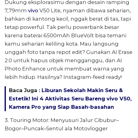
Dukung eksplorasimu dengan desain ramping
7,79mm
vivo
V50 Lite, nyaman dibawa seharian,
bahkan di kantong kecil, nggak berat di tas, tapi
tetap powerful. Tak perlu powerbank besar
karena baterai 6500mAh BlueVolt bisa temani
kamu seharian keliling kota. Mau langsung
unggah foto tanpa repot edit? Gunakan AI Erase
2.0 untuk hapus objek mengganggu, dan AI
Photo Enhance untuk membuat warna yang
lebih hidup. Hasilnya? Instagram-feed ready!
Baca Juga :
Liburan Sekolah Makin Seru &
Estetik! Ini 4 Aktivitas Seru Bareng vivo V50,
Kamera Pro yang Siap Basah-basahan
3. Touring Motor: Menyusuri Jalur Cibubur–
Bogor–Puncak–Sentul ala Motovlogger