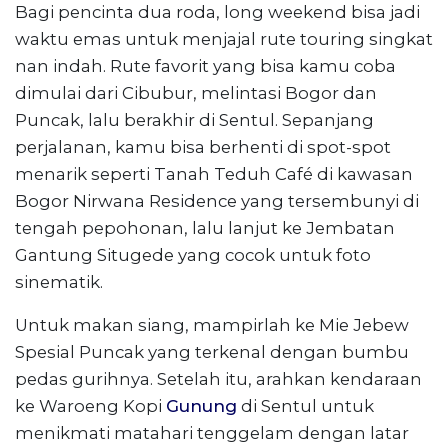
Bagi pencinta dua roda, long weekend bisa jadi
waktu emas untuk menjajal rute touring singkat
nan indah. Rute favorit yang bisa kamu coba
dimulai dari Cibubur, melintasi Bogor dan
Puncak, lalu berakhir di Sentul. Sepanjang
perjalanan, kamu bisa berhenti di spot-spot
menarik seperti Tanah Teduh Café di kawasan
Bogor Nirwana Residence yang tersembunyi di
tengah pepohonan, lalu lanjut ke Jembatan
Gantung Situgede yang cocok untuk foto
sinematik.
Untuk makan siang, mampirlah ke Mie Jebew
Spesial Puncak yang terkenal dengan bumbu
pedas gurihnya. Setelah itu, arahkan kendaraan
ke Waroeng Kopi
Gunung
di Sentul untuk
menikmati matahari tenggelam dengan latar