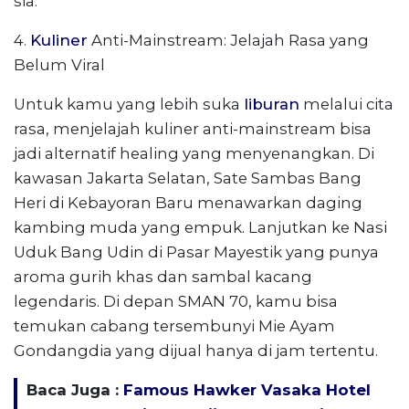
sia.
4.
Kuliner
Anti-Mainstream: Jelajah Rasa yang
Belum Viral
Untuk kamu yang lebih suka
liburan
melalui cita
rasa, menjelajah kuliner anti-mainstream bisa
jadi alternatif healing yang menyenangkan. Di
kawasan Jakarta Selatan, Sate Sambas Bang
Heri di Kebayoran Baru menawarkan daging
kambing muda yang empuk. Lanjutkan ke Nasi
Uduk Bang Udin di Pasar Mayestik yang punya
aroma gurih khas dan sambal kacang
legendaris. Di depan SMAN 70, kamu bisa
temukan cabang tersembunyi Mie Ayam
Gondangdia yang dijual hanya di jam tertentu.
Baca Juga :
Famous Hawker Vasaka Hotel