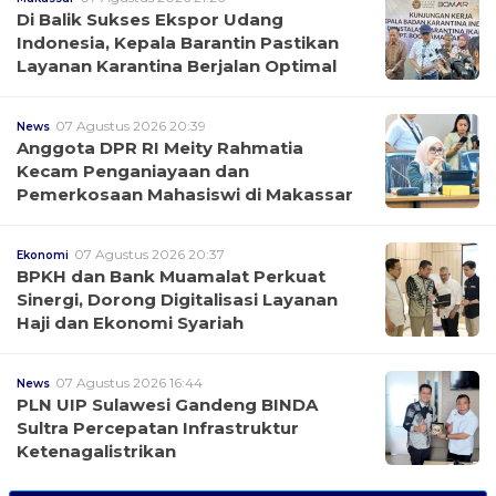
Di Balik Sukses Ekspor Udang
Indonesia, Kepala Barantin Pastikan
Layanan Karantina Berjalan Optimal
07 Agustus 2026 20:39
News
Anggota DPR RI Meity Rahmatia
Kecam Penganiayaan dan
Pemerkosaan Mahasiswi di Makassar
07 Agustus 2026 20:37
Ekonomi
BPKH dan Bank Muamalat Perkuat
Sinergi, Dorong Digitalisasi Layanan
Haji dan Ekonomi Syariah
07 Agustus 2026 16:44
News
PLN UIP Sulawesi Gandeng BINDA
Sultra Percepatan Infrastruktur
Ketenagalistrikan