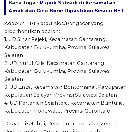
Baca Juga :
Pupuk Subsidi di Kecamatan
Amali dan Cina Bone Dipastikan Sesuai HET
Adapun PPTS atau Kios/Pengecer yang
diberhentikan adalah:
1. UD Sinar Rejeki, Kecamatan Gantarang,
Kabupaten Bulukumba, Provinsi Sulawesi
Selatan
2. UD Nurul Azis, Kecamatan Gantarang,
Kabupaten Bulukumba, Provinsi Sulawesi
Selatan
3. UD Enza, Kecamatan Bontomanai, Kabupaten
Kepulauan Selayar, Provinsi Sulawesi Selatan
4. UD Pertanian Sejahtera, Kecamatan Buntulia,
Kabupaten Pohuwatu, Provinsi Gorontalo
Dapat diketahui, Pemerintah melalui Menteri
Pertanian Andi Amran Sulaiman telah