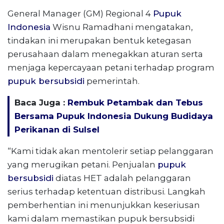
General Manager (GM) Regional 4
Pupuk
Indonesia
Wisnu Ramadhani mengatakan,
tindakan ini merupakan bentuk ketegasan
perusahaan dalam menegakkan aturan serta
menjaga kepercayaan petani terhadap program
pupuk bersubsidi
pemerintah.
Baca Juga :
Rembuk Petambak dan Tebus
Bersama Pupuk Indonesia Dukung Budidaya
Perikanan di Sulsel
“Kami tidak akan mentolerir setiap pelanggaran
yang merugikan petani. Penjualan
pupuk
bersubsidi
diatas HET adalah pelanggaran
serius terhadap ketentuan distribusi. Langkah
pemberhentian ini menunjukkan keseriusan
kami dalam memastikan pupuk bersubsidi