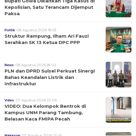
Bupati Gowa Dikaitkan Tiga Kasus di
Kepolisian, Satu Terancam Dijemput
Paksa
08 Agustus 2026 18:53
Politik
Struktur Rampung, Ilham Ari Fauzi
Serahkan SK 13 Ketua DPC PPP
08 Agustus 2026 18:02
News
PLN dan DPRD Sulsel Perkuat Sinergi
Bahas Keandalan Listrik dan
Infrastruktur
07 Agustus 2026 22:06
Video
VIDEO: Dua Kelompok Bentrok di
Kampus UNM Parang Tambung,
Belasan Kaca FMIPA Pecah
07 Agustus 2026 21:26
Makassar