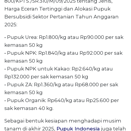
800/KPTS./SR.310/M/09/2025 tentang Jenis,
Harga Eceran Tertinggi dan Alokasi Pupuk
Bersubsidi Sektor Pertanian Tahun Anggaran
2025:
• Pupuk Urea: Rp1.800/kg atau Rp90.000 per sak
kemasan 50 kg
• Pupuk NPK: Rp1.840/kg atau Rp92.000 per sak
kemasan 50 kg
• Pupuk NPK untuk Kakao: Rp2.640/kg atau
Rp132.000 per sak kemasan 50 kg
• Pupuk ZA: Rp1.360/kg atau Rp68.000 per sak
kemasan 50 kg
• Pupuk Organik: Rp640/kg atau Rp25.600 per
sak kemasan 40 kg.
Sebagai bentuk kesiapan menghadapi musim
tanam di akhir 2025,
Pupuk Indonesia
juga telah