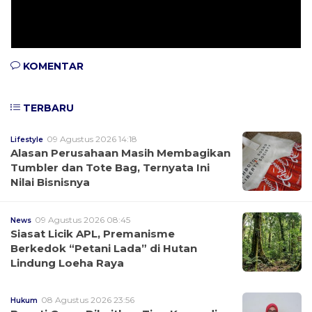
KOMENTAR
TERBARU
09 Agustus 2026 14:18
Lifestyle
Alasan Perusahaan Masih Membagikan
Tumbler dan Tote Bag, Ternyata Ini
Nilai Bisnisnya
09 Agustus 2026 08:45
News
Siasat Licik APL, Premanisme
Berkedok “Petani Lada” di Hutan
Lindung Loeha Raya
08 Agustus 2026 23:56
Hukum