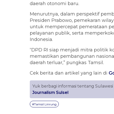
daerah otonomi baru.
Menurutnya, dalam perspektif pem
Presiden Prabowo, pemekaran wilaya
untuk mempercepat pemerataan pe
pelayanan publik, serta memperkok
Indonesia.
“DPD RI siap menjadi mitra politik 
memastikan pembangunan nasional b
daerah terluar,” pungkas Tamsil.
Cek berita dan artikel yang lain di
G
Yuk berbagi informasi tentang Sulawesi
Journalism Sulsel
#Tamsil Linrung