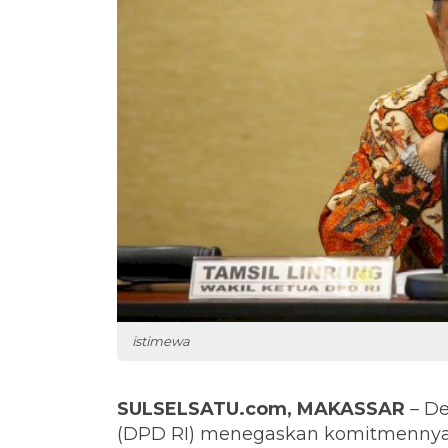
istimewa
SULSELSATU.com, MAKASSAR
– De
(DPD RI) menegaskan komitmennya u