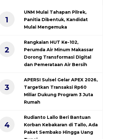
UNM Mulai Tahapan Pilrek,
1
Panitia Dibentuk, Kandidat
Mulai Mengemuka
Rangkaian HUT Ke-102,
2
Perumda Air Minum Makassar
Dorong Transformasi Digital
dan Pemerataan Air Bersih
APERSI Sulsel Gelar APEX 2026,
3
Targetkan Transaksi Rp60
Miliar Dukung Program 3 Juta
Rumah
Rudianto Lallo Beri Bantuan
4
Korban Kebakaran di Tallo, Ada
Paket Sembako Hingga Uang