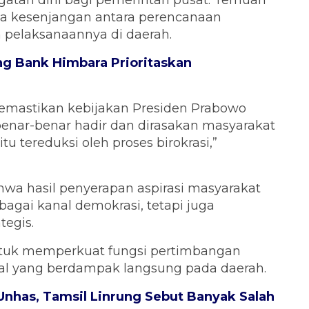
ngatan dini bagi pemerintah pusat. Temuan
a kesenjangan antara perencanaan
pelaksanaannya di daerah.
ng Bank Himbara Prioritaskan
 memastikan kebijakan Presiden Prabowo
i benar-benar hadir dan dirasakan masyarakat
tu tereduksi oleh proses birokrasi,”
hwa hasil penyerapan aspirasi masyarakat
bagai kanal demokrasi, tetapi juga
tegis.
ntuk memperkuat fungsi pertimbangan
nal yang berdampak langsung pada daerah.
Unhas, Tamsil Linrung Sebut Banyak Salah