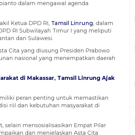
ubianto dalam mengawal agenda
kil Ketua DPD RI,
Tamsil Linrung
, dalam
 DPD RI Subwilayah Timur I yang meliputi
antan dan Sulawesi.
ta Cita yang diusung Presiden Prabowo
gunan nasional yang menempatkan daerah
rakat di Makassar, Tamsil Linrung Ajak
miliki peran penting untuk memastikan
isi riil dan kebutuhan masyarakat di
t, selain mensosialisasikan Empat Pilar
mpaikan dan menjelaskan Asta Cita