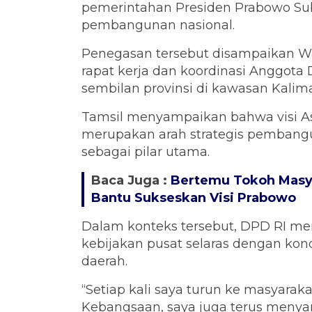
pemerintahan Presiden Prabowo S
pembangunan nasional.
Penegasan tersebut disampaikan Wa
rapat kerja dan koordinasi Anggota
sembilan provinsi di kawasan Kalim
Tamsil menyampaikan bahwa visi As
merupakan arah strategis pemban
sebagai pilar utama.
Baca Juga :
Bertemu Tokoh Masya
Bantu Sukseskan Visi Prabowo
Dalam konteks tersebut, DPD RI me
kebijakan pusat selaras dengan kond
daerah.
“Setiap kali saya turun ke masyaraka
Kebangsaan, saya juga terus menya