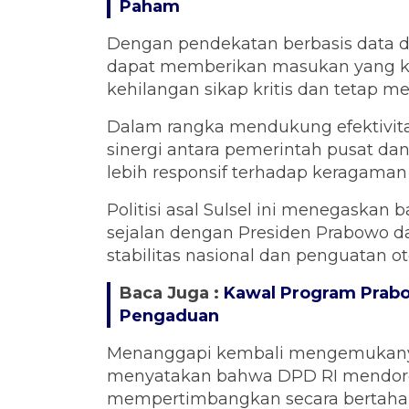
Paham
Dengan pendekatan berbasis data da
dapat memberikan masukan yang ko
kehilangan sikap kritis dan tetap m
Dalam rangka mendukung efektivita
sinergi antara pemerintah pusat da
lebih responsif terhadap keragaman k
Politisi asal Sulsel ini menegaskan
sejalan dengan Presiden Prabowo 
stabilitas nasional dan penguatan o
Baca Juga :
Kawal Program Prabo
Pengaduan
Menanggapi kembali mengemukanya
menyatakan bahwa DPD RI mendor
mempertimbangkan secara bertahap