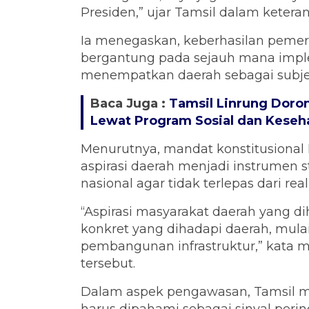
Presiden,” ujar Tamsil dalam keteran
Ia menegaskan, keberhasilan pemer
bergantung pada sejauh mana imple
menempatkan daerah sebagai subj
Baca Juga :
Tamsil Linrung Doro
Lewat Program Sosial dan Keseh
Menurutnya, mandat konstitusiona
aspirasi daerah menjadi instrumen 
nasional agar tidak terlepas dari real
“Aspirasi masyarakat daerah yang 
konkret yang dihadapi daerah, mulai
pembangunan infrastruktur,” kata
tersebut.
Dalam aspek pengawasan, Tamsil m