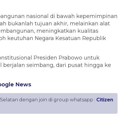
bangunan nasional di bawah kepemimpinan
h bukanlah tujuan akhir, melainkan alat
mbangunan, meningkatkan kualitas
oh keutuhan Negara Kesatuan Republik
konstitusional Presiden Prabowo untuk
erjalan seimbang, dari pusat hingga ke
oogle News
 Selatan dengan join di group whatsapp :
Citizen