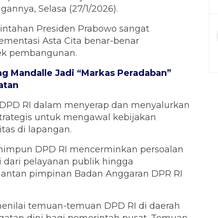
gannya, Selasa (27/1/2026).
intahan Presiden Prabowo sangat
mentasi Asta Cita benar-benar
ek pembangunan.
ng Mandalle Jadi “Markas Peradaban”
atan
l DPD RI dalam menyerap dan menyalurkan
strategis untuk mengawal kebijakan
itas di lapangan.
dihimpun DPD RI mencerminkan persoalan
 dari pelayanan publik hingga
 mantan pimpinan Badan Anggaran DPR RI
enilai temuan-temuan DPD RI di daerah