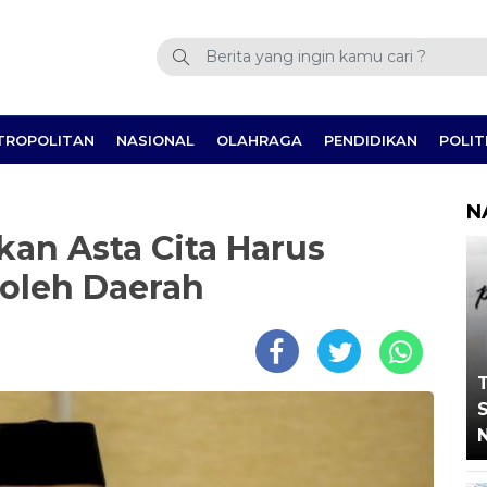
TROPOLITAN
NASIONAL
OLAHRAGA
PENDIDIKAN
POLIT
N
kan Asta Cita Harus
oleh Daerah
T