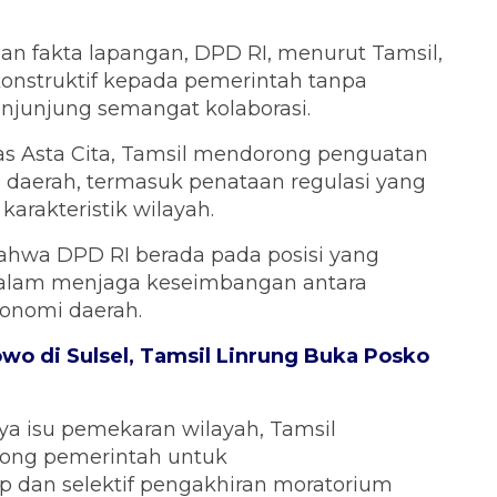
n fakta lapangan, DPD RI, menurut Tamsil,
nstruktif kepada pemerintah tanpa
enjunjung semangat kolaborasi.
s Asta Cita, Tamsil mendorong penguatan
n daerah, termasuk penataan regulasi yang
arakteristik wilayah.
 bahwa DPD RI berada pada posisi yang
dalam menjaga keseimbangan antara
tonomi daerah.
wo di Sulsel, Tamsil Linrung Buka Posko
 isu pemekaran wilayah, Tamsil
ong pemerintah untuk
 dan selektif pengakhiran moratorium