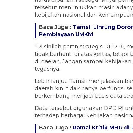
harus dipahami sebagai sinyal peri
tersebut menunjukkan masih adany
kebijakan nasional dan kemampuan 
Baca Juga :
Tamsil Linrung Doro
Pembiayaan UMKM
“Di sinilah peran strategis DPD RI,
tidak berhenti di atas kertas, tetap
di daerah. Jangan sampai kebijakan i
tegasnya.
Lebih lanjut, Tamsil menjelaskan ba
daerah kini tidak hanya berfungsi se
berkembang menjadi basis data stra
Data tersebut digunakan DPD RI u
terhadap berbagai kebijakan nasio
Baca Juga :
Ramai Kritik MBG di 