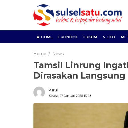
HOME
EKONOMI
HUKUM
VIDEO
ME
Home
News
Tamsil Linrung Ingat
Dirasakan Langsung 
Asrul
Selasa, 27 Januari 2026 13:43