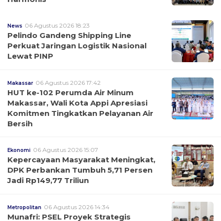
06 Agustus 2026 18:23
News
Pelindo Gandeng Shipping Line
Perkuat Jaringan Logistik Nasional
Lewat PINP
06 Agustus 2026 17:42
Makassar
HUT ke-102 Perumda Air Minum
Makassar, Wali Kota Appi Apresiasi
Komitmen Tingkatkan Pelayanan Air
Bersih
06 Agustus 2026 15:07
Ekonomi
Kepercayaan Masyarakat Meningkat,
DPK Perbankan Tumbuh 5,71 Persen
Jadi Rp149,77 Triliun
06 Agustus 2026 14:34
Metropolitan
Munafri: PSEL Proyek Strategis