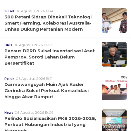
06 Agustus 2026 19:40
Sulsel
300 Petani Sidrap Dibekali Teknologi
Smart Farming, Kolaborasi Australia-
Unhas Dukung Pertanian Modern
06 Agustus 2026 19:39
OPD
Pansus DPRD Sulsel Inventarisasi Aset
Pemprov, Soroti Lahan Belum
Bersertifikat
06 Agustus 2026 19:11
Politik
Darmawangsyah Muin Ajak Kader
Gerindra Sulsel Perkuat Konsolidasi
hingga Akar Rumput
06 Agustus 2026 19:09
News
Pelindo Sosialisasikan PKB 2026-2028,
Perkuat Hubungan Industrial yang
Harmonis