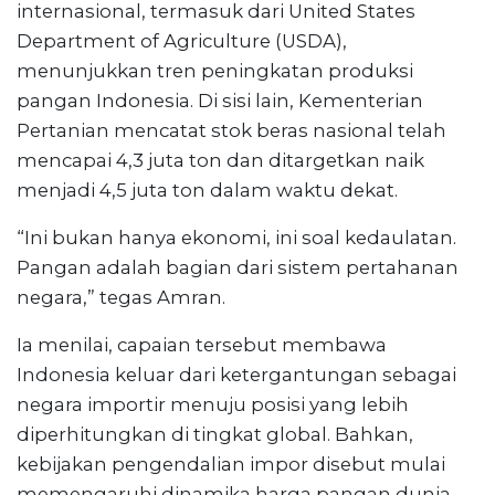
internasional, termasuk dari United States
Department of Agriculture (USDA),
menunjukkan tren peningkatan produksi
pangan Indonesia. Di sisi lain, Kementerian
Pertanian mencatat stok beras nasional telah
mencapai 4,3 juta ton dan ditargetkan naik
menjadi 4,5 juta ton dalam waktu dekat.
“Ini bukan hanya ekonomi, ini soal kedaulatan.
Pangan adalah bagian dari sistem pertahanan
negara,” tegas Amran.
Ia menilai, capaian tersebut membawa
Indonesia keluar dari ketergantungan sebagai
negara importir menuju posisi yang lebih
diperhitungkan di tingkat global. Bahkan,
kebijakan pengendalian impor disebut mulai
memengaruhi dinamika harga pangan dunia.