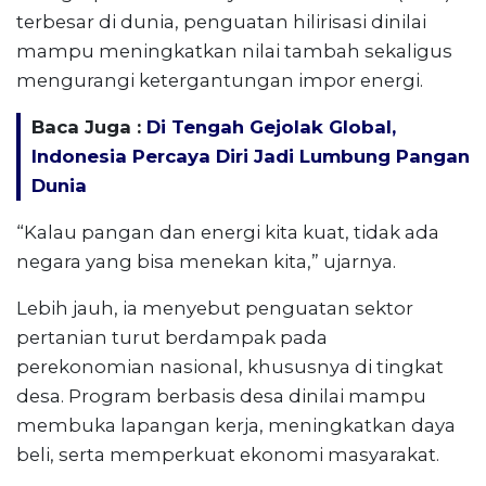
terbesar di dunia, penguatan hilirisasi dinilai
mampu meningkatkan nilai tambah sekaligus
mengurangi ketergantungan impor energi.
Baca Juga :
Di Tengah Gejolak Global,
Indonesia Percaya Diri Jadi Lumbung Pangan
Dunia
“Kalau pangan dan energi kita kuat, tidak ada
negara yang bisa menekan kita,” ujarnya.
Lebih jauh, ia menyebut penguatan sektor
pertanian turut berdampak pada
perekonomian nasional, khususnya di tingkat
desa. Program berbasis desa dinilai mampu
membuka lapangan kerja, meningkatkan daya
beli, serta memperkuat ekonomi masyarakat.