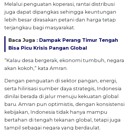
Melalui penguatan koperasi, rantai distribusi
juga dapat dipangkas sehingga keuntungan
lebih besar dirasakan petani dan harga tetap
terjangkau bagi masyarakat.
Baca Juga :
Dampak Perang Timur Tengah
Bisa Picu Krisis Pangan Global
“Kalau desa bergerak, ekonomi tumbuh, negara
akan kokoh,” kata Amran.
Dengan penguatan di sektor pangan, energi,
serta hilirisasi sumber daya strategis, Indonesia
dinilai berada di jalur menuju kekuatan global
baru. Amran pun optimistis, dengan konsistensi
kebijakan, Indonesia tidak hanya mampu
bertahan di tengah tekanan global, tetapi juga
tampil sebagai negara yang berdaulat.