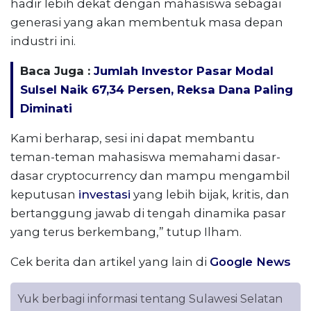
hadir lebih dekat dengan mahasiswa sebagai
generasi yang akan membentuk masa depan
industri ini.
Baca Juga :
Jumlah Investor Pasar Modal
Sulsel Naik 67,34 Persen, Reksa Dana Paling
Diminati
Kami berharap, sesi ini dapat membantu
teman-teman mahasiswa memahami dasar-
dasar cryptocurrency dan mampu mengambil
keputusan
investasi
yang lebih bijak, kritis, dan
bertanggung jawab di tengah dinamika pasar
yang terus berkembang,” tutup Ilham.
Cek berita dan artikel yang lain di
Google News
Yuk berbagi informasi tentang Sulawesi Selatan