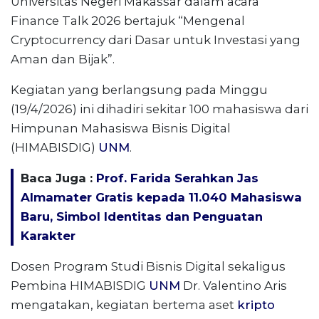
Universitas Negeri Makassar dalam acara
Finance Talk 2026 bertajuk “Mengenal
Cryptocurrency dari Dasar untuk Investasi yang
Aman dan Bijak”.
Kegiatan yang berlangsung pada Minggu
(19/4/2026) ini dihadiri sekitar 100 mahasiswa dari
Himpunan Mahasiswa Bisnis Digital
(HIMABISDIG)
UNM
.
Baca Juga :
Prof. Farida Serahkan Jas
Almamater Gratis kepada 11.040 Mahasiswa
Baru, Simbol Identitas dan Penguatan
Karakter
Dosen Program Studi Bisnis Digital sekaligus
Pembina HIMABISDIG
UNM
Dr. Valentino Aris
mengatakan, kegiatan bertema aset
kripto