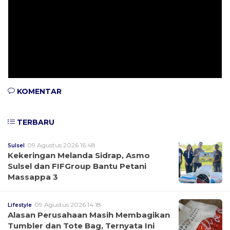
KOMENTAR
TERBARU
09 Agustus 2026 16:48
Sulsel
Kekeringan Melanda Sidrap, Asmo
Sulsel dan FIFGroup Bantu Petani
Massappa 3
09 Agustus 2026 14:18
Lifestyle
Alasan Perusahaan Masih Membagikan
Tumbler dan Tote Bag, Ternyata Ini