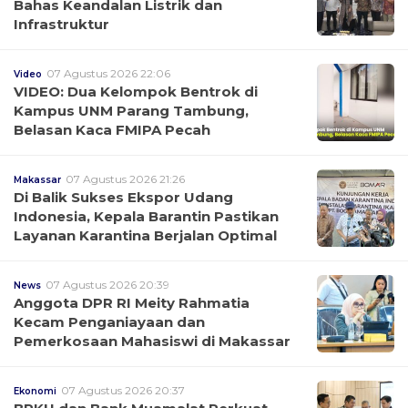
Bahas Keandalan Listrik dan
Infrastruktur
07 Agustus 2026 22:06
Video
VIDEO: Dua Kelompok Bentrok di
Kampus UNM Parang Tambung,
Belasan Kaca FMIPA Pecah
07 Agustus 2026 21:26
Makassar
Di Balik Sukses Ekspor Udang
Indonesia, Kepala Barantin Pastikan
Layanan Karantina Berjalan Optimal
07 Agustus 2026 20:39
News
Anggota DPR RI Meity Rahmatia
Kecam Penganiayaan dan
Pemerkosaan Mahasiswi di Makassar
07 Agustus 2026 20:37
Ekonomi