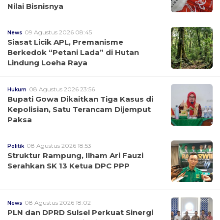
Nilai Bisnisnya
09 Agustus 2026 08:45
News
Siasat Licik APL, Premanisme
Berkedok “Petani Lada” di Hutan
Lindung Loeha Raya
08 Agustus 2026 23:56
Hukum
Bupati Gowa Dikaitkan Tiga Kasus di
Kepolisian, Satu Terancam Dijemput
Paksa
08 Agustus 2026 18:53
Politik
Struktur Rampung, Ilham Ari Fauzi
Serahkan SK 13 Ketua DPC PPP
08 Agustus 2026 18:02
News
PLN dan DPRD Sulsel Perkuat Sinergi