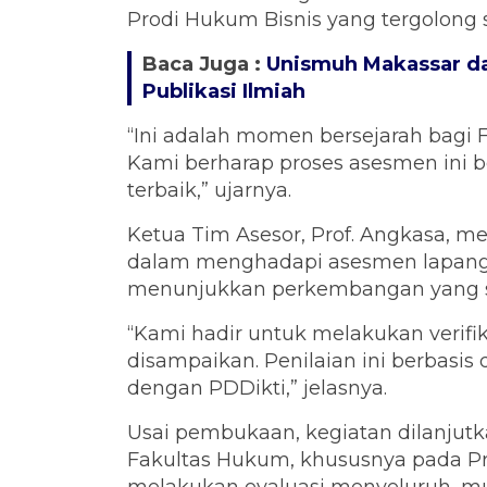
Prodi Hukum Bisnis yang tergolong 
Baca Juga :
Unismuh Makassar da
Publikasi Ilmiah
“Ini adalah momen bersejarah bagi 
Kami berharap proses asesmen ini b
terbaik,” ujarnya.
Ketua Tim Asesor, Prof. Angkasa, m
dalam menghadapi asesmen lapanga
menunjukkan perkembangan yang sig
“Kami hadir untuk melakukan verifi
disampaikan. Penilaian ini berbasis 
dengan PDDikti,” jelasnya.
Usai pembukaan, kegiatan dilanjut
Fakultas Hukum, khususnya pada Pr