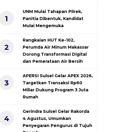
UNM Mulai Tahapan Pilrek,
1
Panitia Dibentuk, Kandidat
Mulai Mengemuka
Rangkaian HUT Ke-102,
2
Perumda Air Minum Makassar
Dorong Transformasi Digital
dan Pemerataan Air Bersih
APERSI Sulsel Gelar APEX 2026,
3
Targetkan Transaksi Rp60
Miliar Dukung Program 3 Juta
Rumah
Gerindra Sulsel Gelar Rakorda
4
4 Agustus, Umumkan
Penyegaran Pengurus di Tujuh