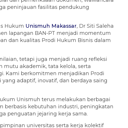
ulai dari pemeriksaan dokumen, wawancara
a peninjauan fasilitas pendukung
tas Hukum
Unismuh Makassar
, Dr Siti Saleha
men lapangan BAN-PT menjadi momentum
an dan kualitas Prodi Hukum Bisnis dalam
nilaian, tetapi juga menjadi ruang refleksi
 mutu akademik, tata kelola, serta
gi. Kami berkomitmen menjadikan Prodi
yang adaptif, inovatif, dan berdaya saing
ukum Unismuh terus melakukan berbagai
m berbasis kebutuhan industri, peningkatan
ga penguatan jejaring kerja sama.
impinan universitas serta kerja kolektif