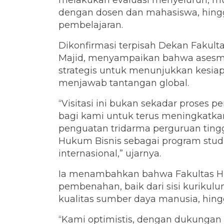
melakukan evaluasi menyeluruh, m
dengan dosen dan mahasiswa, hingg
pembelajaran.
Dikonfirmasi terpisah Dekan Fakul
Majid, menyampaikan bahwa ases
strategis untuk menunjukkan kesiap
menjawab tantangan global.
“Visitasi ini bukan sekadar proses pe
bagi kami untuk terus meningkatkan
penguatan tridarma perguruan ting
Hukum Bisnis sebagai program studi 
internasional,” ujarnya.
Ia menambahkan bahwa Fakultas H
pembenahan, baik dari sisi kurikulu
kualitas sumber daya manusia, hing
“Kami optimistis, dengan dukungan p