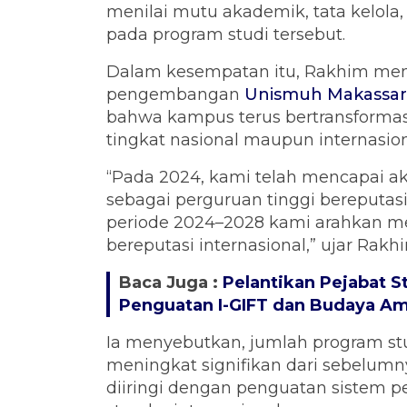
menilai mutu akademik, tata kelola,
pada program studi tersebut.
Dalam kesempatan itu, Rakhim memap
pengembangan
Unismuh Makassar
bahwa kampus terus bertransformas
tingkat nasional maupun internasion
“Pada 2024, kami telah mencapai ak
sebagai perguruan tinggi bereputasi 
periode 2024–2028 kami arahkan men
bereputasi internasional,” ujar Rakh
Baca Juga :
Pelantikan Pejabat 
Penguatan I-GIFT dan Budaya A
Ia menyebutkan, jumlah program st
meningkat signifikan dari sebelumn
diiringi dengan penguatan sistem p