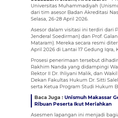
Universitas Muhammadiyah (Unismu
dari tim asesor Badan Akreditasi Na
Selasa, 26-28 April 2026.
Asesor dalam visitasi ini terdiri dari 
Jenderal Soedirman) dan Prof. Galan
Mataram). Mereka secara resmi dite
April 2026 di Lantai 17 Gedung Iqra
Prosesi penerimaan tersebut dihadir
Rakhim Nanda yang didampingi Wakil
Rektor II Dr. Ihliyani Malik, dan Wak
Dekan Fakultas Hukum Dr. Sitti Sale
serta Ketua Program Studi Hukum Bi
Baca Juga :
Unismuh Makassar Gel
Ribuan Peserta Ikut Meriahkan
Asesmen lapangan ini menjadi bagia