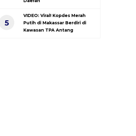
Daerah
VIDEO: Viral! Kopdes Merah
5
Putih di Makassar Berdiri di
Kawasan TPA Antang