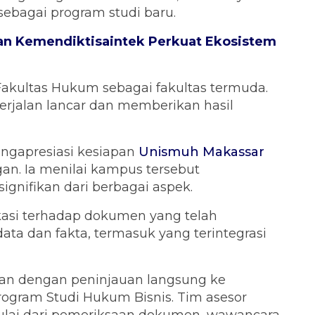
sebagai program studi baru.
n Kemendiktisaintek Perkuat Ekosistem
Fakultas Hukum sebagai fakultas termuda.
erjalan lancar dan memberikan hasil
engapresiasi kesiapan
Unismuh Makassar
n. Ia menilai kampus tersebut
nifikan dari berbagai aspek.
kasi terhadap dokumen yang telah
data dan fakta, termasuk yang terintegrasi
kan dengan peninjauan langsung ke
ogram Studi Hukum Bisnis. Tim asesor