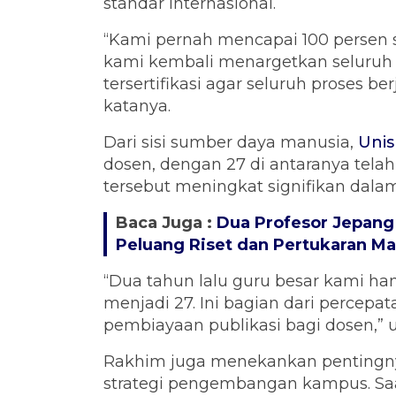
standar internasional.
“Kami pernah mencapai 100 persen ser
kami kembali menargetkan seluruh
tersertifikasi agar seluruh proses be
katanya.
Dari sisi sumber daya manusia,
Uni
dosen, dengan 27 di antaranya tela
tersebut meningkat signifikan dalam
Baca Juga :
Dua Profesor Jepang
Peluang Riset dan Pertukaran M
“Dua tahun lalu guru besar kami ha
menjadi 27. Ini bagian dari percep
pembiayaan publikasi bagi dosen,” 
Rakhim juga menekankan pentingnya 
strategi pengembangan kampus. Saat