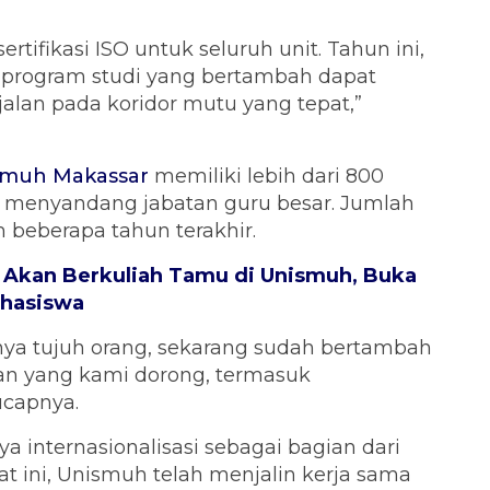
tifikasi ISO untuk seluruh unit. Tahun ini,
 program studi yang bertambah dapat
rjalan pada koridor mutu yang tepat,”
smuh Makassar
memiliki lebih dari 800
h menyandang jabatan guru besar. Jumlah
 beberapa tahun terakhir.
 Akan Berkuliah Tamu di Unismuh, Buka
ahasiswa
nya tujuh orang, sekarang sudah bertambah
atan yang kami dorong, termasuk
ucapnya.
internasionalisasi sebagai bagian dari
 ini, Unismuh telah menjalin kerja sama