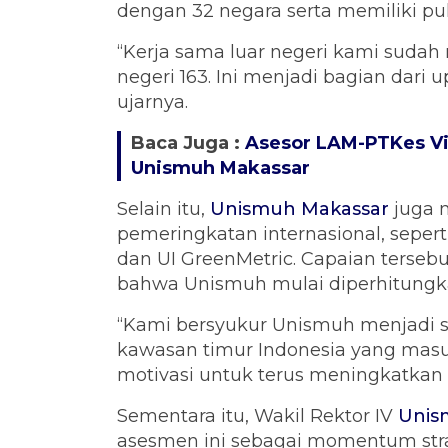
dengan 32 negara serta memiliki pu
“Kerja sama luar negeri kami sudah
negeri 163. Ini menjadi bagian dari
ujarnya.
Baca Juga :
Asesor LAM-PTKes Vis
Unismuh Makassar
Selain itu,
Unismuh Makassar
juga 
pemeringkatan internasional, seper
dan UI GreenMetric. Capaian terseb
bahwa Unismuh mulai diperhitungkan
“Kami bersyukur Unismuh menjadi sa
kawasan timur Indonesia yang masuk
motivasi untuk terus meningkatkan k
Sementara itu, Wakil Rektor IV
Unis
asesmen ini sebagai momentum stra