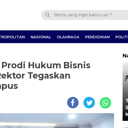
TROPOLITAN
NASIONAL
OLAHRAGA
PENDIDIKAN
POLIT
N
a Prodi Hukum Bisnis
Rektor Tegaskan
mpus
T