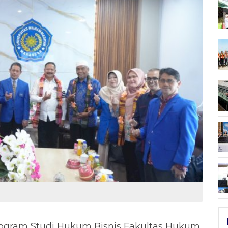
ogram Studi Hukum Bisnis Fakultas Hukum