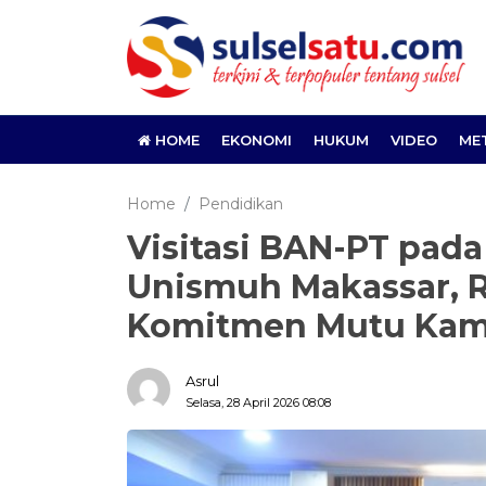
HOME
EKONOMI
HUKUM
VIDEO
ME
Home
Pendidikan
Visitasi BAN-PT pad
Unismuh Makassar, 
Komitmen Mutu Ka
Asrul
Selasa, 28 April 2026 08:08