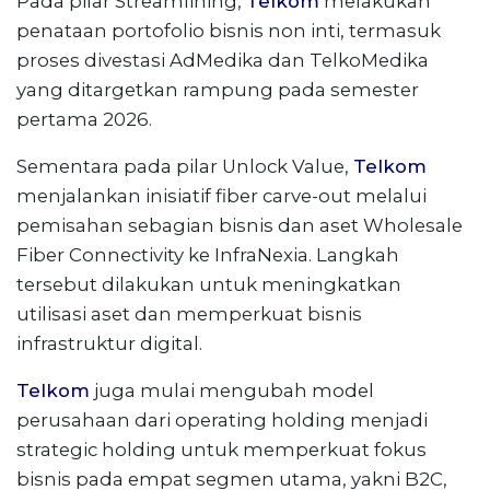
Pada pilar Streamlining,
Telkom
melakukan
penataan portofolio bisnis non inti, termasuk
proses divestasi AdMedika dan TelkoMedika
yang ditargetkan rampung pada semester
pertama 2026.
Sementara pada pilar Unlock Value,
Telkom
menjalankan inisiatif fiber carve-out melalui
pemisahan sebagian bisnis dan aset Wholesale
Fiber Connectivity ke InfraNexia. Langkah
tersebut dilakukan untuk meningkatkan
utilisasi aset dan memperkuat bisnis
infrastruktur digital.
Telkom
juga mulai mengubah model
perusahaan dari operating holding menjadi
strategic holding untuk memperkuat fokus
bisnis pada empat segmen utama, yakni B2C,