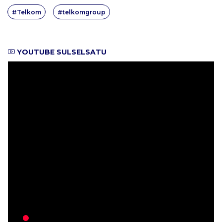
#Telkom
#telkomgroup
YOUTUBE SULSELSATU