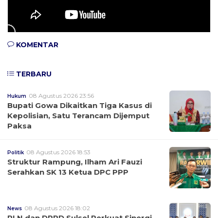
KOMENTAR
TERBARU
08 Agustus 2026 23:56
Hukum
Bupati Gowa Dikaitkan Tiga Kasus di
Kepolisian, Satu Terancam Dijemput
Paksa
08 Agustus 2026 18:53
Politik
Struktur Rampung, Ilham Ari Fauzi
Serahkan SK 13 Ketua DPC PPP
08 Agustus 2026 18:02
News
PLN dan DPRD Sulsel Perkuat Sinergi