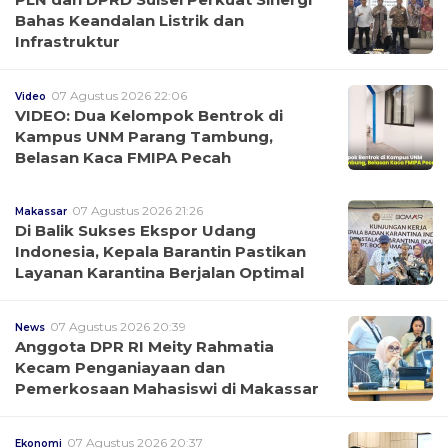
Bahas Keandalan Listrik dan
Infrastruktur
07 Agustus 2026 22:06
Video
VIDEO: Dua Kelompok Bentrok di
Kampus UNM Parang Tambung,
Belasan Kaca FMIPA Pecah
07 Agustus 2026 21:26
Makassar
Di Balik Sukses Ekspor Udang
Indonesia, Kepala Barantin Pastikan
Layanan Karantina Berjalan Optimal
07 Agustus 2026 20:39
News
Anggota DPR RI Meity Rahmatia
Kecam Penganiayaan dan
Pemerkosaan Mahasiswi di Makassar
07 Agustus 2026 20:37
Ekonomi