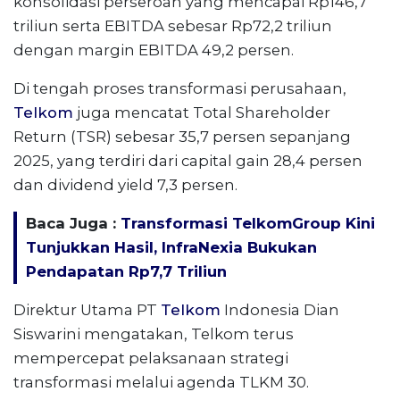
konsolidasi perseroan yang mencapai Rp146,7
triliun serta EBITDA sebesar Rp72,2 triliun
dengan margin EBITDA 49,2 persen.
Di tengah proses transformasi perusahaan,
Telkom
juga mencatat Total Shareholder
Return (TSR) sebesar 35,7 persen sepanjang
2025, yang terdiri dari capital gain 28,4 persen
dan dividend yield 7,3 persen.
Baca Juga :
Transformasi TelkomGroup Kini
Tunjukkan Hasil, InfraNexia Bukukan
Pendapatan Rp7,7 Triliun
Direktur Utama PT
Telkom
Indonesia Dian
Siswarini mengatakan, Telkom terus
mempercepat pelaksanaan strategi
transformasi melalui agenda TLKM 30.