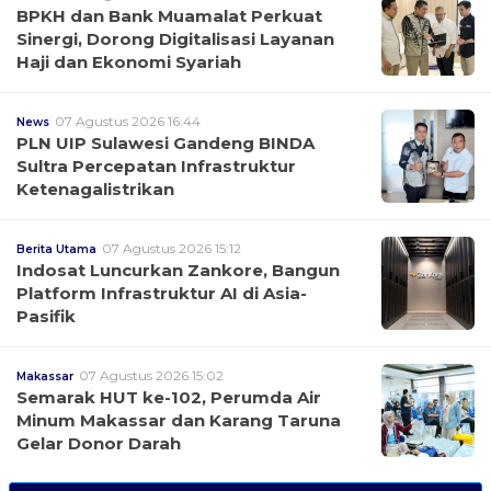
BPKH dan Bank Muamalat Perkuat
Sinergi, Dorong Digitalisasi Layanan
Haji dan Ekonomi Syariah
07 Agustus 2026 16:44
News
PLN UIP Sulawesi Gandeng BINDA
Sultra Percepatan Infrastruktur
Ketenagalistrikan
07 Agustus 2026 15:12
Berita Utama
Indosat Luncurkan Zankore, Bangun
Platform Infrastruktur AI di Asia-
Pasifik
07 Agustus 2026 15:02
Makassar
Semarak HUT ke-102, Perumda Air
Minum Makassar dan Karang Taruna
Gelar Donor Darah