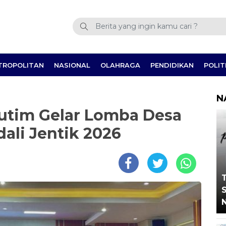
TROPOLITAN
NASIONAL
OLAHRAGA
PENDIDIKAN
POLIT
N
Lutim Gelar Lomba Desa
ali Jentik 2026
T