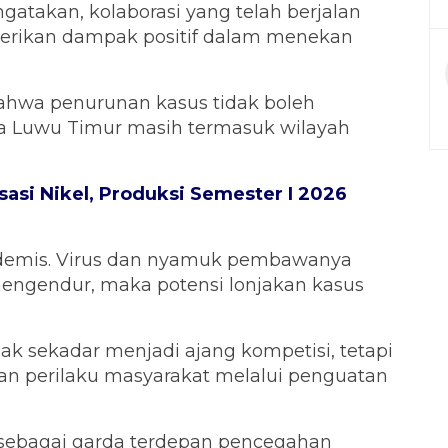
takan, kolaborasi yang telah berjalan
erikan dampak positif dalam menekan
ahwa penurunan kasus tidak boleh
 Luwu Timur masih termasuk wilayah
isasi Nikel, Produksi Semester I 2026
demis. Virus dan nyamuk pembawanya
 mengendur, maka potensi lonjakan kasus
ak sekadar menjadi ajang kompetisi, tetapi
n perilaku masyarakat melalui penguatan
 sebagai garda terdepan pencegahan