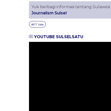
Yuk berbagi informasi tentang Sulawesi
Journalism Sulsel
#PT Vale
YOUTUBE SULSELSATU