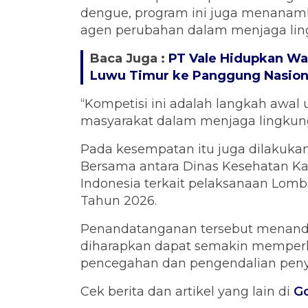
dengue, program ini juga menanam
agen perubahan dalam menjaga ling
Baca Juga :
PT Vale Hidupkan Wa
Luwu Timur ke Panggung Nasion
“Kompetisi ini adalah langkah aw
masyarakat dalam menjaga lingkunga
Pada kesempatan itu juga dilakuk
Bersama antara Dinas Kesehatan 
Indonesia terkait pelaksanaan Lomb
Tahun 2026.
Penandatanganan tersebut menanda
diharapkan dapat semakin memperku
pencegahan dan pengendalian peny
Cek berita dan artikel yang lain di
G