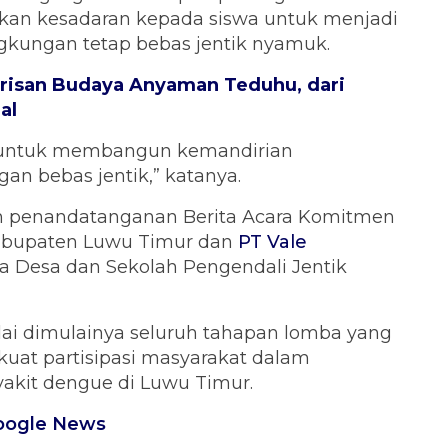
kan kesadaran kepada siswa untuk menjadi
kungan tetap bebas jentik nyamuk.
risan Budaya Anyaman Teduhu, dari
al
al untuk membangun kemandirian
n bebas jentik,” katanya.
an penandatanganan Berita Acara Komitmen
Kabupaten Luwu Timur dan
PT Vale
a Desa dan Sekolah Pengendali Jentik
i dimulainya seluruh tahapan lomba yang
at partisipasi masyarakat dalam
akit dengue di Luwu Timur.
oogle News