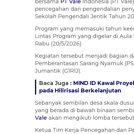
bersama
PT Vale
Indonesia (PT Vale
pencegahan dan pengendalian peny
Sekolah Pengendali Jentik Tahun 20
Program yang memasuki tahun keem
Lintas Program yang digelar di Aula
Rabu (20/5/2026).
Kegiatan tersebut menjadi bagian 
Pemberantasan Sarang Nyamuk (PSN
Jumantik (G1R1J).
Baca Juga :
MIND ID Kawal Proyek
pada Hilirisasi Berkelanjutan
Sebanyak sembilan desa skala dusun
yang berada di bawah binaan semb
Vale
akan mengikuti lomba tersebut
Ketua Tim Kerja Pencegahan dan Pe