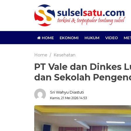
HOME
EKONOMI
HUKUM
VIDEO
ME
Home
Kesehatan
PT Vale dan Dinkes 
dan Sekolah Pengend
Sri Wahyu Diastuti
Kamis, 21 Mei 2026 14:53