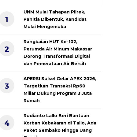
UNM Mulai Tahapan Pilrek,
1
Panitia Dibentuk, Kandidat
Mulai Mengemuka
Rangkaian HUT Ke-102,
2
Perumda Air Minum Makassar
Dorong Transformasi Digital
dan Pemerataan Air Bersih
APERSI Sulsel Gelar APEX 2026,
3
Targetkan Transaksi Rp60
Miliar Dukung Program 3 Juta
Rumah
Rudianto Lallo Beri Bantuan
4
Korban Kebakaran di Tallo, Ada
Paket Sembako Hingga Uang