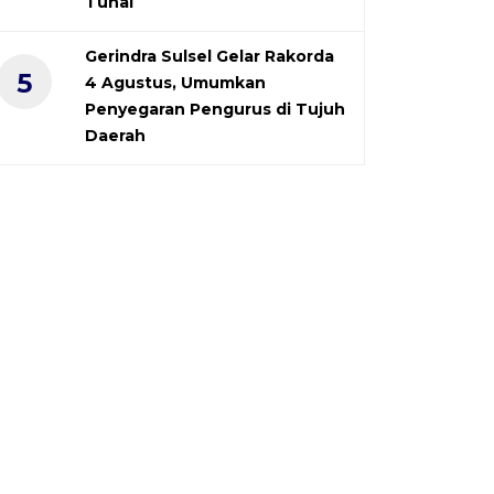
Tunai
Gerindra Sulsel Gelar Rakorda
5
4 Agustus, Umumkan
Penyegaran Pengurus di Tujuh
Daerah