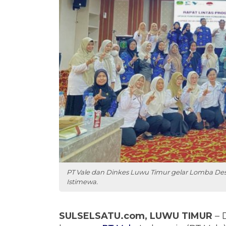
PT Vale dan Dinkes Luwu Timur gelar Lomba Des
Istimewa.
SULSELSATU.com, LUWU TIMUR
– 