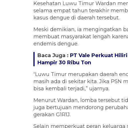
Kesehatan Luwu Timur Wardan menga
selama empat tahun terakhir memb
kasus dengue di daerah tersebut.
Meski demikian, ia mengingatkan b
membuat masyarakat lengah karena
endemis dengue.
Baca Juga :
PT Vale Perkuat Hilir
Hampir 30 Ribu Ton
“Luwu Timur merupakan daerah en
masih ada di sekitar kita. Jika PSN
bisa kembali terjadi,” ujarnya.
Menurut Wardan, lomba tersebut tid
juga bertujuan mendorong perubaha
gerakan G1R1J.
Selain memperkuat peran keluarga