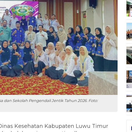
a dan Sekolah Pengendali Jentik Tahun 2026. Foto:
Dinas Kesehatan Kabupaten Luwu Timur