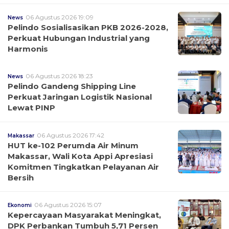
06 Agustus 2026 19:09
News
Pelindo Sosialisasikan PKB 2026-2028,
Perkuat Hubungan Industrial yang
Harmonis
06 Agustus 2026 18:23
News
Pelindo Gandeng Shipping Line
Perkuat Jaringan Logistik Nasional
Lewat PINP
06 Agustus 2026 17:42
Makassar
HUT ke-102 Perumda Air Minum
Makassar, Wali Kota Appi Apresiasi
Komitmen Tingkatkan Pelayanan Air
Bersih
06 Agustus 2026 15:07
Ekonomi
Kepercayaan Masyarakat Meningkat,
DPK Perbankan Tumbuh 5,71 Persen