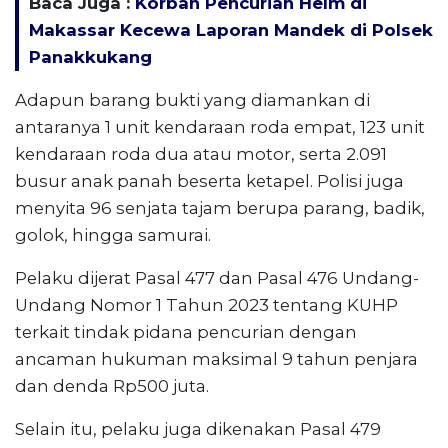
Baca Juga :
Korban Pencurian Helm di
Makassar Kecewa Laporan Mandek di Polsek
Panakkukang
Adapun barang bukti yang diamankan di
antaranya 1 unit kendaraan roda empat, 123 unit
kendaraan roda dua atau motor, serta 2.091
busur anak panah beserta ketapel. Polisi juga
menyita 96 senjata tajam berupa parang, badik,
golok, hingga samurai.
Pelaku dijerat Pasal 477 dan Pasal 476 Undang-
Undang Nomor 1 Tahun 2023 tentang KUHP
terkait tindak pidana pencurian dengan
ancaman hukuman maksimal 9 tahun penjara
dan denda Rp500 juta.
Selain itu, pelaku juga dikenakan Pasal 479