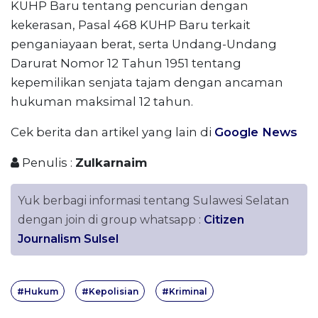
KUHP Baru tentang pencurian dengan
kekerasan, Pasal 468 KUHP Baru terkait
penganiayaan berat, serta Undang-Undang
Darurat Nomor 12 Tahun 1951 tentang
kepemilikan senjata tajam dengan ancaman
hukuman maksimal 12 tahun.
Cek berita dan artikel yang lain di
Google News
Penulis :
Zulkarnaim
Yuk berbagi informasi tentang Sulawesi Selatan
dengan join di group whatsapp :
Citizen
Journalism Sulsel
#Hukum
#Kepolisian
#Kriminal