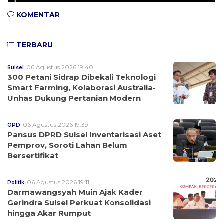
KOMENTAR
TERBARU
06 Agustus 2026 19:40
Sulsel
300 Petani Sidrap Dibekali Teknologi
Smart Farming, Kolaborasi Australia-
Unhas Dukung Pertanian Modern
06 Agustus 2026 19:39
OPD
Pansus DPRD Sulsel Inventarisasi Aset
Pemprov, Soroti Lahan Belum
Bersertifikat
06 Agustus 2026 19:11
Politik
Darmawangsyah Muin Ajak Kader
Gerindra Sulsel Perkuat Konsolidasi
hingga Akar Rumput