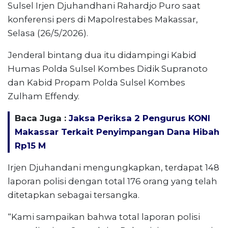
Sulsel Irjen Djuhandhani Rahardjo Puro saat
konferensi pers di Mapolrestabes Makassar,
Selasa (26/5/2026).
Jenderal bintang dua itu didampingi Kabid
Humas Polda Sulsel Kombes Didik Supranoto
dan Kabid Propam Polda Sulsel Kombes
Zulham Effendy.
Baca Juga :
Jaksa Periksa 2 Pengurus KONI
Makassar Terkait Penyimpangan Dana Hibah
Rp15 M
Irjen Djuhandani mengungkapkan, terdapat 148
laporan polisi dengan total 176 orang yang telah
ditetapkan sebagai tersangka.
“Kami sampaikan bahwa total laporan polisi