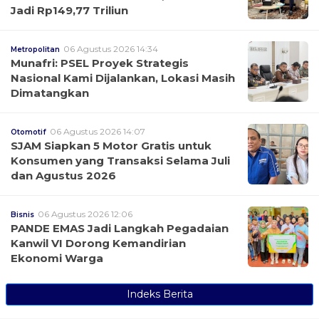
Jadi Rp149,77 Triliun
06 Agustus 2026 14:34
Metropolitan
Munafri: PSEL Proyek Strategis
Nasional Kami Dijalankan, Lokasi Masih
Dimatangkan
06 Agustus 2026 14:07
Otomotif
SJAM Siapkan 5 Motor Gratis untuk
Konsumen yang Transaksi Selama Juli
dan Agustus 2026
06 Agustus 2026 12:06
Bisnis
PANDE EMAS Jadi Langkah Pegadaian
Kanwil VI Dorong Kemandirian
Ekonomi Warga
Indeks Berita