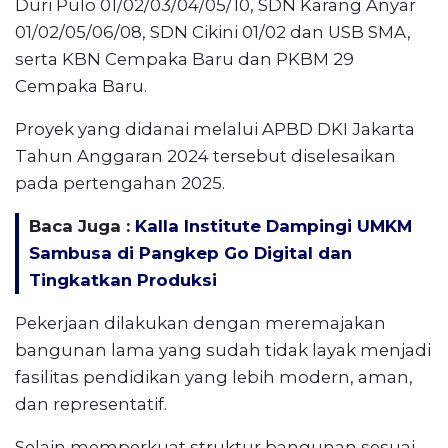
Duri Pulo 01/02/03/04/05/10, SDN Karang Anyar
01/02/05/06/08, SDN Cikini 01/02 dan USB SMA,
serta KBN Cempaka Baru dan PKBM 29
Cempaka Baru.
Proyek yang didanai melalui APBD DKI Jakarta
Tahun Anggaran 2024 tersebut diselesaikan
pada pertengahan 2025.
Baca Juga :
Kalla Institute Dampingi UMKM
Sambusa di Pangkep Go Digital dan
Tingkatkan Produksi
Pekerjaan dilakukan dengan meremajakan
bangunan lama yang sudah tidak layak menjadi
fasilitas pendidikan yang lebih modern, aman,
dan representatif.
Selain memperkuat struktur bangunan sesuai