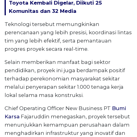
Toyota Kembali Digelar, Diikuti 25
Komunitas dan 32 Media
Teknologi tersebut memungkinkan
perencanaan yang lebih presisi, koordinasi lintas
tim yang lebih efektif, serta pemantauan
progres proyek secara real-time.
Selain memberikan manfaat bagi sektor
pendidikan, proyek ini juga berdampak positif
terhadap perekonomian masyarakat sekitar
melalui penyerapan sekitar 1.000 tenaga kerja
lokal selama masa konstruksi.
Chief Operating Officer New Business PT
Bumi
Karsa
Fajaruddin menegaskan, proyek tersebut
menunjukkan kemampuan perusahaan dalam
menghadirkan infrastruktur yang inovatif dan