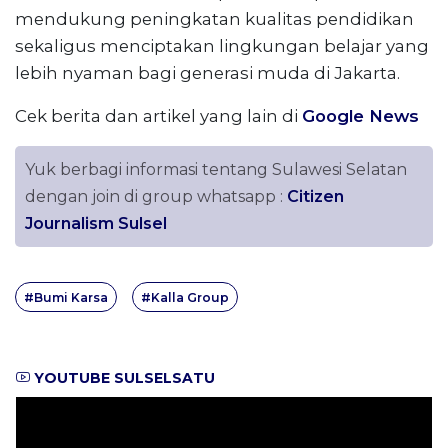
mendukung peningkatan kualitas pendidikan
sekaligus menciptakan lingkungan belajar yang
lebih nyaman bagi generasi muda di Jakarta.
Cek berita dan artikel yang lain di
Google News
Yuk berbagi informasi tentang Sulawesi Selatan
dengan join di group whatsapp :
Citizen
Journalism Sulsel
#Bumi Karsa
#Kalla Group
YOUTUBE SULSELSATU