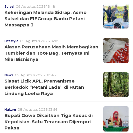
09 Agustus 2026 16:48
Sulsel
Kekeringan Melanda Sidrap, Asmo
Sulsel dan FIFGroup Bantu Petani
Massappa 3
09 Agustus 2026 14:18
Lifestyle
Alasan Perusahaan Masih Membagikan
Tumbler dan Tote Bag, Ternyata Ini
Nilai Bisnisnya
09 Agustus 2026 08:45
News
Siasat Licik APL, Premanisme
Berkedok “Petani Lada” di Hutan
Lindung Loeha Raya
08 Agustus 2026 23:56
Hukum
Bupati Gowa Dikaitkan Tiga Kasus di
Kepolisian, Satu Terancam Dijemput
Paksa