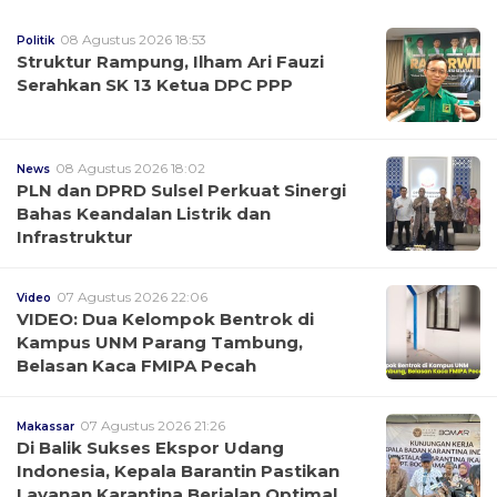
08 Agustus 2026 18:53
Politik
Struktur Rampung, Ilham Ari Fauzi
Serahkan SK 13 Ketua DPC PPP
08 Agustus 2026 18:02
News
PLN dan DPRD Sulsel Perkuat Sinergi
Bahas Keandalan Listrik dan
Infrastruktur
07 Agustus 2026 22:06
Video
VIDEO: Dua Kelompok Bentrok di
Kampus UNM Parang Tambung,
Belasan Kaca FMIPA Pecah
07 Agustus 2026 21:26
Makassar
Di Balik Sukses Ekspor Udang
Indonesia, Kepala Barantin Pastikan
Layanan Karantina Berjalan Optimal