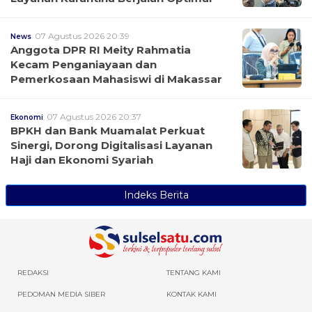
07 Agustus 2026 20:39
News
Anggota DPR RI Meity Rahmatia
Kecam Penganiayaan dan
Pemerkosaan Mahasiswi di Makassar
07 Agustus 2026 20:37
Ekonomi
BPKH dan Bank Muamalat Perkuat
Sinergi, Dorong Digitalisasi Layanan
Haji dan Ekonomi Syariah
Indeks Berita
REDAKSI
TENTANG KAMI
PEDOMAN MEDIA SIBER
KONTAK KAMI