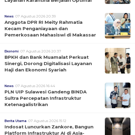
Layanan Karantina Berjalan Optimal
07 Agustus 2026 20:39
News
Anggota DPR RI Meity Rahmatia
Kecam Penganiayaan dan
Pemerkosaan Mahasiswi di Makassar
07 Agustus 2026 20:37
Ekonomi
BPKH dan Bank Muamalat Perkuat
Sinergi, Dorong Digitalisasi Layanan
Haji dan Ekonomi Syariah
07 Agustus 2026 16:44
News
PLN UIP Sulawesi Gandeng BINDA
Sultra Percepatan Infrastruktur
Ketenagalistrikan
07 Agustus 2026 15:12
Berita Utama
Indosat Luncurkan Zankore, Bangun
Platform Infrastruktur AI di Asia-