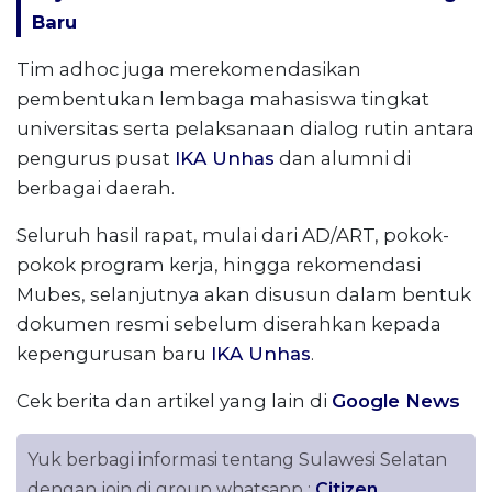
Baru
Tim adhoc juga merekomendasikan
pembentukan lembaga mahasiswa tingkat
universitas serta pelaksanaan dialog rutin antara
pengurus pusat
IKA Unhas
dan alumni di
berbagai daerah.
Seluruh hasil rapat, mulai dari AD/ART, pokok-
pokok program kerja, hingga rekomendasi
Mubes, selanjutnya akan disusun dalam bentuk
dokumen resmi sebelum diserahkan kepada
kepengurusan baru
IKA Unhas
.
Cek berita dan artikel yang lain di
Google News
Yuk berbagi informasi tentang Sulawesi Selatan
dengan join di group whatsapp :
Citizen