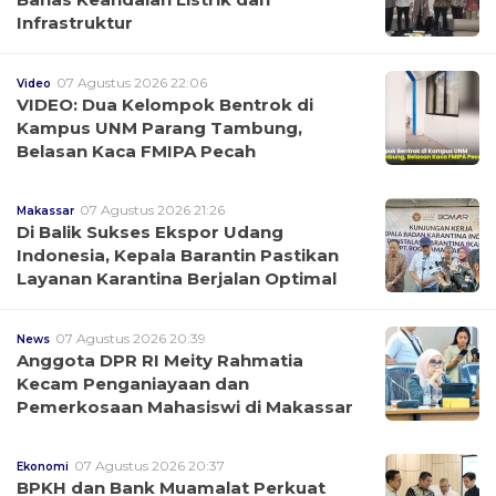
Infrastruktur
07 Agustus 2026 22:06
Video
VIDEO: Dua Kelompok Bentrok di
Kampus UNM Parang Tambung,
Belasan Kaca FMIPA Pecah
07 Agustus 2026 21:26
Makassar
Di Balik Sukses Ekspor Udang
Indonesia, Kepala Barantin Pastikan
Layanan Karantina Berjalan Optimal
07 Agustus 2026 20:39
News
Anggota DPR RI Meity Rahmatia
Kecam Penganiayaan dan
Pemerkosaan Mahasiswi di Makassar
07 Agustus 2026 20:37
Ekonomi
BPKH dan Bank Muamalat Perkuat