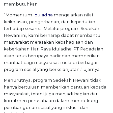
membutuhkan.
“Momentum
Iduladha
mengajarkan nilai
keikhlasan, pengorbanan, dan kepedulian
terhadap sesama. Melalui program Sedekah
Hewani ini, kami berharap dapat membantu
masyarakat merasakan kebahagiaan dan
keberkahan Hari Raya Iduladha. PT Pegadaian
akan terus berupaya hadir dan memberikan
manfaat bagi masyarakat melalui berbagai
program sosial yang berkelanjutan,” ujarnya.
Menurutnya, program Sedekah Hewani tidak
hanya bertujuan memberikan bantuan kepada
masyarakat, tetapi juga menjadi bagian dari
komitmen perusahaan dalam mendukung
pembangunan sosial yang inklusif dan