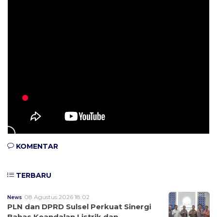
KOMENTAR
TERBARU
08 Agustus 2026 18:02
News
PLN dan DPRD Sulsel Perkuat Sinergi
Bahas Keandalan Listrik dan