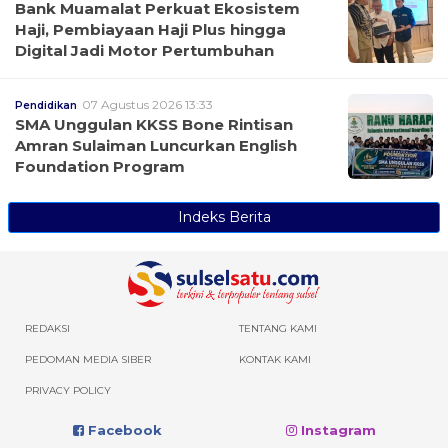
Bank Muamalat Perkuat Ekosistem
Haji, Pembiayaan Haji Plus hingga
Digital Jadi Motor Pertumbuhan
07 Agustus 2026 13:33
Pendidikan
SMA Unggulan KKSS Bone Rintisan
Amran Sulaiman Luncurkan English
Foundation Program
Indeks Berita
REDAKSI
TENTANG KAMI
PEDOMAN MEDIA SIBER
KONTAK KAMI
PRIVACY POLICY
Facebook
Instagram