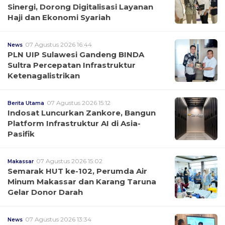
Sinergi, Dorong Digitalisasi Layanan
Haji dan Ekonomi Syariah
07 Agustus 2026 16:44
News
PLN UIP Sulawesi Gandeng BINDA
Sultra Percepatan Infrastruktur
Ketenagalistrikan
07 Agustus 2026 15:12
Berita Utama
Indosat Luncurkan Zankore, Bangun
Platform Infrastruktur AI di Asia-
Pasifik
07 Agustus 2026 15:02
Makassar
Semarak HUT ke-102, Perumda Air
Minum Makassar dan Karang Taruna
Gelar Donor Darah
07 Agustus 2026 13:34
News