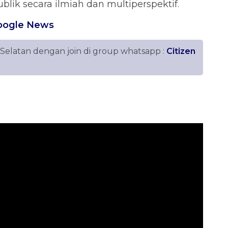
blik secara ilmiah dan multiperspektif.
oogle News
 Selatan dengan join di group whatsapp :
Citizen