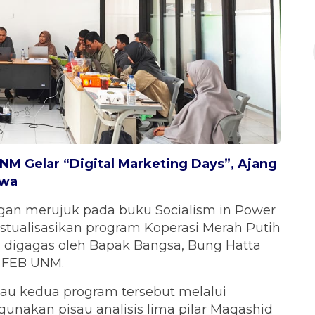
UNM Gelar “Digital Marketing Days”, Ajang
swa
ngan merujuk pada buku Socialism in Power
stualisasikan program Koperasi Merah Putih
 digagas oleh Bapak Bangsa, Bung Hatta
n FEB UNM.
au kedua program tersebut melalui
ggunakan pisau analisis lima pilar Maqashid