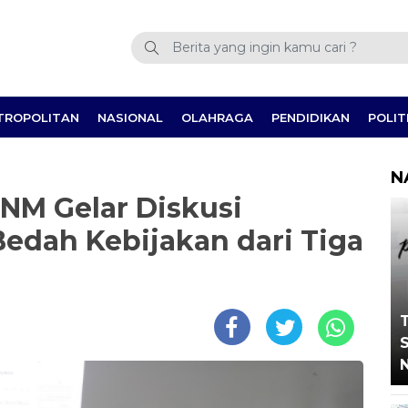
TROPOLITAN
NASIONAL
OLAHRAGA
PENDIDIKAN
POLIT
N
UNM Gelar Diskusi
Bedah Kebijakan dari Tiga
T