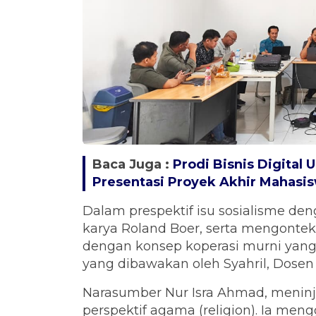
Baca Juga :
Prodi Bisnis Digital 
Presentasi Proyek Akhir Mahasi
Dalam prespektif isu sosialisme de
karya Roland Boer, serta mengontek
dengan konsep koperasi murni yang
yang dibawakan oleh Syahril, Dose
Narasumber Nur Isra Ahmad, meninj
perspektif agama (religion). Ia men