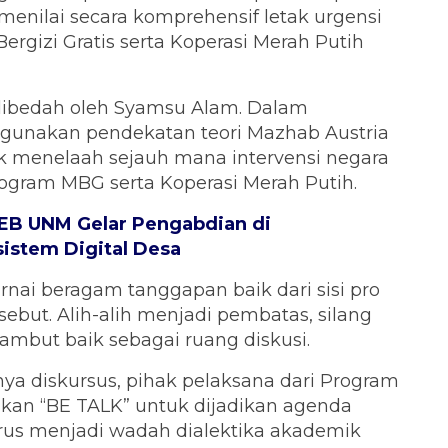
 menilai secara komprehensif letak urgensi
gizi Gratis serta Koperasi Merah Putih
dibedah oleh Syamsu Alam. Dalam
unakan pendekatan teori Mazhab Austria
uk menelaah sejauh mana intervensi negara
rogram MBG serta Koperasi Merah Putih.
 FEB UNM Gelar Pengabdian di
istem Digital Desa
rnai beragam tanggapan baik dari sisi pro
sebut. Alih-alih menjadi pembatas, silang
sambut baik sebagai ruang diskusi.
nya diskursus, pihak pelaksana dari Program
an “BE TALK” untuk dijadikan agenda
terus menjadi wadah dialektika akademik