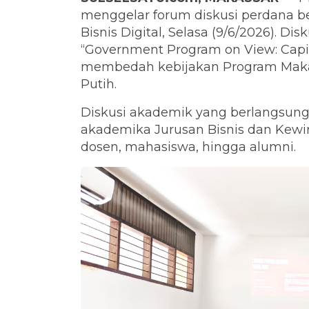
menggelar forum diskusi perdana be
Bisnis Digital, Selasa (9/6/2026). 
“Government Program on View: Capital
membedah kebijakan Program Makan
Putih.
Diskusi akademik yang berlangsung in
akademika Jurusan Bisnis dan Kewir
dosen, mahasiswa, hingga alumni.