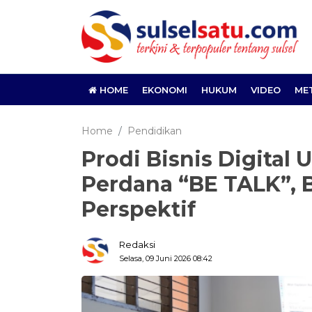
HOME
EKONOMI
HUKUM
VIDEO
ME
Home
Pendidikan
Prodi Bisnis Digital 
Perdana “BE TALK”, 
Perspektif
Redaksi
Selasa, 09 Juni 2026 08:42