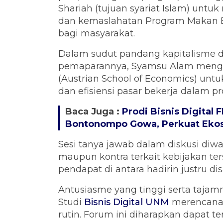
Shariah (tujuan syariat Islam) untuk
dan kemaslahatan Program Makan Ber
bagi masyarakat.
Dalam sudut pandang kapitalisme 
pemaparannya, Syamsu Alam mengg
(Austrian School of Economics) unt
dan efisiensi pasar bekerja dalam p
Baca Juga :
Prodi Bisnis Digital
Bontonompo Gowa, Perkuat Ekos
Sesi tanya jawab dalam diskusi diwa
maupun kontra terkait kebijakan ter
pendapat di antara hadirin justru di
Antusiasme yang tinggi serta tajam
Studi
Bisnis Digital UNM
merencanak
rutin. Forum ini diharapkan dapat 