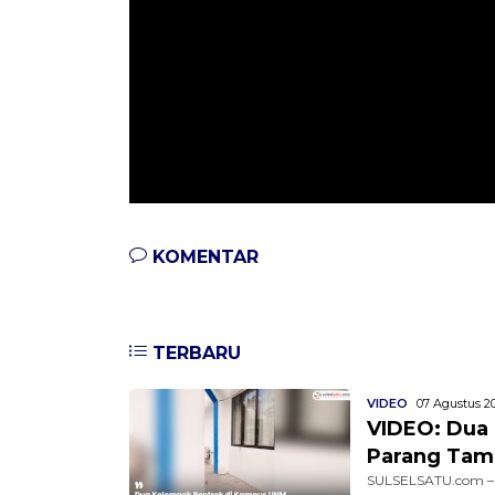
KOMENTAR
TERBARU
VIDEO
07 Agustus 20
VIDEO: Dua
Parang Tam
SULSELSATU.com – 