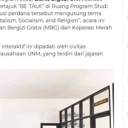
rtajuk “BE TALK” di Ruang Program Studi
Diskusi perdana tersebut mengusung tema
ism, Socialism, and Religion”, acara ini
 Bergizi Gratis (MBG) dan Koperasi Merah
teraktif ini dipadati oleh civitas
ausahaan UNM, yang terdiri dari jajaran