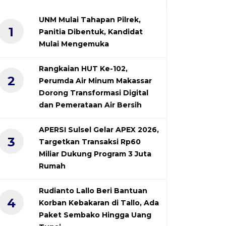
UNM Mulai Tahapan Pilrek,
1
Panitia Dibentuk, Kandidat
Mulai Mengemuka
Rangkaian HUT Ke-102,
2
Perumda Air Minum Makassar
Dorong Transformasi Digital
dan Pemerataan Air Bersih
APERSI Sulsel Gelar APEX 2026,
3
Targetkan Transaksi Rp60
Miliar Dukung Program 3 Juta
Rumah
Rudianto Lallo Beri Bantuan
4
Korban Kebakaran di Tallo, Ada
Paket Sembako Hingga Uang