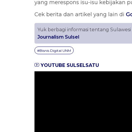
yang merespons isu-isu kebijakan pu
Cek berita dan artikel yang lain di
G
Yuk berbagi informasi tentang Sulawesi
Journalism Sulsel
#Bisnis Digital UNM
YOUTUBE SULSELSATU