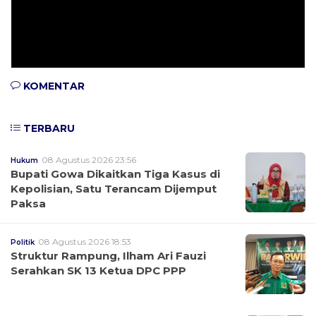
KOMENTAR
TERBARU
08 Agustus 2026 23:56
Hukum
Bupati Gowa Dikaitkan Tiga Kasus di
Kepolisian, Satu Terancam Dijemput
Paksa
08 Agustus 2026 18:53
Politik
Struktur Rampung, Ilham Ari Fauzi
Serahkan SK 13 Ketua DPC PPP