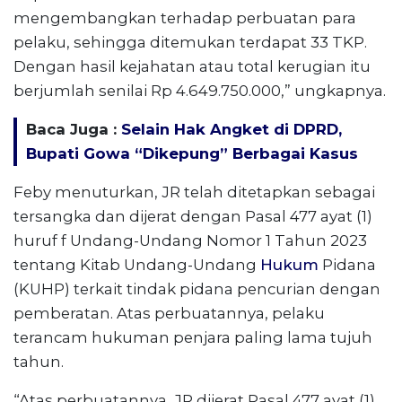
mengembangkan terhadap perbuatan para
pelaku, sehingga ditemukan terdapat 33 TKP.
Dengan hasil kejahatan atau total kerugian itu
berjumlah senilai Rp 4.649.750.000,” ungkapnya.
Baca Juga :
Selain Hak Angket di DPRD,
Bupati Gowa “Dikepung” Berbagai Kasus
Feby menuturkan, JR telah ditetapkan sebagai
tersangka dan dijerat dengan Pasal 477 ayat (1)
huruf f Undang-Undang Nomor 1 Tahun 2023
tentang Kitab Undang-Undang
Hukum
Pidana
(KUHP) terkait tindak pidana pencurian dengan
pemberatan. Atas perbuatannya, pelaku
terancam hukuman penjara paling lama tujuh
tahun.
“Atas perbuatannya, JR dijerat Pasal 477 ayat (1)