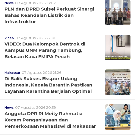
08 Agustus 2026 18:02
News
PLN dan DPRD Sulsel Perkuat Sinergi
Bahas Keandalan Listrik dan
Infrastruktur
07 Agustus 2026 22:06
Video
VIDEO: Dua Kelompok Bentrok di
Kampus UNM Parang Tambung,
Belasan Kaca FMIPA Pecah
07 Agustus 2026 21:26
Makassar
Di Balik Sukses Ekspor Udang
Indonesia, Kepala Barantin Pastikan
Layanan Karantina Berjalan Optimal
07 Agustus 2026 20:39
News
Anggota DPR RI Meity Rahmatia
Kecam Penganiayaan dan
Pemerkosaan Mahasiswi di Makassar