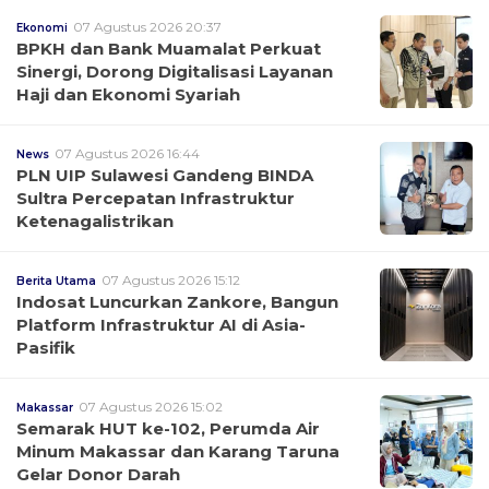
07 Agustus 2026 20:37
Ekonomi
BPKH dan Bank Muamalat Perkuat
Sinergi, Dorong Digitalisasi Layanan
Haji dan Ekonomi Syariah
07 Agustus 2026 16:44
News
PLN UIP Sulawesi Gandeng BINDA
Sultra Percepatan Infrastruktur
Ketenagalistrikan
07 Agustus 2026 15:12
Berita Utama
Indosat Luncurkan Zankore, Bangun
Platform Infrastruktur AI di Asia-
Pasifik
07 Agustus 2026 15:02
Makassar
Semarak HUT ke-102, Perumda Air
Minum Makassar dan Karang Taruna
Gelar Donor Darah