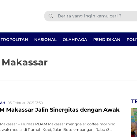
TROPOLITAN
NASIONAL
OLAHRAGA
PENDIDIKAN
POLI
 Makassar
T
RAH
03 Februari 2021 13:50
 Makassar Jalin Sinergitas dengan Awak
Makassar – Humas PDAM Makassar menggelar coffee morning
wak media, di Rumah Kopi, Jalan Botolempangan, Rabu (3...