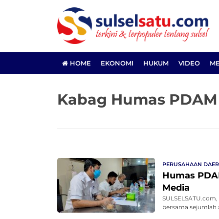
HOME
EKONOMI
HUKUM
VIDEO
ME
Kabag Humas PDAM
PERUSAHAAN DAE
Humas PDAM
Media
SULSELSATU.com, 
bersama sejumlah a