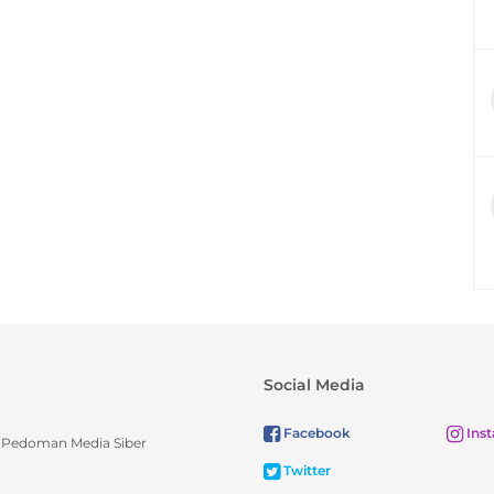
Social Media
Facebook
Ins
Pedoman Media Siber
Twitter