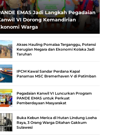
PANDE EMAS Jadi Langkah Pegadaian
Kanwil VI Dorong Kemandirian
Ekonomi Warga
Akses Hauling Pomalaa Terganggu, Potensi
Kerugian Negara dan Ekonomi Kolaka Jadi
Taruhan
IPCM Kawal Sandar Perdana Kapal
Panamax MSC Bremerhaven V di Patimban
Pegadaian Kanwil VI Luncurkan Program
PANDE EMAS untuk Perkuat
Pemberdayaan Masyarakat
Buka Kebun Merica di Hutan Lindung Loeha
Raya, 3 Orang Warga Ditahan Gakkum
Sulawesi