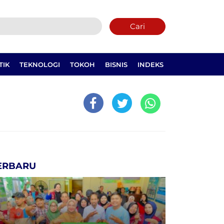
Cari
TIK
TEKNOLOGI
TOKOH
BISNIS
INDEKS
ERBARU