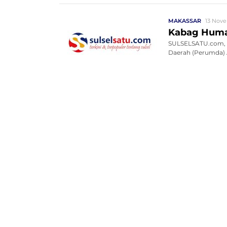
MAKASSAR
13 Nove
Kabag Humas
SULSELSATU.com, 
Daerah (Perumda) 