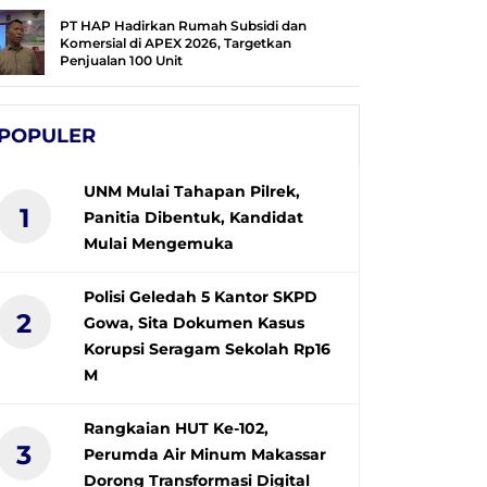
PT HAP Hadirkan Rumah Subsidi dan
Komersial di APEX 2026, Targetkan
Penjualan 100 Unit
POPULER
UNM Mulai Tahapan Pilrek,
1
Panitia Dibentuk, Kandidat
Mulai Mengemuka
Polisi Geledah 5 Kantor SKPD
2
Gowa, Sita Dokumen Kasus
Korupsi Seragam Sekolah Rp16
M
Rangkaian HUT Ke-102,
3
Perumda Air Minum Makassar
Dorong Transformasi Digital