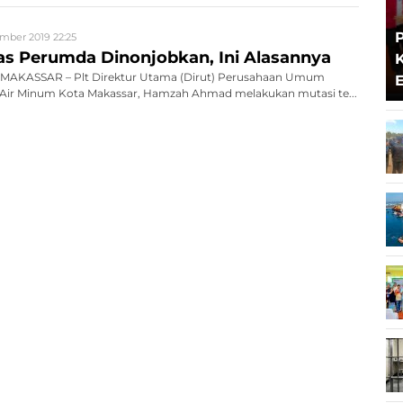
mber 2019 22:25
 Perumda Dinonjobkan, Ini Alasannya
MAKASSAR – Plt Direktur Utama (Dirut) Perusahaan Umum
Air Minum Kota Makassar, Hamzah Ahmad melakukan mutasi te...