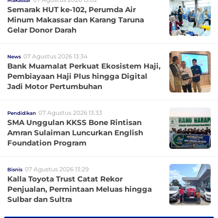
Makassar
Semarak HUT ke-102, Perumda Air
Minum Makassar dan Karang Taruna
Gelar Donor Darah
07 Agustus 2026 13:34
News
Bank Muamalat Perkuat Ekosistem Haji,
Pembiayaan Haji Plus hingga Digital
Jadi Motor Pertumbuhan
07 Agustus 2026 13:33
Pendidikan
SMA Unggulan KKSS Bone Rintisan
Amran Sulaiman Luncurkan English
Foundation Program
07 Agustus 2026 13:29
Bisnis
Kalla Toyota Trust Catat Rekor
Penjualan, Permintaan Meluas hingga
Sulbar dan Sultra