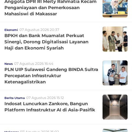
Anggota DPR RI Meity Rahmatia Kecam
Penganiayaan dan Pemerkosaan
Mahasiswi di Makassar
07 Agustus 2026 20:37
Ekonomi
BPKH dan Bank Muamalat Perkuat
Sinergi, Dorong Digitalisasi Layanan
Haji dan Ekonomi Syariah
07 Agustus 2026 16:44
News
PLN UIP Sulawesi Gandeng BINDA Sultra
Percepatan Infrastruktur
Ketenagalistrikan
07 Agustus 2026 15:12
Berita Utama
Indosat Luncurkan Zankore, Bangun
Platform Infrastruktur AI di Asia-Pasifik
07 Agustus 2026 15:02