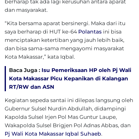
berharap tak ada lagi kerusuhan antara aparat
dan masyarakat.
“Kita bersama aparat bersinergi. Maka dari itu
saya berharap di HUT ke-64
Polantas
ini bisa
menciptakan ketertiban yang jauh lebih baik,
dan bisa sama-sama mengayomi masyarakat
Kota Makassar,” kata Iqbal.
Baca Juga :
Isu Pemeriksaan HP oleh Pj Wali
Kota Makassar Picu Kepanikan di Kalangan
RT/RW dan ASN
Kegiatan sepeda santai ini dilepas langsung oleh
Gubernur Sulsel Nurdin Abdullah, didampingi
Kapolda Sulsel Irjen Pol Mas Guntur Laupe,
Wakapolda Sulsel Brigjen Pol Adnas Abbas, dan
Pj Wali Kota Makassar
Iqbal Suhaeb
.