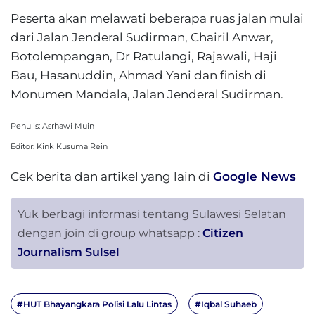
Peserta akan melawati beberapa ruas jalan mulai
dari Jalan Jenderal Sudirman, Chairil Anwar,
Botolempangan, Dr Ratulangi, Rajawali, Haji
Bau, Hasanuddin, Ahmad Yani dan finish di
Monumen Mandala, Jalan Jenderal Sudirman.
Penulis: Asrhawi Muin
Editor: Kink Kusuma Rein
Cek berita dan artikel yang lain di
Google News
Yuk berbagi informasi tentang Sulawesi Selatan
dengan join di group whatsapp :
Citizen
Journalism Sulsel
#HUT Bhayangkara Polisi Lalu Lintas
#Iqbal Suhaeb