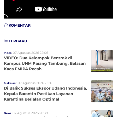
KOMENTAR
TERBARU
07 Agustus 2026 22:06
Video
VIDEO: Dua Kelompok Bentrok di
Kampus UNM Parang Tambung, Belasan
Kaca FMIPA Pecah
07 Agustus 2026 21:26
Makassar
Di Balik Sukses Ekspor Udang Indonesia,
Kepala Barantin Pastikan Layanan
Karantina Berjalan Optimal
07 Agustus 2026 20:39
News