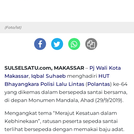
(Foto/Ist)
SULSELSATU.com, MAKASSAR
–
Pj Wali Kota
Makassar
,
Iqbal Suhaeb
menghadiri
HUT
Bhayangkara Polisi Lalu Lintas
(
Polantas
) ke-64
yang dikemas dalam bersepeda santai bersama,
di depan Monumen Mandala, Ahad (29/9/2019).
Mengangkat tema “Merajut Kesatuan dalam
Kebhinekaan”, ratusan peserta sepeda santai
terlihat bersepeda dengan memakai baju adat.