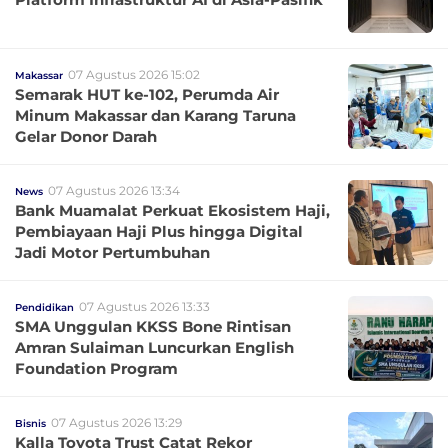
07 Agustus 2026 15:02
Makassar
Semarak HUT ke-102, Perumda Air
Minum Makassar dan Karang Taruna
Gelar Donor Darah
07 Agustus 2026 13:34
News
Bank Muamalat Perkuat Ekosistem Haji,
Pembiayaan Haji Plus hingga Digital
Jadi Motor Pertumbuhan
07 Agustus 2026 13:33
Pendidikan
SMA Unggulan KKSS Bone Rintisan
Amran Sulaiman Luncurkan English
Foundation Program
07 Agustus 2026 13:29
Bisnis
Kalla Toyota Trust Catat Rekor