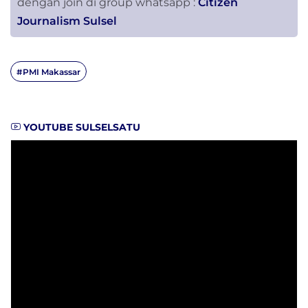
dengan join di group whatsapp :
Citizen
Journalism Sulsel
#PMI Makassar
YOUTUBE SULSELSATU