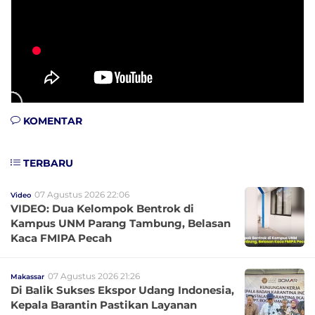
KOMENTAR
TERBARU
07 Agustus 2026 22:06
Video
VIDEO: Dua Kelompok Bentrok di
Kampus UNM Parang Tambung, Belasan
Kaca FMIPA Pecah
07 Agustus 2026 21:26
Makassar
Di Balik Sukses Ekspor Udang Indonesia,
Kepala Barantin Pastikan Layanan