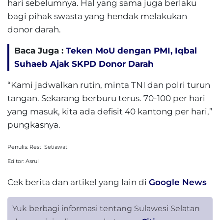
hari sebelumnya. Hal yang sama juga berlaku
bagi pihak swasta yang hendak melakukan
donor darah.
Baca Juga :
Teken MoU dengan PMI, Iqbal
Suhaeb Ajak SKPD Donor Darah
“Kami jadwalkan rutin, minta TNI dan polri turun
tangan. Sekarang berburu terus. 70-100 per hari
yang masuk, kita ada defisit 40 kantong per hari,”
pungkasnya.
Penulis: Resti Setiawati
Editor: Asrul
Cek berita dan artikel yang lain di
Google News
Yuk berbagi informasi tentang Sulawesi Selatan