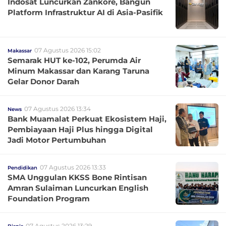
Indosat Luncurkan Zankore, Bangun
Platform Infrastruktur AI di Asia-Pasifik
07 Agustus 2026 15:02
Makassar
Semarak HUT ke-102, Perumda Air
Minum Makassar dan Karang Taruna
Gelar Donor Darah
07 Agustus 2026 13:34
News
Bank Muamalat Perkuat Ekosistem Haji,
Pembiayaan Haji Plus hingga Digital
Jadi Motor Pertumbuhan
07 Agustus 2026 13:33
Pendidikan
SMA Unggulan KKSS Bone Rintisan
Amran Sulaiman Luncurkan English
Foundation Program
07 Agustus 2026 13:29