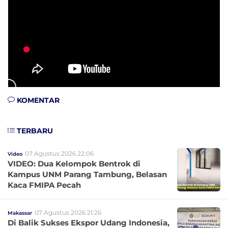
KOMENTAR
TERBARU
07 Agustus 2026 22:06
Video
VIDEO: Dua Kelompok Bentrok di
Kampus UNM Parang Tambung, Belasan
Kaca FMIPA Pecah
07 Agustus 2026 21:26
Makassar
Di Balik Sukses Ekspor Udang Indonesia,