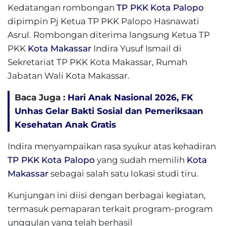
Kedatangan rombongan
TP PKK
Kota Palopo
dipimpin Pj Ketua TP PKK Palopo Hasnawati
Asrul. Rombongan diterima langsung Ketua TP
PKK
Kota Makassar
Indira Yusuf Ismail di
Sekretariat TP PKK Kota Makassar, Rumah
Jabatan Wali Kota Makassar.
Baca Juga :
Hari Anak Nasional 2026, FK
Unhas Gelar Bakti Sosial dan Pemeriksaan
Kesehatan Anak Gratis
Indira menyampaikan rasa syukur atas kehadiran
TP PKK
Kota Palopo
yang sudah memilih
Kota
Makassar
sebagai salah satu lokasi studi tiru.
Kunjungan ini diisi dengan berbagai kegiatan,
termasuk pemaparan terkait program-program
unggulan yang telah berhasil