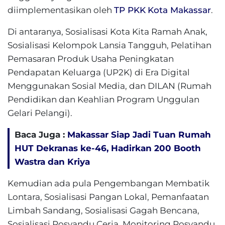
diimplementasikan oleh
TP PKK
Kota Makassar
.
Di antaranya, Sosialisasi Kota Kita Ramah Anak,
Sosialisasi Kelompok Lansia Tangguh, Pelatihan
Pemasaran Produk Usaha Peningkatan
Pendapatan Keluarga (UP2K) di Era Digital
Menggunakan Sosial Media, dan DILAN (Rumah
Pendidikan dan Keahlian Program Unggulan
Gelari Pelangi).
Baca Juga :
Makassar Siap Jadi Tuan Rumah
HUT Dekranas ke-46, Hadirkan 200 Booth
Wastra dan Kriya
Kemudian ada pula Pengembangan Membatik
Lontara, Sosialisasi Pangan Lokal, Pemanfaatan
Limbah Sandang, Sosialisasi Gagah Bencana,
Sosialisasi Posyandu Ceria, Monitoring Posyandu