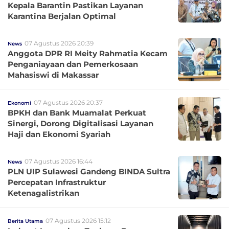
Kepala Barantin Pastikan Layanan
Karantina Berjalan Optimal
07 Agustus 2026 20:39
News
Anggota DPR RI Meity Rahmatia Kecam
Penganiayaan dan Pemerkosaan
Mahasiswi di Makassar
07 Agustus 2026 20:37
Ekonomi
BPKH dan Bank Muamalat Perkuat
Sinergi, Dorong Digitalisasi Layanan
Haji dan Ekonomi Syariah
07 Agustus 2026 16:44
News
PLN UIP Sulawesi Gandeng BINDA Sultra
Percepatan Infrastruktur
Ketenagalistrikan
07 Agustus 2026 15:12
Berita Utama