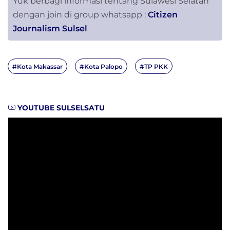
Yuk berbagi informasi tentang Sulawesi Selatan
dengan join di group whatsapp :
Citizen
Journalism Sulsel
#Kota Makassar
#Kota Palopo
#TP PKK
YOUTUBE SULSELSATU