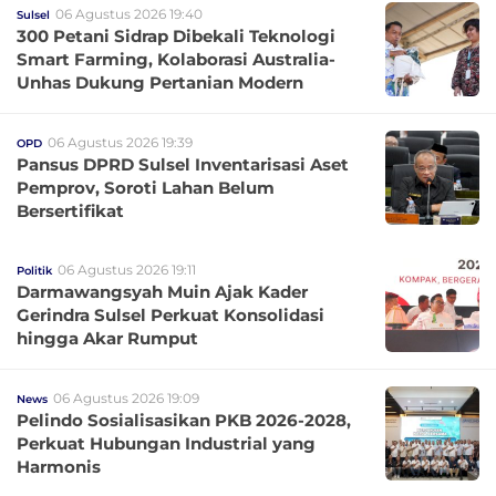
06 Agustus 2026 19:40
Sulsel
300 Petani Sidrap Dibekali Teknologi
Smart Farming, Kolaborasi Australia-
Unhas Dukung Pertanian Modern
06 Agustus 2026 19:39
OPD
Pansus DPRD Sulsel Inventarisasi Aset
Pemprov, Soroti Lahan Belum
Bersertifikat
06 Agustus 2026 19:11
Politik
Darmawangsyah Muin Ajak Kader
Gerindra Sulsel Perkuat Konsolidasi
hingga Akar Rumput
06 Agustus 2026 19:09
News
Pelindo Sosialisasikan PKB 2026-2028,
Perkuat Hubungan Industrial yang
Harmonis