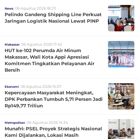
06 Agustus 2026 18:23
News
Pelindo Gandeng Shipping Line Perkuat
Jaringan Logistik Nasional Lewat PINP
06 Agustus 2026 17:42
Makassar
HUT ke-102 Perumda Air Minum
Makassar, Wali Kota Appi Apresiasi
Komitmen Tingkatkan Pelayanan Air
Bersih
06 Agustus 2026 15:07
Ekonomi
Kepercayaan Masyarakat Meningkat,
DPK Perbankan Tumbuh 5,71 Persen Jadi
Rp149,77 Triliun
06 Agustus 2026 14:34
Metropolitan
Munafri: PSEL Proyek Strategis Nasional
Kami Dijalankan, Lokasi Masih