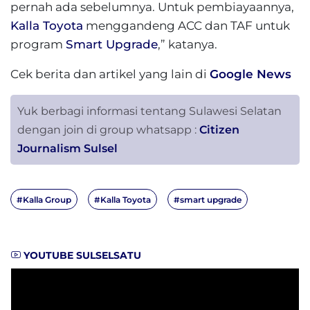
pernah ada sebelumnya. Untuk pembiayaannya,
Kalla Toyota
menggandeng ACC dan TAF untuk
program
Smart Upgrade
,” katanya.
Cek berita dan artikel yang lain di
Google News
Yuk berbagi informasi tentang Sulawesi Selatan
dengan join di group whatsapp :
Citizen
Journalism Sulsel
#Kalla Group
#Kalla Toyota
#smart upgrade
YOUTUBE SULSELSATU