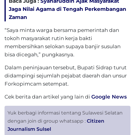
Baca Juga :
Syaharuddin Ajak Masyarakat
Jaga Nilai Agama di Tengah Perkembangan
Zaman
“Saya minta warga bersama pemerintah dan
tokoh masyarakat rutin kerja bakti
membersihkan selokan supaya banjir susulan
bisa dicegah,” pungkasnya.
Dalam peninjauan tersebut, Bupati Sidrap turut
didampingi sejumlah pejabat daerah dan unsur
Forkopimcam setempat.
Cek berita dan artikel yang lain di
Google News
Yuk berbagi informasi tentang Sulawesi Selatan
dengan join di group whatsapp :
Citizen
Journalism Sulsel