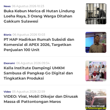
06 Agustus 2026 10:23
News
Buka Kebun Merica di Hutan Lindung
Loeha Raya, 3 Orang Warga Ditahan
Gakkum Sulawesi
06 Agustus 2026 10:03
Bisnis
PT HAP Hadirkan Rumah Subsidi dan
Komersial di APEX 2026, Targetkan
Penjualan 100 Unit
06 Agustus 2026 09:34
Ekonomi
Kalla Institute Dampingi UMKM
Sambusa di Pangkep Go Digital dan
Tingkatkan Produksi
05 Agustus 2026 22:59
Video
VIDEO: Viral, Mobil Dikejar dan Dirusak
Massa di Pattontongan Maros