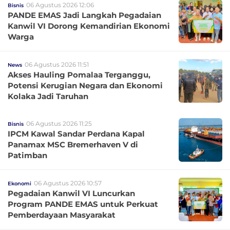
06 Agustus 2026 12:06
Bisnis
PANDE EMAS Jadi Langkah Pegadaian
Kanwil VI Dorong Kemandirian Ekonomi
Warga
06 Agustus 2026 11:51
News
Akses Hauling Pomalaa Terganggu,
Potensi Kerugian Negara dan Ekonomi
Kolaka Jadi Taruhan
06 Agustus 2026 11:25
Bisnis
IPCM Kawal Sandar Perdana Kapal
Panamax MSC Bremerhaven V di
Patimban
06 Agustus 2026 10:57
Ekonomi
Pegadaian Kanwil VI Luncurkan
Program PANDE EMAS untuk Perkuat
Pemberdayaan Masyarakat