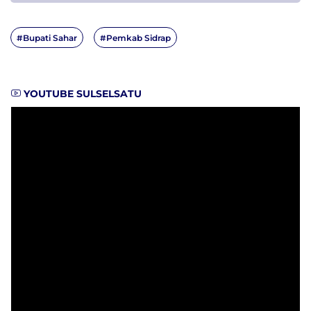
#Bupati Sahar
#Pemkab Sidrap
YOUTUBE SULSELSATU