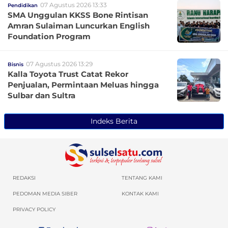
07 Agustus 2026 13:33
Pendidikan
SMA Unggulan KKSS Bone Rintisan
Amran Sulaiman Luncurkan English
Foundation Program
07 Agustus 2026 13:29
Bisnis
Kalla Toyota Trust Catat Rekor
Penjualan, Permintaan Meluas hingga
Sulbar dan Sultra
Indeks Berita
REDAKSI
TENTANG KAMI
PEDOMAN MEDIA SIBER
KONTAK KAMI
PRIVACY POLICY