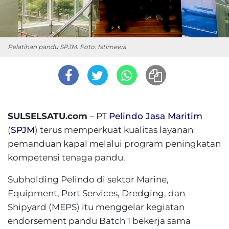
Pelatihan pandu SPJM. Foto: Istimewa.
SULSELSATU.com
– PT
Pelindo Jasa Maritim
(
SPJM
) terus memperkuat kualitas layanan
pemanduan kapal melalui program peningkatan
kompetensi tenaga pandu.
Subholding Pelindo di sektor Marine,
Equipment, Port Services, Dredging, dan
Shipyard (MEPS) itu menggelar kegiatan
endorsement pandu Batch 1 bekerja sama