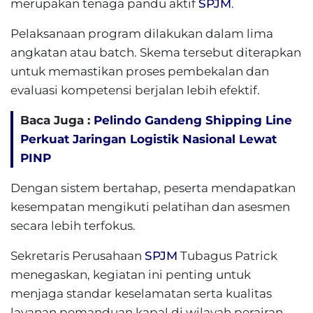
merupakan tenaga pandu aktif
SPJM
.
Pelaksanaan program dilakukan dalam lima
angkatan atau batch. Skema tersebut diterapkan
untuk memastikan proses pembekalan dan
evaluasi kompetensi berjalan lebih efektif.
Baca Juga :
Pelindo Gandeng Shipping Line
Perkuat Jaringan Logistik Nasional Lewat
PINP
Dengan sistem bertahap, peserta mendapatkan
kesempatan mengikuti pelatihan dan asesmen
secara lebih terfokus.
Sekretaris Perusahaan
SPJM
Tubagus Patrick
menegaskan, kegiatan ini penting untuk
menjaga standar keselamatan serta kualitas
layanan pemanduan kapal di wilayah perairan