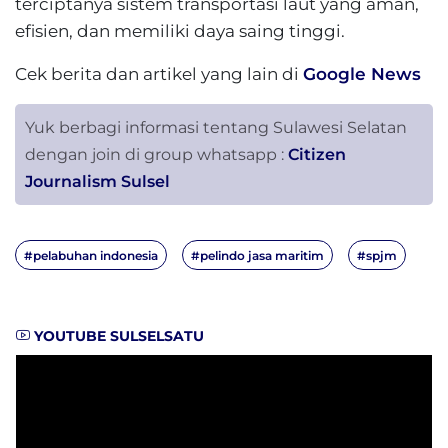
terciptanya sistem transportasi laut yang aman,
efisien, dan memiliki daya saing tinggi.
Cek berita dan artikel yang lain di
Google News
Yuk berbagi informasi tentang Sulawesi Selatan
dengan join di group whatsapp :
Citizen
Journalism Sulsel
#pelabuhan indonesia
#pelindo jasa maritim
#spjm
YOUTUBE SULSELSATU