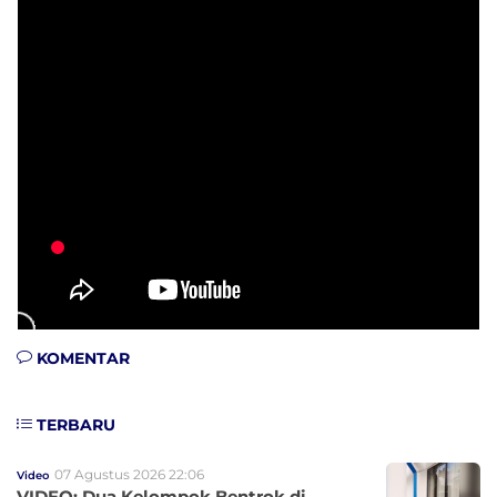
KOMENTAR
TERBARU
07 Agustus 2026 22:06
Video
VIDEO: Dua Kelompok Bentrok di