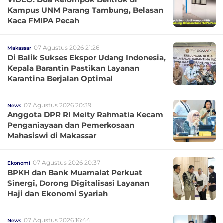
Kampus UNM Parang Tambung, Belasan
Kaca FMIPA Pecah
07 Agustus 2026 21:26
Makassar
Di Balik Sukses Ekspor Udang Indonesia,
Kepala Barantin Pastikan Layanan
Karantina Berjalan Optimal
07 Agustus 2026 20:39
News
Anggota DPR RI Meity Rahmatia Kecam
Penganiayaan dan Pemerkosaan
Mahasiswi di Makassar
07 Agustus 2026 20:37
Ekonomi
BPKH dan Bank Muamalat Perkuat
Sinergi, Dorong Digitalisasi Layanan
Haji dan Ekonomi Syariah
07 Agustus 2026 16:44
News