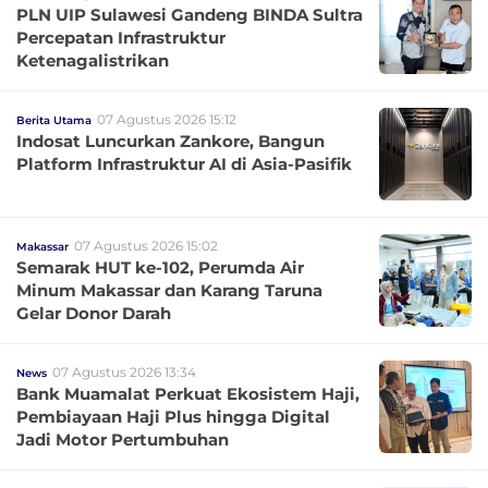
PLN UIP Sulawesi Gandeng BINDA Sultra
Percepatan Infrastruktur
Ketenagalistrikan
07 Agustus 2026 15:12
Berita Utama
Indosat Luncurkan Zankore, Bangun
Platform Infrastruktur AI di Asia-Pasifik
07 Agustus 2026 15:02
Makassar
Semarak HUT ke-102, Perumda Air
Minum Makassar dan Karang Taruna
Gelar Donor Darah
07 Agustus 2026 13:34
News
Bank Muamalat Perkuat Ekosistem Haji,
Pembiayaan Haji Plus hingga Digital
Jadi Motor Pertumbuhan