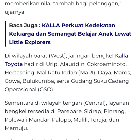
memberikan nilai tambah bagi pelanggan,”
ujarnya.
Baca Juga :
KALLA Perkuat Kedekatan
Keluarga dan Semangat Belajar Anak Lewat
Little Explorers
Di wilayah barat (West), jaringan bengkel
Kalla
Toyota
hadir di Urip, Alauddin, Cokroaminoto,
Hertasning, Mal Ratu Indah (MaRI), Daya, Maros,
Gowa, Bulukumba, serta Gudang Suku Cadang
Operasional (GSO).
Sementara di wilayah tengah (Central), layanan
bengkel tersedia di Parepare, Sidrap, Pinrang,
Polewali Mandar, Palopo, Malili, Toraja, dan
Mamuju.