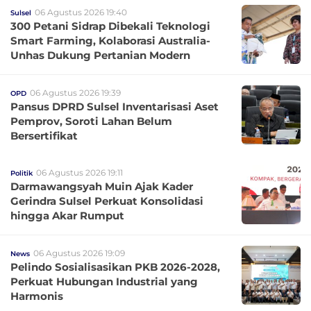
06 Agustus 2026 19:40
Sulsel
300 Petani Sidrap Dibekali Teknologi
Smart Farming, Kolaborasi Australia-
Unhas Dukung Pertanian Modern
06 Agustus 2026 19:39
OPD
Pansus DPRD Sulsel Inventarisasi Aset
Pemprov, Soroti Lahan Belum
Bersertifikat
06 Agustus 2026 19:11
Politik
Darmawangsyah Muin Ajak Kader
Gerindra Sulsel Perkuat Konsolidasi
hingga Akar Rumput
06 Agustus 2026 19:09
News
Pelindo Sosialisasikan PKB 2026-2028,
Perkuat Hubungan Industrial yang
Harmonis