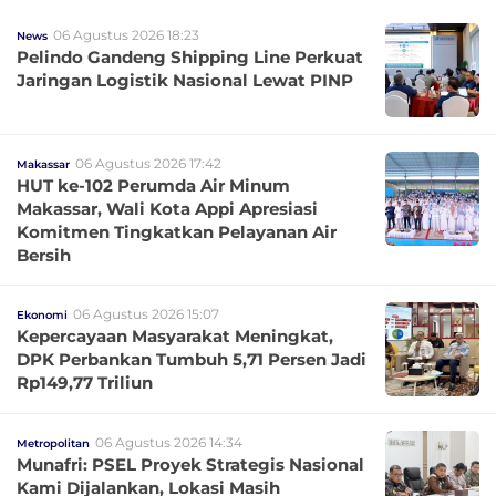
06 Agustus 2026 18:23
News
Pelindo Gandeng Shipping Line Perkuat
Jaringan Logistik Nasional Lewat PINP
06 Agustus 2026 17:42
Makassar
HUT ke-102 Perumda Air Minum
Makassar, Wali Kota Appi Apresiasi
Komitmen Tingkatkan Pelayanan Air
Bersih
06 Agustus 2026 15:07
Ekonomi
Kepercayaan Masyarakat Meningkat,
DPK Perbankan Tumbuh 5,71 Persen Jadi
Rp149,77 Triliun
06 Agustus 2026 14:34
Metropolitan
Munafri: PSEL Proyek Strategis Nasional
Kami Dijalankan, Lokasi Masih