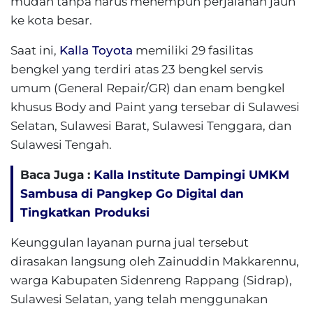
mudah tanpa harus menempuh perjalanan jauh
ke kota besar.
Saat ini,
Kalla Toyota
memiliki 29 fasilitas
bengkel yang terdiri atas 23 bengkel servis
umum (General Repair/GR) dan enam bengkel
khusus Body and Paint yang tersebar di Sulawesi
Selatan, Sulawesi Barat, Sulawesi Tenggara, dan
Sulawesi Tengah.
Baca Juga :
Kalla Institute Dampingi UMKM
Sambusa di Pangkep Go Digital dan
Tingkatkan Produksi
Keunggulan layanan purna jual tersebut
dirasakan langsung oleh Zainuddin Makkarennu,
warga Kabupaten Sidenreng Rappang (Sidrap),
Sulawesi Selatan, yang telah menggunakan