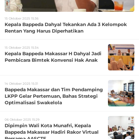
15 Oktober 2025 15:36
Kepala Bappeda Dahyal Tekankan Ada 3 Kelompok
Rentan Yang Harus Diperhatikan
15 Oktober 2025 15:34
Kepala Bappeda Makassar H Dahyal Jadi
Pembicara Bimtek Konvensi Hak Anak
14 Oktober 2025 15:31
Bappeda Makassar dan Tim Pendamping
LKPP Gelar Pertemuan, Bahas Strategi
Optimalisasi Swakelola
06 Oktober 2025 15:29
Dipimpin Wali Kota Munafri, Kepala
Bappeda Makassar Hadiri Rakor Virtual
Bersama AASCTF