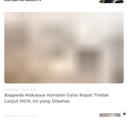
06 Oktober 2025 15:26
Bappeda Makassar Kembali Gelar Rapat Tindak
Lanjut MCH, Ini yang Dibahas
×
05 Oktober 2025 15:24
Dirgahayu ke-80 TNI, H Dahyal:
Semangat Sinergi dan Kemanunggalan