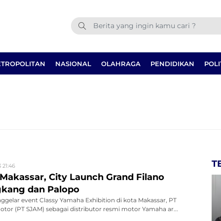
TROPOLITAN
NASIONAL
OLAHRAGA
PENDIDIKAN
POLI
T
 21:46
 Makassar, City Launch Grand Filano
gkang dan Palopo
ggelar event Classy Yamaha Exhibition di kota Makassar, PT
tor (PT SJAM) sebagai distributor resmi motor Yamaha ar...