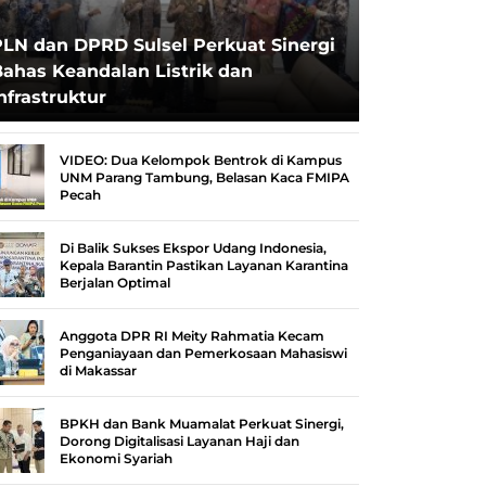
PLN dan DPRD Sulsel Perkuat Sinergi
ahas Keandalan Listrik dan
nfrastruktur
VIDEO: Dua Kelompok Bentrok di Kampus
UNM Parang Tambung, Belasan Kaca FMIPA
Pecah
Di Balik Sukses Ekspor Udang Indonesia,
Kepala Barantin Pastikan Layanan Karantina
Berjalan Optimal
Anggota DPR RI Meity Rahmatia Kecam
Penganiayaan dan Pemerkosaan Mahasiswi
di Makassar
BPKH dan Bank Muamalat Perkuat Sinergi,
Dorong Digitalisasi Layanan Haji dan
Ekonomi Syariah