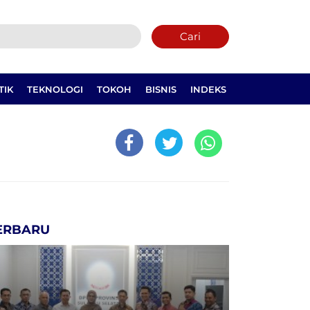
Cari
TIK
TEKNOLOGI
TOKOH
BISNIS
INDEKS
ERBARU