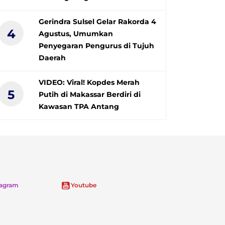
Gerindra Sulsel Gelar Rakorda 4
4
Agustus, Umumkan
Penyegaran Pengurus di Tujuh
Daerah
VIDEO: Viral! Kopdes Merah
5
Putih di Makassar Berdiri di
Kawasan TPA Antang
tagram
Youtube