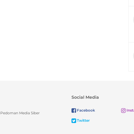
Social Media
Facebook
Ins
Pedoman Media Siber
Twitter