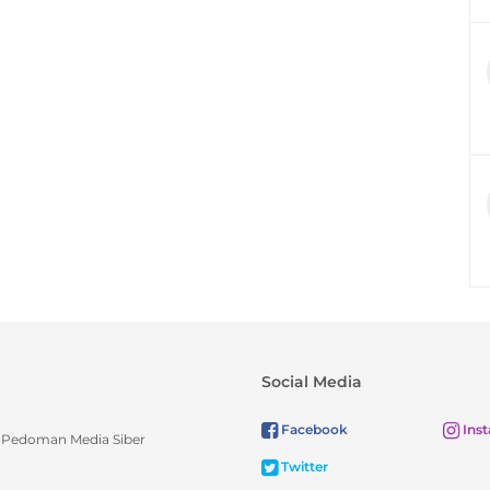
Social Media
Facebook
Ins
Pedoman Media Siber
Twitter