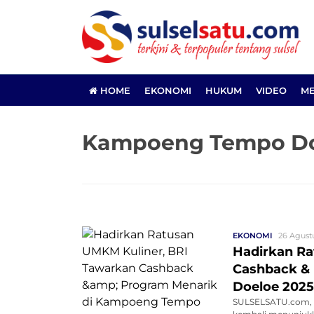
HOME
EKONOMI
HUKUM
VIDEO
ME
Kampoeng Tempo D
EKONOMI
26 Agust
Hadirkan Ra
Cashback &
Doeloe 2025
SULSELSATU.com, J