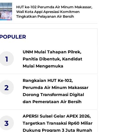
HUT ke-102 Perumda Air Minum Makassar,
Wali Kota Appi Apresiasi Komitmen
Tingkatkan Pelayanan Air Bersih
POPULER
UNM Mulai Tahapan Pilrek,
1
Panitia Dibentuk, Kandidat
Mulai Mengemuka
Rangkaian HUT Ke-102,
2
Perumda Air Minum Makassar
Dorong Transformasi Digital
dan Pemerataan Air Bersih
APERSI Sulsel Gelar APEX 2026,
3
Targetkan Transaksi Rp60 Miliar
Dukung Program 3 Juta Rumah