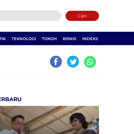
Cari
TIK
TEKNOLOGI
TOKOH
BISNIS
INDEKS
ERBARU