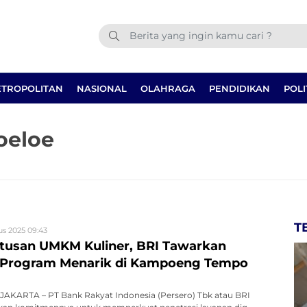
TROPOLITAN
NASIONAL
OLAHRAGA
PENDIDIKAN
POLI
oeloe
T
us 2025 09:43
tusan UMKM Kuliner, BRI Tawarkan
 Program Menarik di Kampoeng Tempo
AKARTA – PT Bank Rakyat Indonesia (Persero) Tbk atau BRI