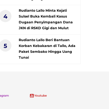
Rudianto Lallo Minta Kejati
4
Sulsel Buka Kembali Kasus
Dugaan Penyimpangan Dana
JKN di RSKD Gigi dan Mulut
Rudianto Lallo Beri Bantuan
5
Korban Kebakaran di Tallo, Ada
Paket Sembako Hingga Uang
Tunai
tagram
Youtube