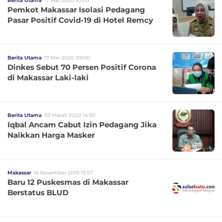
Berita Utama
17 Mei 2020 10:00
Pemkot Makassar Isolasi Pedagang
Pasar Positif Covid-19 di Hotel Remcy
Berita Utama
17 Mei 2020 09:00
Dinkes Sebut 70 Persen Positif Corona
di Makassar Laki-laki
Berita Utama
03 Maret 2020 14:30
Iqbal Ancam Cabut Izin Pedagang Jika
Naikkan Harga Masker
Makassar
16 November 2019 15:57
Baru 12 Puskesmas di Makassar
Berstatus BLUD