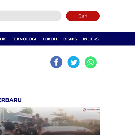
Cari
TIK
TEKNOLOGI
TOKOH
BISNIS
INDEKS
ERBARU