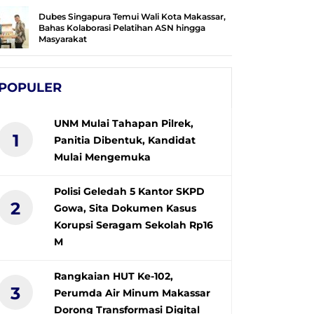
Dubes Singapura Temui Wali Kota Makassar,
Bahas Kolaborasi Pelatihan ASN hingga
Masyarakat
POPULER
UNM Mulai Tahapan Pilrek,
1
Panitia Dibentuk, Kandidat
Mulai Mengemuka
Polisi Geledah 5 Kantor SKPD
2
Gowa, Sita Dokumen Kasus
Korupsi Seragam Sekolah Rp16
M
Rangkaian HUT Ke-102,
3
Perumda Air Minum Makassar
Dorong Transformasi Digital