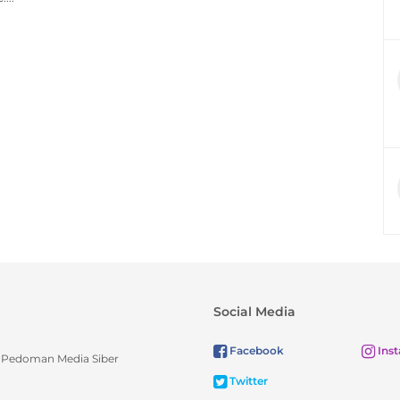
Social Media
Facebook
Ins
Pedoman Media Siber
Twitter