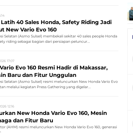
5:14
Latih 40 Sales Honda, Safety Riding Jadi
t New Vario Evo 160
si Selatan (Asmo Sulsel) membekali sekitar 40 sales people Honda
ty riding sebagai bagian dari persiapan peluncur...
2026 17:07
ario Evo 160 Resmi Hadir di Makassar,
sin Baru dan Fitur Unggulan
si Selatan (Asmo Sulsel) resmi meluncurkan New Honda Vario Evo
atan melalui kegiatan Press Gathering yang digelar...
2026 12:16
rkan New Honda Vario Evo 160, Mesin
naga dan Fitur Baru
tor (AHM) resmi meluncurkan New Honda Vario Evo 160, generasi
...