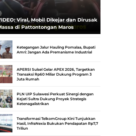
IDEO: Viral, Mobil Dikejar dan Dirusak
Massa di Pattontongan Maros
Ketegangan Jalur Hauling Pomalaa, Bupati
Amri: Jangan Ada Premanisme Industrial
APERSI Sulsel Gelar APEX 2026, Targetkan
Transaksi Rp60 Miliar Dukung Program 3
Juta Rumah
PLN UIP Sulawesi Perkuat Sinergi dengan
Kejati Sultra Dukung Proyek Strategis
Ketenagalistrikan
Transformasi TelkomGroup Kini Tunjukkan
Hasil, InfraNexia Bukukan Pendapatan Rp7,7
Triliun