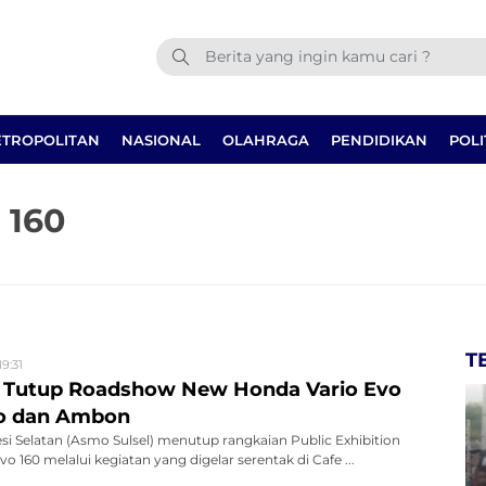
TROPOLITAN
NASIONAL
OLAHRAGA
PENDIDIKAN
POLI
 160
T
19:31
l Tutup Roadshow New Honda Vario Evo
po dan Ambon
si Selatan (Asmo Sulsel) menutup rangkaian Public Exhibition
 160 melalui kegiatan yang digelar serentak di Cafe ...