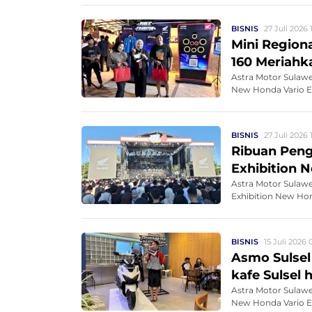
BISNIS
27 Juli 2026 
Mini Region
160 Meriahk
Astra Motor Sulawe
New Honda Vario Ev
BISNIS
27 Juli 2026 
Ribuan Peng
Exhibition 
Astra Motor Sulawe
Exhibition New Hon
BISNIS
15 Juli 2026 
Asmo Sulsel
kafe Sulsel
Astra Motor Sulawe
New Honda Vario Evo