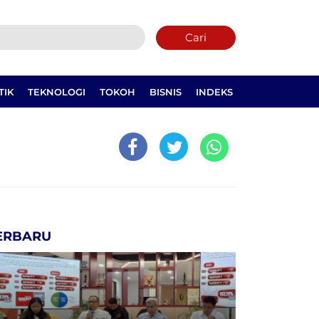
Cari
TIK
TEKNOLOGI
TOKOH
BISNIS
INDEKS
ERBARU