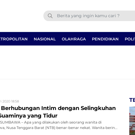
TROPOLITAN
NASIONAL
OLAHRAGA
PENDIDIKAN
POLI
T
ri 2020 18:58
i Berhubungan Intim dengan Selingkuhan
Suaminya yang Tidur
UMBAWA – Apa yang dilakukan oleh seorang wanita di
 Nusa Tenggara Barat (NTB) benar-benar nekat. Wanita berin...