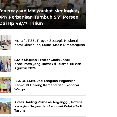
Kepercayaan Masyarakat Meningkat,
DPK Perbankan Tumbuh 5,71 Persen
adi Rp149,77 Triliun
Munafri: PSEL Proyek Strategis Nasional
Kami Dijalankan, Lokasi Masih Dimatangkan
SJAM Siapkan 5 Motor Gratis untuk
Konsumen yang Transaksi Selama Juli dan
Agustus 2026
PANDE EMAS Jadi Langkah Pegadaian
Kanwil VI Dorong Kemandirian Ekonomi
Warga
Akses Hauling Pomalaa Terganggu, Potensi
Kerugian Negara dan Ekonomi Kolaka Jadi
Taruhan