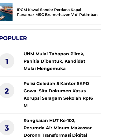
IPCM Kawal Sandar Perdana Kapal
Panamax MSC Bremerhaven V di Patimban
POPULER
UNM Mulai Tahapan Pilrek,
1
Panitia Dibentuk, Kandidat
Mulai Mengemuka
Polisi Geledah 5 Kantor SKPD
2
Gowa, Sita Dokumen Kasus
Korupsi Seragam Sekolah Rp16
M
Rangkaian HUT Ke-102,
3
Perumda Air Minum Makassar
Dorong Transformasi Digital