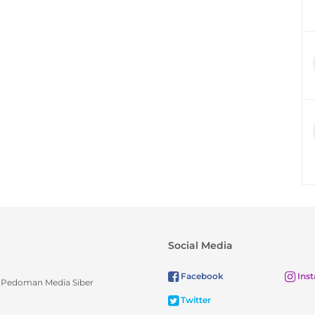
Social Media
Facebook
Ins
Pedoman Media Siber
Twitter