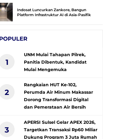
Indosat Luncurkan Zankore, Bangun
Platform Infrastruktur AI di Asia-Pasifik
POPULER
UNM Mulai Tahapan Pilrek,
1
Panitia Dibentuk, Kandidat
Mulai Mengemuka
Rangkaian HUT Ke-102,
2
Perumda Air Minum Makassar
Dorong Transformasi Digital
dan Pemerataan Air Bersih
APERSI Sulsel Gelar APEX 2026,
3
Targetkan Transaksi Rp60 Miliar
Dukung Program 3 Juta Rumah