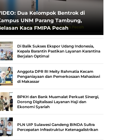
VIDEO: Dua Kelompok Bentrok di
Kampus UNM Parang Tambung,
Belasan Kaca FMIPA Pecah
Di Balik Sukses Ekspor Udang Indonesia,
Kepala Barantin Pastikan Layanan Karantina
Berjalan Optimal
Anggota DPR RI Meity Rahmatia Kecam
Penganiayaan dan Pemerkosaan Mahasiswi
di Makassar
BPKH dan Bank Muamalat Perkuat Sinergi,
Dorong Digitalisasi Layanan Haji dan
Ekonomi Syariah
PLN UIP Sulawesi Gandeng BINDA Sultra
Percepatan Infrastruktur Ketenagalistrikan