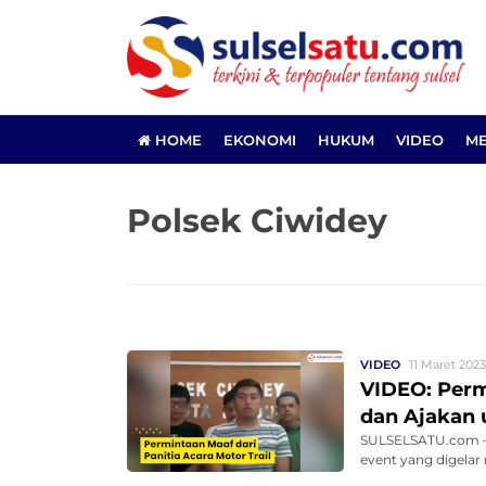
HOME
EKONOMI
HUKUM
VIDEO
ME
Polsek Ciwidey
VIDEO
11 Maret 2023
VIDEO: Permi
dan Ajakan 
SULSELSATU.com – 
event yang digelar