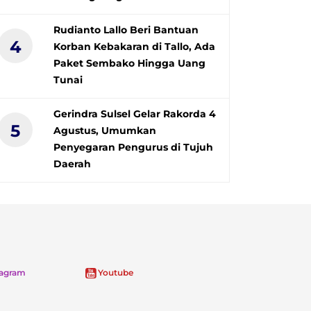
Rudianto Lallo Beri Bantuan
4
Korban Kebakaran di Tallo, Ada
Paket Sembako Hingga Uang
Tunai
Gerindra Sulsel Gelar Rakorda 4
5
Agustus, Umumkan
Penyegaran Pengurus di Tujuh
Daerah
tagram
Youtube