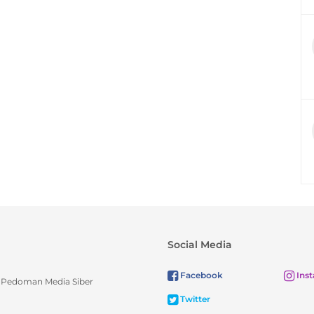
Social Media
Facebook
Ins
Pedoman Media Siber
Twitter