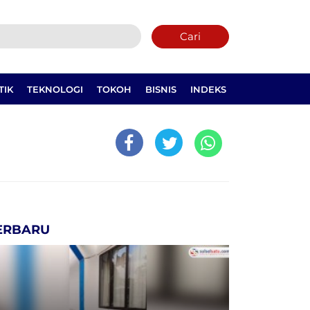
Cari
TIK
TEKNOLOGI
TOKOH
BISNIS
INDEKS
ERBARU