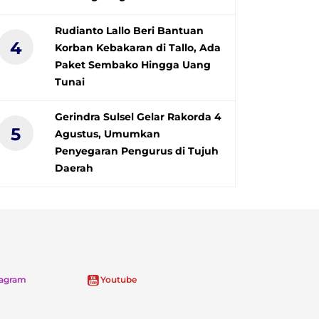
Rudianto Lallo Beri Bantuan
4
Korban Kebakaran di Tallo, Ada
Paket Sembako Hingga Uang
Tunai
Gerindra Sulsel Gelar Rakorda 4
5
Agustus, Umumkan
Penyegaran Pengurus di Tujuh
Daerah
tagram
Youtube