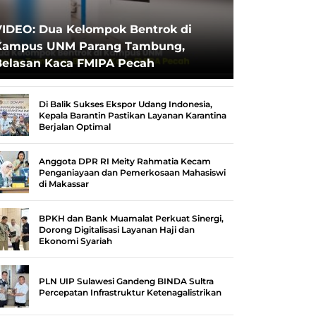
VIDEO: Dua Kelompok Bentrok di
Kampus UNM Parang Tambung,
Belasan Kaca FMIPA Pecah
Di Balik Sukses Ekspor Udang Indonesia,
Kepala Barantin Pastikan Layanan Karantina
Berjalan Optimal
Anggota DPR RI Meity Rahmatia Kecam
Penganiayaan dan Pemerkosaan Mahasiswi
di Makassar
BPKH dan Bank Muamalat Perkuat Sinergi,
Dorong Digitalisasi Layanan Haji dan
Ekonomi Syariah
PLN UIP Sulawesi Gandeng BINDA Sultra
Percepatan Infrastruktur Ketenagalistrikan