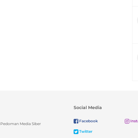
Social Media
Facebook
Ins
Pedoman Media Siber
Twitter