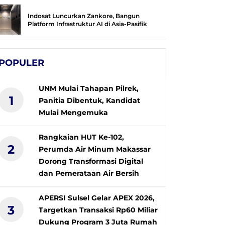
Indosat Luncurkan Zankore, Bangun
Platform Infrastruktur AI di Asia-Pasifik
POPULER
UNM Mulai Tahapan Pilrek,
1
Panitia Dibentuk, Kandidat
Mulai Mengemuka
Rangkaian HUT Ke-102,
2
Perumda Air Minum Makassar
Dorong Transformasi Digital
dan Pemerataan Air Bersih
APERSI Sulsel Gelar APEX 2026,
3
Targetkan Transaksi Rp60 Miliar
Dukung Program 3 Juta Rumah