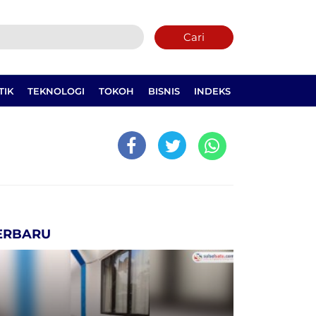
Cari
TIK
TEKNOLOGI
TOKOH
BISNIS
INDEKS
ERBARU