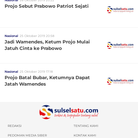
Nasional
26 Oktober 2019 20:22
Projo Sebut Prabowo Patriot Sejati
Nasional
25 Oktober 2019 20:58
Jadi Wamendes, Ketum Projo Mulai
Jatuh Cinta ke Prabowo
Nasional
25 Oktober 2019 17:18
Projo Batal Bubar, Ketumnya Dapat
Jatah Wamendes
REDAKSI
TENTANG KAMI
PEDOMAN MEDIA SIBER
KONTAK KAMI