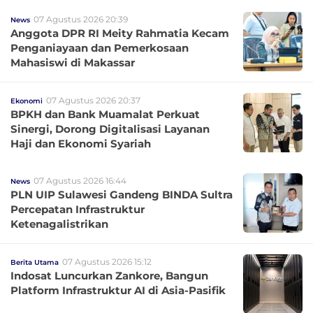
07 Agustus 2026 20:39
News
Anggota DPR RI Meity Rahmatia Kecam
Penganiayaan dan Pemerkosaan
Mahasiswi di Makassar
07 Agustus 2026 20:37
Ekonomi
BPKH dan Bank Muamalat Perkuat
Sinergi, Dorong Digitalisasi Layanan
Haji dan Ekonomi Syariah
07 Agustus 2026 16:44
News
PLN UIP Sulawesi Gandeng BINDA Sultra
Percepatan Infrastruktur
Ketenagalistrikan
07 Agustus 2026 15:12
Berita Utama
Indosat Luncurkan Zankore, Bangun
Platform Infrastruktur AI di Asia-Pasifik