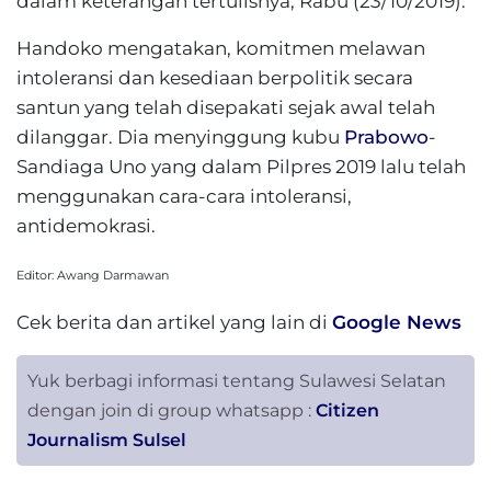
dalam keterangan tertulisnya, Rabu (23/10/2019).
Handoko mengatakan, komitmen melawan
intoleransi dan kesediaan berpolitik secara
santun yang telah disepakati sejak awal telah
dilanggar. Dia menyinggung kubu
Prabowo
-
Sandiaga Uno yang dalam Pilpres 2019 lalu telah
menggunakan cara-cara intoleransi,
antidemokrasi.
Editor: Awang Darmawan
Cek berita dan artikel yang lain di
Google News
Yuk berbagi informasi tentang Sulawesi Selatan
dengan join di group whatsapp :
Citizen
Journalism Sulsel