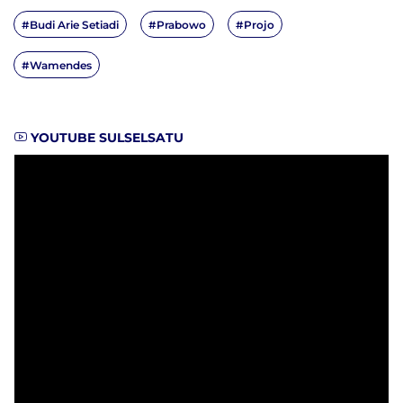
#Budi Arie Setiadi
#Prabowo
#Projo
#Wamendes
YOUTUBE SULSELSATU