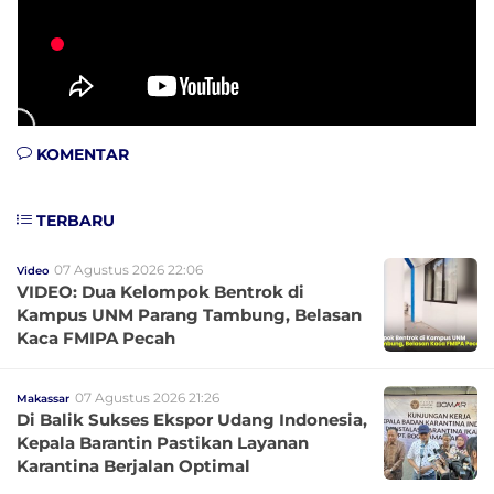
KOMENTAR
TERBARU
07 Agustus 2026 22:06
Video
VIDEO: Dua Kelompok Bentrok di
Kampus UNM Parang Tambung, Belasan
Kaca FMIPA Pecah
07 Agustus 2026 21:26
Makassar
Di Balik Sukses Ekspor Udang Indonesia,
Kepala Barantin Pastikan Layanan
Karantina Berjalan Optimal