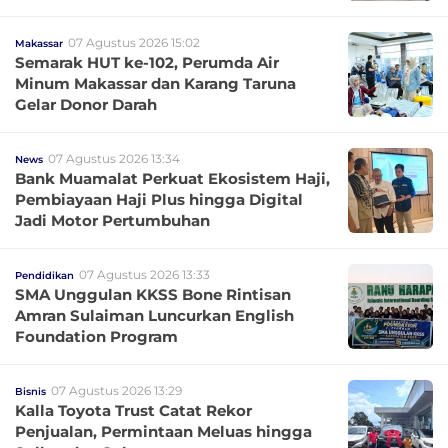
07 Agustus 2026 15:02
Makassar
Semarak HUT ke-102, Perumda Air
Minum Makassar dan Karang Taruna
Gelar Donor Darah
07 Agustus 2026 13:34
News
Bank Muamalat Perkuat Ekosistem Haji,
Pembiayaan Haji Plus hingga Digital
Jadi Motor Pertumbuhan
07 Agustus 2026 13:33
Pendidikan
SMA Unggulan KKSS Bone Rintisan
Amran Sulaiman Luncurkan English
Foundation Program
07 Agustus 2026 13:29
Bisnis
Kalla Toyota Trust Catat Rekor
Penjualan, Permintaan Meluas hingga