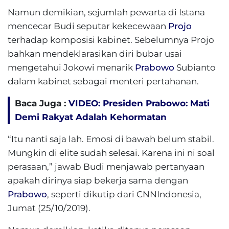
Namun demikian, sejumlah pewarta di Istana
mencecar Budi seputar kekecewaan
Projo
terhadap komposisi kabinet. Sebelumnya Projo
bahkan mendeklarasikan diri bubar usai
mengetahui Jokowi menarik
Prabowo
Subianto
dalam kabinet sebagai menteri pertahanan.
Baca Juga :
VIDEO: Presiden Prabowo: Mati
Demi Rakyat Adalah Kehormatan
“Itu nanti saja lah. Emosi di bawah belum stabil.
Mungkin di elite sudah selesai. Karena ini ni soal
perasaan,” jawab Budi menjawab pertanyaan
apakah dirinya siap bekerja sama dengan
Prabowo
, seperti dikutip dari CNNIndonesia,
Jumat (25/10/2019).