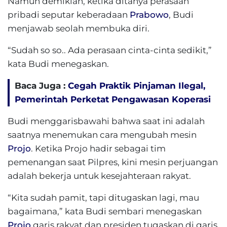
Namun demikian, ketika ditanya perasaan
pribadi seputar keberadaan
Prabowo
, Budi
menjawab seolah membuka diri.
“Sudah so so.. Ada perasaan cinta-cinta sedikit,”
kata Budi menegaskan.
Baca Juga :
Cegah Praktik Pinjaman Ilegal,
Pemerintah Perketat Pengawasan Koperasi
Budi menggarisbawahi bahwa saat ini adalah
saatnya menemukan cara mengubah mesin
Projo
. Ketika Projo hadir sebagai tim
pemenangan saat Pilpres, kini mesin perjuangan
adalah bekerja untuk kesejahteraan rakyat.
“Kita sudah pamit, tapi ditugaskan lagi, mau
bagaimana,” kata Budi sembari menegaskan
Projo
garis rakyat dan presiden tugaskan di garis