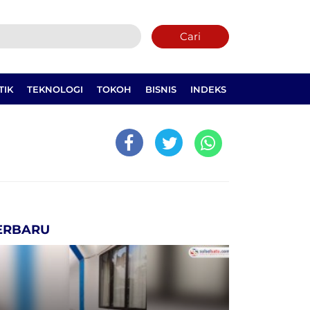
Cari
TIK
TEKNOLOGI
TOKOH
BISNIS
INDEKS
ERBARU