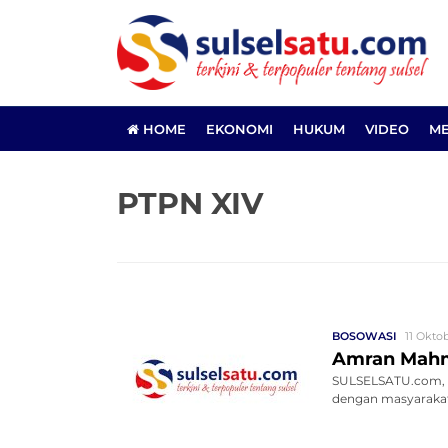
HOME
EKONOMI
HUKUM
VIDEO
ME
PTPN XIV
BOSOWASI
11 Oktob
Amran Mahm
SULSELSATU.com, 
dengan masyarakat 