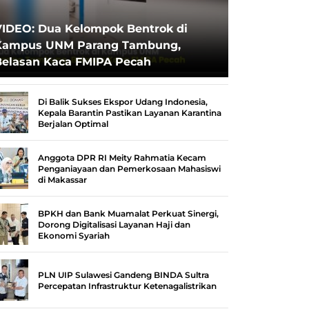
VIDEO: Dua Kelompok Bentrok di
Kampus UNM Parang Tambung,
Belasan Kaca FMIPA Pecah
Di Balik Sukses Ekspor Udang Indonesia,
Kepala Barantin Pastikan Layanan Karantina
Berjalan Optimal
Anggota DPR RI Meity Rahmatia Kecam
Penganiayaan dan Pemerkosaan Mahasiswi
di Makassar
BPKH dan Bank Muamalat Perkuat Sinergi,
Dorong Digitalisasi Layanan Haji dan
Ekonomi Syariah
PLN UIP Sulawesi Gandeng BINDA Sultra
Percepatan Infrastruktur Ketenagalistrikan