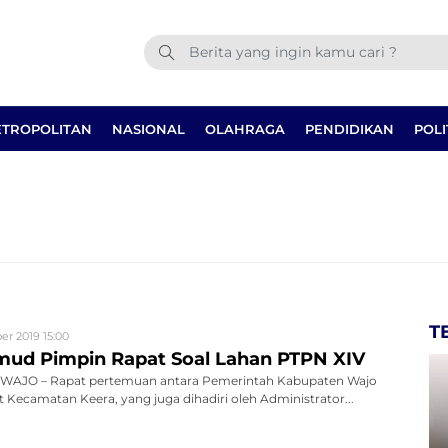
TROPOLITAN
NASIONAL
OLAHRAGA
PENDIDIKAN
POLI
T
er 2019 15:00
ud Pimpin Rapat Soal Lahan PTPN XIV
WAJO – Rapat pertemuan antara Pemerintah Kabupaten Wajo
Kecamatan Keera, yang juga dihadiri oleh Administrator...