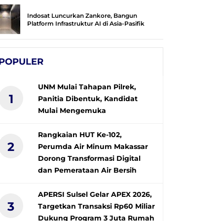
Indosat Luncurkan Zankore, Bangun
Platform Infrastruktur AI di Asia-Pasifik
POPULER
UNM Mulai Tahapan Pilrek,
1
Panitia Dibentuk, Kandidat
Mulai Mengemuka
Rangkaian HUT Ke-102,
2
Perumda Air Minum Makassar
Dorong Transformasi Digital
dan Pemerataan Air Bersih
APERSI Sulsel Gelar APEX 2026,
3
Targetkan Transaksi Rp60 Miliar
Dukung Program 3 Juta Rumah