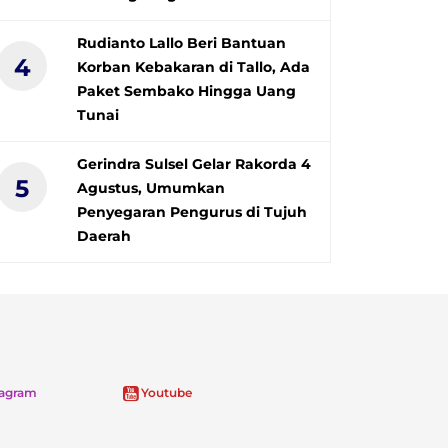
Rudianto Lallo Beri Bantuan
4
Korban Kebakaran di Tallo, Ada
Paket Sembako Hingga Uang
Tunai
Gerindra Sulsel Gelar Rakorda 4
5
Agustus, Umumkan
Penyegaran Pengurus di Tujuh
Daerah
tagram
Youtube