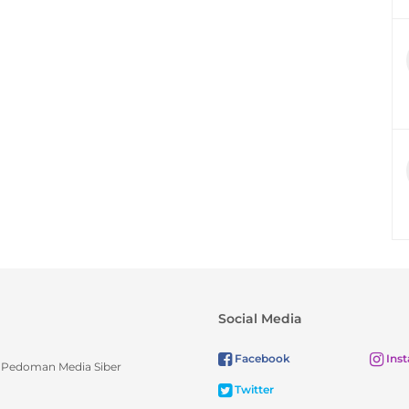
Social Media
Facebook
Ins
Pedoman Media Siber
Twitter