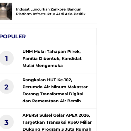
Indosat Luncurkan Zankore, Bangun
Platform Infrastruktur AI di Asia-Pasifik
POPULER
UNM Mulai Tahapan Pilrek,
1
Panitia Dibentuk, Kandidat
Mulai Mengemuka
Rangkaian HUT Ke-102,
2
Perumda Air Minum Makassar
Dorong Transformasi Digital
dan Pemerataan Air Bersih
APERSI Sulsel Gelar APEX 2026,
3
Targetkan Transaksi Rp60 Miliar
Dukung Program 3 Juta Rumah