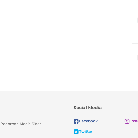
Social Media
Facebook
Ins
Pedoman Media Siber
Twitter