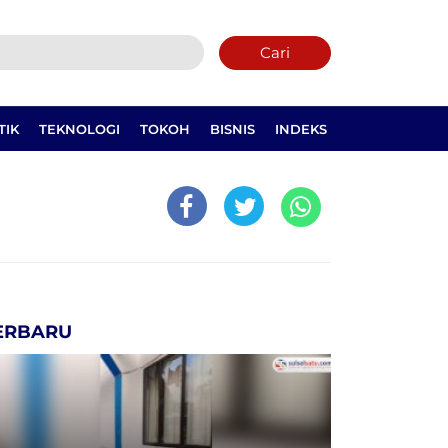
Cari
TIK
TEKNOLOGI
TOKOH
BISNIS
INDEKS
ERBARU