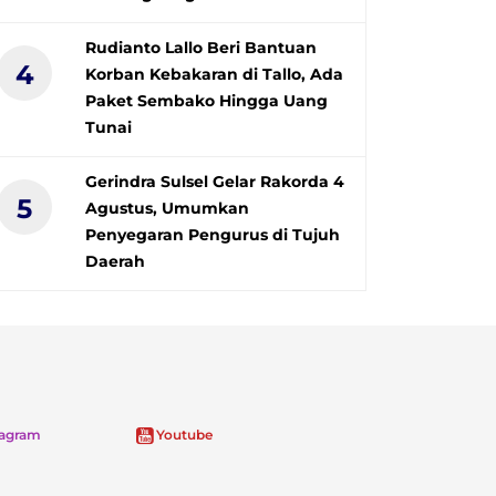
Rudianto Lallo Beri Bantuan
4
Korban Kebakaran di Tallo, Ada
Paket Sembako Hingga Uang
Tunai
Gerindra Sulsel Gelar Rakorda 4
5
Agustus, Umumkan
Penyegaran Pengurus di Tujuh
Daerah
tagram
Youtube