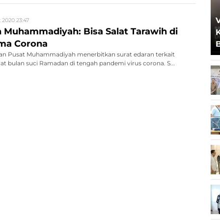
 2020 23:47
n Muhammadiyah: Bisa Salat Tarawih di
ma Corona
n Pusat Muhammadiyah menerbitkan surat edaran terkait
at bulan suci Ramadan di tengah pandemi virus corona. S...