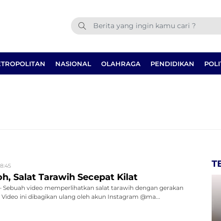
TROPOLITAN
NASIONAL
OLAHRAGA
PENDIDIKAN
POLI
T
18:45
, Salat Tarawih Secepat Kilat
Sebuah video memperlihatkan salat tarawih dengan gerakan
. Video ini dibagikan ulang oleh akun Instagram @ma...