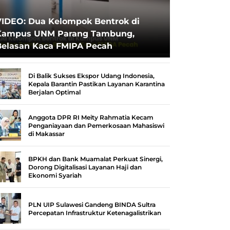
VIDEO: Dua Kelompok Bentrok di
Kampus UNM Parang Tambung,
Belasan Kaca FMIPA Pecah
Di Balik Sukses Ekspor Udang Indonesia,
Kepala Barantin Pastikan Layanan Karantina
Berjalan Optimal
Anggota DPR RI Meity Rahmatia Kecam
Penganiayaan dan Pemerkosaan Mahasiswi
di Makassar
BPKH dan Bank Muamalat Perkuat Sinergi,
Dorong Digitalisasi Layanan Haji dan
Ekonomi Syariah
PLN UIP Sulawesi Gandeng BINDA Sultra
Percepatan Infrastruktur Ketenagalistrikan