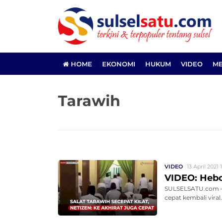
HOME
EKONOMI
HUKUM
VIDEO
ME
Tarawih
VIDEO
13 April 2021 
VIDEO: Heboh
SULSELSATU.com – 
cepat kembali viral