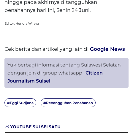
hingga pada akhirnya ditangguhkan
penahannya hari ini, Senin 24 Juni.
Editor: Hendra Wijaya
Cek berita dan artikel yang lain di
Google News
Yuk berbagi informasi tentang Sulawesi Selatan
dengan join di group whatsapp :
Citizen
Journalism Sulsel
#Eggi Sudjana
#Penangguhan Penahanan
YOUTUBE SULSELSATU