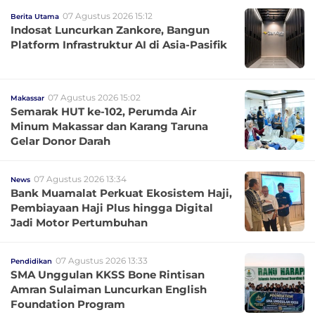
07 Agustus 2026 15:12
Berita Utama
Indosat Luncurkan Zankore, Bangun
Platform Infrastruktur AI di Asia-Pasifik
07 Agustus 2026 15:02
Makassar
Semarak HUT ke-102, Perumda Air
Minum Makassar dan Karang Taruna
Gelar Donor Darah
07 Agustus 2026 13:34
News
Bank Muamalat Perkuat Ekosistem Haji,
Pembiayaan Haji Plus hingga Digital
Jadi Motor Pertumbuhan
07 Agustus 2026 13:33
Pendidikan
SMA Unggulan KKSS Bone Rintisan
Amran Sulaiman Luncurkan English
Foundation Program