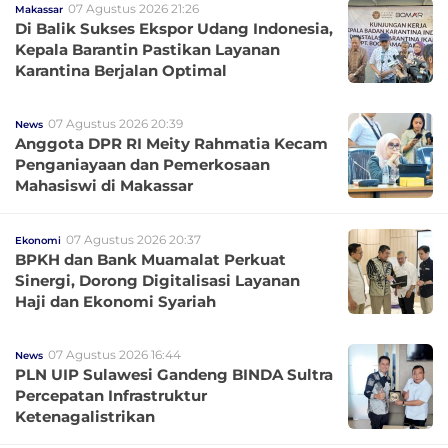
07 Agustus 2026 21:26
Makassar
Di Balik Sukses Ekspor Udang Indonesia,
Kepala Barantin Pastikan Layanan
Karantina Berjalan Optimal
07 Agustus 2026 20:39
News
Anggota DPR RI Meity Rahmatia Kecam
Penganiayaan dan Pemerkosaan
Mahasiswi di Makassar
07 Agustus 2026 20:37
Ekonomi
BPKH dan Bank Muamalat Perkuat
Sinergi, Dorong Digitalisasi Layanan
Haji dan Ekonomi Syariah
07 Agustus 2026 16:44
News
PLN UIP Sulawesi Gandeng BINDA Sultra
Percepatan Infrastruktur
Ketenagalistrikan