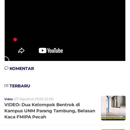
KOMENTAR
TERBARU
07 Agustus 2026 22:06
Video
VIDEO: Dua Kelompok Bentrok di
Kampus UNM Parang Tambung, Belasan
Kaca FMIPA Pecah