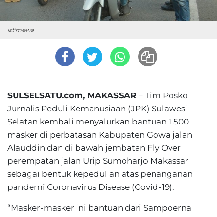
istimewa
SULSELSATU.com, MAKASSAR
– Tim Posko
Jurnalis Peduli Kemanusiaan (JPK) Sulawesi
Selatan kembali menyalurkan bantuan 1.500
masker di perbatasan Kabupaten Gowa jalan
Alauddin dan di bawah jembatan Fly Over
perempatan jalan Urip Sumoharjo Makassar
sebagai bentuk kepedulian atas penanganan
pandemi Coronavirus Disease (Covid-19).
“Masker-masker ini bantuan dari Sampoerna