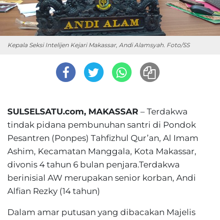
Kepala Seksi Intelijen Kejari Makassar, Andi Alamsyah. Foto/SS
SULSELSATU.com, MAKASSAR
– Terdakwa
tindak pidana pembunuhan santri di Pondok
Pesantren (Ponpes) Tahfizhul Qur’an, Al Imam
Ashim, Kecamatan Manggala, Kota Makassar,
divonis 4 tahun 6 bulan penjara.Terdakwa
berinisial AW merupakan senior korban, Andi
Alfian Rezky (14 tahun)
Dalam amar putusan yang dibacakan Majelis