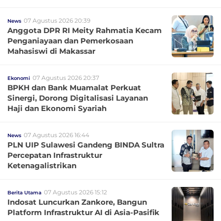
07 Agustus 2026 20:39
News
Anggota DPR RI Meity Rahmatia Kecam
Penganiayaan dan Pemerkosaan
Mahasiswi di Makassar
07 Agustus 2026 20:37
Ekonomi
BPKH dan Bank Muamalat Perkuat
Sinergi, Dorong Digitalisasi Layanan
Haji dan Ekonomi Syariah
07 Agustus 2026 16:44
News
PLN UIP Sulawesi Gandeng BINDA Sultra
Percepatan Infrastruktur
Ketenagalistrikan
07 Agustus 2026 15:12
Berita Utama
Indosat Luncurkan Zankore, Bangun
Platform Infrastruktur AI di Asia-Pasifik