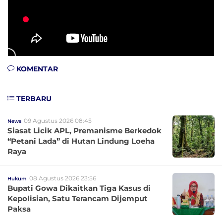
KOMENTAR
TERBARU
09 Agustus 2026 08:45
News
Siasat Licik APL, Premanisme Berkedok
“Petani Lada” di Hutan Lindung Loeha
Raya
08 Agustus 2026 23:56
Hukum
Bupati Gowa Dikaitkan Tiga Kasus di
Kepolisian, Satu Terancam Dijemput
Paksa