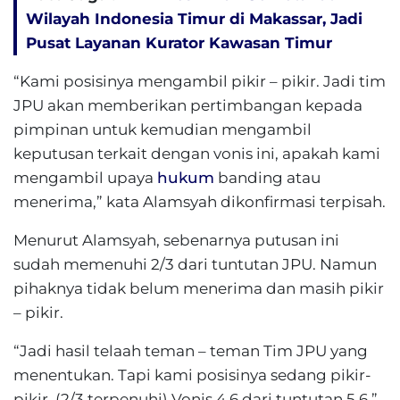
Wilayah Indonesia Timur di Makassar, Jadi
Pusat Layanan Kurator Kawasan Timur
“Kami posisinya mengambil pikir – pikir. Jadi tim
JPU akan memberikan pertimbangan kepada
pimpinan untuk kemudian mengambil
keputusan terkait dengan vonis ini, apakah kami
mengambil upaya
hukum
banding atau
menerima,” kata Alamsyah dikonfirmasi terpisah.
Menurut Alamsyah, sebenarnya putusan ini
sudah memenuhi 2/3 dari tuntutan JPU. Namun
pihaknya tidak belum menerima dan masih pikir
– pikir.
“Jadi hasil telaah teman – teman Tim JPU yang
menentukan. Tapi kami posisinya sedang pikir-
pikir. (2/3 terpenuhi) Vonis 4,6 dari tuntutan 5,6,”