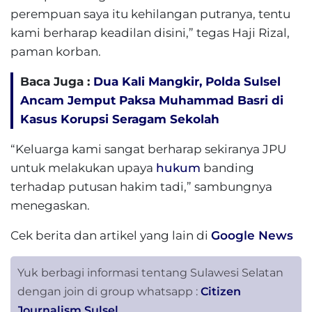
perempuan saya itu kehilangan putranya, tentu
kami berharap keadilan disini,” tegas Haji Rizal,
paman korban.
Baca Juga :
Dua Kali Mangkir, Polda Sulsel
Ancam Jemput Paksa Muhammad Basri di
Kasus Korupsi Seragam Sekolah
“Keluarga kami sangat berharap sekiranya JPU
untuk melakukan upaya
hukum
banding
terhadap putusan hakim tadi,” sambungnya
menegaskan.
Cek berita dan artikel yang lain di
Google News
Yuk berbagi informasi tentang Sulawesi Selatan
dengan join di group whatsapp :
Citizen
Journalism Sulsel