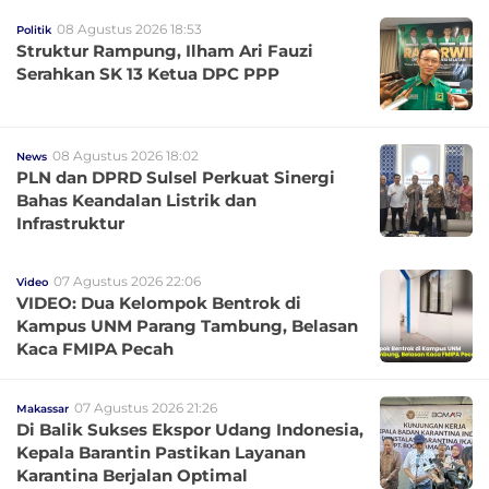
08 Agustus 2026 18:53
Politik
Struktur Rampung, Ilham Ari Fauzi
Serahkan SK 13 Ketua DPC PPP
08 Agustus 2026 18:02
News
PLN dan DPRD Sulsel Perkuat Sinergi
Bahas Keandalan Listrik dan
Infrastruktur
07 Agustus 2026 22:06
Video
VIDEO: Dua Kelompok Bentrok di
Kampus UNM Parang Tambung, Belasan
Kaca FMIPA Pecah
07 Agustus 2026 21:26
Makassar
Di Balik Sukses Ekspor Udang Indonesia,
Kepala Barantin Pastikan Layanan
Karantina Berjalan Optimal