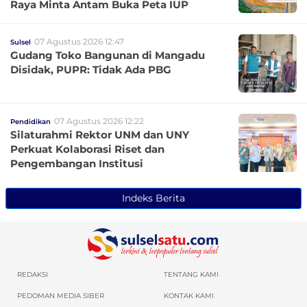
Raya Minta Antam Buka Peta IUP
07 Agustus 2026 12:47
Sulsel
Gudang Toko Bangunan di Mangadu
Disidak, PUPR: Tidak Ada PBG
07 Agustus 2026 12:22
Pendidikan
Silaturahmi Rektor UNM dan UNY
Perkuat Kolaborasi Riset dan
Pengembangan Institusi
Indeks Berita
REDAKSI
TENTANG KAMI
PEDOMAN MEDIA SIBER
KONTAK KAMI