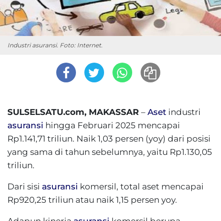
Industri asuransi. Foto: Internet.
SULSELSATU.com, MAKASSAR
–
Aset
industri
asuransi
hingga Februari 2025 mencapai
Rp1.141,71 triliun. Naik 1,03 persen (yoy) dari posisi
yang sama di tahun sebelumnya, yaitu Rp1.130,05
triliun.
Dari sisi
asuransi
komersil, total aset mencapai
Rp920,25 triliun atau naik 1,15 persen yoy.