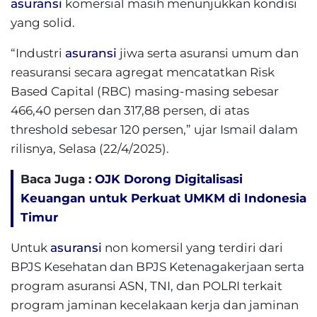
asuransi
komersial masih menunjukkan kondisi
yang solid.
“Industri
asuransi
jiwa serta asuransi umum dan
reasuransi secara agregat mencatatkan Risk
Based Capital (RBC) masing-masing sebesar
466,40 persen dan 317,88 persen, di atas
threshold sebesar 120 persen,” ujar Ismail dalam
rilisnya, Selasa (22/4/2025).
Baca Juga :
OJK Dorong Digitalisasi
Keuangan untuk Perkuat UMKM di Indonesia
Timur
Untuk
asuransi
non komersil yang terdiri dari
BPJS Kesehatan dan BPJS Ketenagakerjaan serta
program asuransi ASN, TNI, dan POLRI terkait
program jaminan kecelakaan kerja dan jaminan