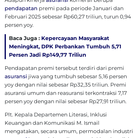
Adapun kinerja
asuransi
komersil berupa
pendapatan
premi pada periode Januari dan
Februari 2025 sebesar Rp60,27 triliun, turun 0,94
persen yoy.
Baca Juga :
Kepercayaan Masyarakat
Meningkat, DPK Perbankan Tumbuh 5,71
Persen Jadi Rp149,77 Triliun
Pendapatan premi tersebut terdiri dari premi
asuransi
jiwa yang tumbuh sebesar 5,16 persen
yoy dengan nilai sebesar Rp32,35 triliun. Premi
asuransi umum dan reasuransi terkontraksi 7,17
persen yoy dengan nilai sebesar Rp27,91 triliun.
Plt. Kepala Departemen Literasi, Inklusi
Keuangan dan Komunikasi M. Ismail
mengatakan, secara umum, permodalan industri