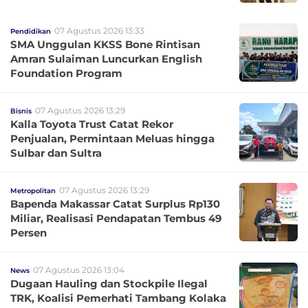
07 Agustus 2026 13:33
Pendidikan
SMA Unggulan KKSS Bone Rintisan
Amran Sulaiman Luncurkan English
Foundation Program
07 Agustus 2026 13:29
Bisnis
Kalla Toyota Trust Catat Rekor
Penjualan, Permintaan Meluas hingga
Sulbar dan Sultra
07 Agustus 2026 13:29
Metropolitan
Bapenda Makassar Catat Surplus Rp130
Miliar, Realisasi Pendapatan Tembus 49
Persen
07 Agustus 2026 13:04
News
Dugaan Hauling dan Stockpile Ilegal
TRK, Koalisi Pemerhati Tambang Kolaka