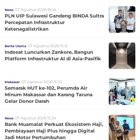
07 Agustus 2026 16:44
News
PLN UIP Sulawesi Gandeng BINDA Sultra
Percepatan Infrastruktur
Ketenagalistrikan
07 Agustus 2026 15:12
Berita Utama
Indosat Luncurkan Zankore, Bangun
Platform Infrastruktur AI di Asia-Pasifik
07 Agustus 2026 15:02
Makassar
Semarak HUT ke-102, Perumda Air
Minum Makassar dan Karang Taruna
Gelar Donor Darah
07 Agustus 2026 13:34
News
Bank Muamalat Perkuat Ekosistem Haji,
Pembiayaan Haji Plus hingga Digital
Jadi Motor Pertumbuhan