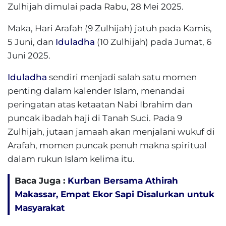
Zulhijah dimulai pada Rabu, 28 Mei 2025.
Maka, Hari Arafah (9 Zulhijah) jatuh pada Kamis,
5 Juni, dan
Iduladha
(10 Zulhijah) pada Jumat, 6
Juni 2025.
Iduladha
sendiri menjadi salah satu momen
penting dalam kalender Islam, menandai
peringatan atas ketaatan Nabi Ibrahim dan
puncak ibadah haji di Tanah Suci. Pada 9
Zulhijah, jutaan jamaah akan menjalani wukuf di
Arafah, momen puncak penuh makna spiritual
dalam rukun Islam kelima itu.
Baca Juga :
Kurban Bersama Athirah
Makassar, Empat Ekor Sapi Disalurkan untuk
Masyarakat