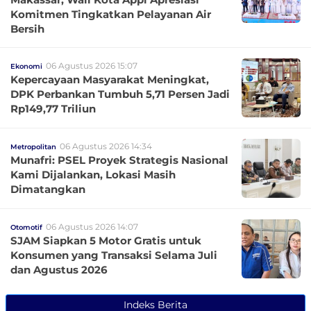
Komitmen Tingkatkan Pelayanan Air
Bersih
06 Agustus 2026 15:07
Ekonomi
Kepercayaan Masyarakat Meningkat,
DPK Perbankan Tumbuh 5,71 Persen Jadi
Rp149,77 Triliun
06 Agustus 2026 14:34
Metropolitan
Munafri: PSEL Proyek Strategis Nasional
Kami Dijalankan, Lokasi Masih
Dimatangkan
06 Agustus 2026 14:07
Otomotif
SJAM Siapkan 5 Motor Gratis untuk
Konsumen yang Transaksi Selama Juli
dan Agustus 2026
Indeks Berita