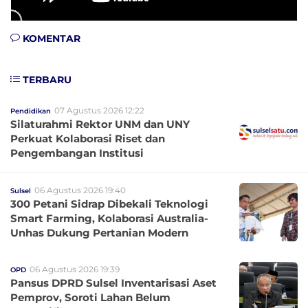
KOMENTAR
TERBARU
07 Agustus 2026 12:22
Pendidikan
Silaturahmi Rektor UNM dan UNY
Perkuat Kolaborasi Riset dan
Pengembangan Institusi
06 Agustus 2026 19:40
Sulsel
300 Petani Sidrap Dibekali Teknologi
Smart Farming, Kolaborasi Australia-
Unhas Dukung Pertanian Modern
06 Agustus 2026 19:39
OPD
Pansus DPRD Sulsel Inventarisasi Aset
Pemprov, Soroti Lahan Belum