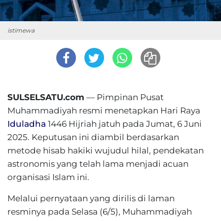
istimewa
SULSELSATU.com
— Pimpinan Pusat
Muhammadiyah resmi menetapkan Hari Raya
Iduladha
1446 Hijriah jatuh pada Jumat, 6 Juni
2025. Keputusan ini diambil berdasarkan
metode hisab hakiki wujudul hilal, pendekatan
astronomis yang telah lama menjadi acuan
organisasi Islam ini.
Melalui pernyataan yang dirilis di laman
resminya pada Selasa (6/5), Muhammadiyah