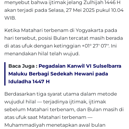
menyebut bahwa ijtimak jelang Zulhijah 1446 H
akan terjadi pada Selasa, 27 Mei 2025 pukul 10.04
WIB.
Ketika Matahari terbenam di Yogyakarta pada
hari tersebut, posisi Bulan tercatat masih berada
di atas ufuk dengan ketinggian +01° 27′ 07″. Ini
menandakan hilal telah wujud.
Baca Juga :
Pegadaian Kanwil VI Sulselbarra
Maluku Berbagi Sedekah Hewani pada
Iduladha 1447 H
Berdasarkan tiga syarat utama dalam metode
wujudul hilal — terjadinya ijtimak, ijtimak
sebelum Matahari terbenam, dan Bulan masih di
atas ufuk saat Matahari terbenam —
Muhammadiyah menetapkan awal bulan