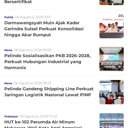
Bersertifikat
06 Agustus 2026 19:11
Politik
Darmawangsyah Muin Ajak Kader
Gerindra Sulsel Perkuat Konsolidasi
hingga Akar Rumput
06 Agustus 2026 19:09
News
Pelindo Sosialisasikan PKB 2026-2028,
Perkuat Hubungan Industrial yang
Harmonis
06 Agustus 2026 18:23
News
Pelindo Gandeng Shipping Line Perkuat
Jaringan Logistik Nasional Lewat PINP
06 Agustus 2026 17:42
Makassar
HUT ke-102 Perumda Air Minum
Makassar, Wali Kota Appi Apresiasi