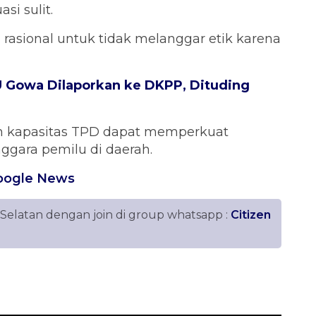
i sulit.
 rasional untuk tidak melanggar etik karena
 Gowa Dilaporkan ke DKPP, Dituding
tan kapasitas TPD dapat memperkuat
ggara pemilu di daerah.
oogle News
 Selatan dengan join di group whatsapp :
Citizen