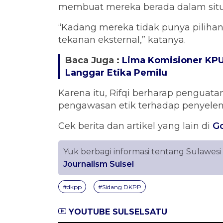
membuat mereka berada dalam situas
“Kadang mereka tidak punya pilihan
tekanan eksternal,” katanya.
Baca Juga :
Lima Komisioner KPU
Langgar Etika Pemilu
Karena itu, Rifqi berharap pengua
pengawasan etik terhadap penyelen
Cek berita dan artikel yang lain di
G
Yuk berbagi informasi tentang Sulawesi
Journalism Sulsel
#dkpp
#Sidang DKPP
YOUTUBE SULSELSATU