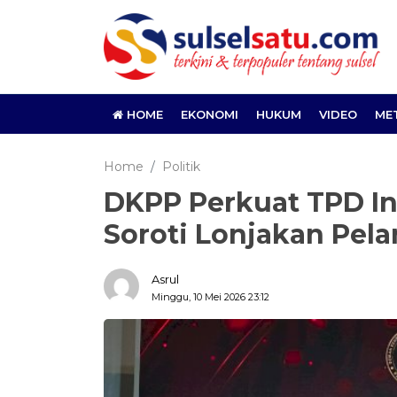
HOME
EKONOMI
HUKUM
VIDEO
ME
Home
Politik
DKPP Perkuat TPD In
Soroti Lonjakan Pela
Asrul
Minggu, 10 Mei 2026 23:12