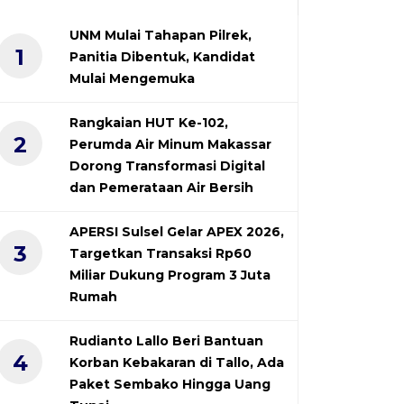
UNM Mulai Tahapan Pilrek,
1
Panitia Dibentuk, Kandidat
Mulai Mengemuka
Rangkaian HUT Ke-102,
2
Perumda Air Minum Makassar
Dorong Transformasi Digital
dan Pemerataan Air Bersih
APERSI Sulsel Gelar APEX 2026,
3
Targetkan Transaksi Rp60
Miliar Dukung Program 3 Juta
Rumah
Rudianto Lallo Beri Bantuan
4
Korban Kebakaran di Tallo, Ada
Paket Sembako Hingga Uang