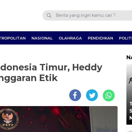
TROPOLITAN
NASIONAL
OLAHRAGA
PENDIDIKAN
POLIT
N
donesia Timur, Heddy
nggaran Etik
T