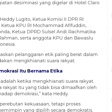
iatan desiminasi yang digelar di Hotel Claro
Heddy Lugito, Ketua Komisi II DPR RI
 Ketua KPU RI Mochammad Afifuddin,
onda, Ketua DPRD Sulsel Andi Rachmatika
ri Rahman, serta anggota KPU dan Bawaslu
onesia.
skan pelanggaran etik paling berat dalam
akan mengkhianati suara rakyat.
mokrasi Itu Bernama Etika
 adalah ketika mengkhianati suara rakyat.
rakyat itu yang tidak bisa dimaafkan oleh
hadap demokrasi,” kata Heddy.
perebutan kekuasaan, tetapi proses
emimpin yang dipilih secara demokratis.