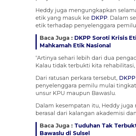
Heddy juga mengungkapkan selama 
etik yang masuk ke
DKPP
. Dalam se
etik terhadap penyelenggara pemilu
Baca Juga :
DKPP Soroti Krisis E
Mahkamah Etik Nasional
“Artinya sehari lebih dari dua pen
Kalau tidak terbukti kita rehabilitasi,
Dari ratusan perkara tersebut,
DKPP
penyelenggara pemilu mulai tingkat
unsur KPU maupun Bawaslu.
Dalam kesempatan itu, Heddy juga 
berasal dari kalangan akademisi dan
Baca Juga :
Tuduhan Tak Terbukt
Bawaslu di Sulsel