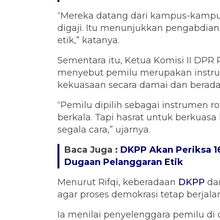
“Mereka datang dari kampus-kampus, 
digaji. Itu menunjukkan pengabdia
etik,” katanya.
Sementara itu, Ketua Komisi II DP
menyebut pemilu merupakan instru
kekuasaan secara damai dan berada
“Pemilu dipilih sebagai instrumen r
berkala. Tapi hasrat untuk berkua
segala cara,” ujarnya.
Baca Juga :
DKPP Akan Periksa 16
Dugaan Pelanggaran Etik
Menurut Rifqi, keberadaan
DKPP
da
agar proses demokrasi tetap berjala
Ia menilai penyelenggara pemilu d