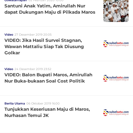
Gowatamapan
02 Februari 2020 10:00
Santuni Anak Yatim, Amirullah Nur
dapat Dukungan Maju di Pilkada Maros
Video
27 Desember 2019 20:05
VIDEO: Jika Hasil Survei Stagnan,
Wawan Mattaliu Siap Tak Diusung
Golkar
Video
24 Desember 2019 23:52
VIDEO: Balon Bupati Maros, Amirullah
Nur Buka-bukaan Soal Cost Politik
Berita Utama
06 Oktober 2019 16:00
Tunjukkan Keseriusan Maju di Maros,
Nurhasan Temui JK