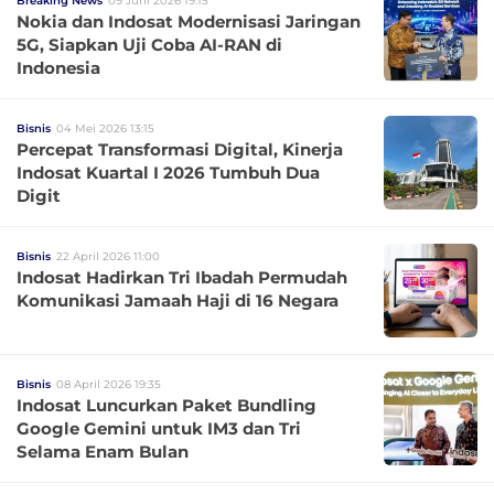
Breaking News
09 Juni 2026 19:15
Nokia dan Indosat Modernisasi Jaringan
5G, Siapkan Uji Coba AI-RAN di
Indonesia
Bisnis
04 Mei 2026 13:15
Percepat Transformasi Digital, Kinerja
Indosat Kuartal I 2026 Tumbuh Dua
Digit
Bisnis
22 April 2026 11:00
Indosat Hadirkan Tri Ibadah Permudah
Komunikasi Jamaah Haji di 16 Negara
Bisnis
08 April 2026 19:35
Indosat Luncurkan Paket Bundling
Google Gemini untuk IM3 dan Tri
Selama Enam Bulan