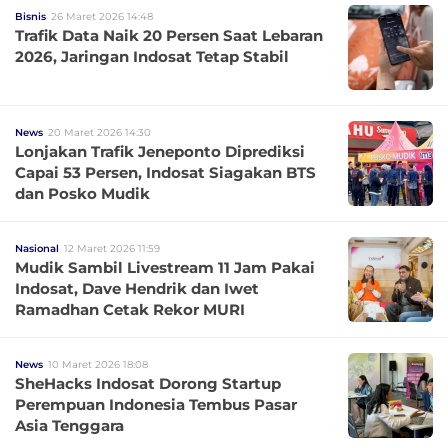
Bisnis
26 Maret 2026 14:48
Trafik Data Naik 20 Persen Saat Lebaran
2026, Jaringan Indosat Tetap Stabil
News
20 Maret 2026 14:30
Lonjakan Trafik Jeneponto Diprediksi
Capai 53 Persen, Indosat Siagakan BTS
dan Posko Mudik
Nasional
12 Maret 2026 11:59
Mudik Sambil Livestream 11 Jam Pakai
Indosat, Dave Hendrik dan Iwet
Ramadhan Cetak Rekor MURI
News
10 Maret 2026 18:08
SheHacks Indosat Dorong Startup
Perempuan Indonesia Tembus Pasar
Asia Tenggara