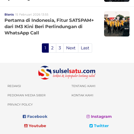
Bisnis
15 Februari 2026 13:55
Pertama di Indonesia, Fitur SATSPAM+
dari IM3 Kini Beri Perlindungan di
WhatsApp Call
1
2
3
Next
Last
REDAKSI
TENTANG KAMI
PEDOMAN MEDIA SIBER
KONTAK KAMI
PRIVACY POLICY
Facebook
Instagram
Youtube
Twitter